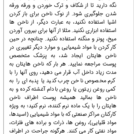
نگه دارید تا از شکاف و ترک خوردن و ورقه ورقه
شدن جلوگیری شود. از نوک ناخن برای باز کردن
اشیا استفاده نکنید، به عبارت دیگر، از ناخن ها
استفاده ابزاری نکنید. مثلا از آنها برای بیرون آوردن
میخ، پونز و منگنه استفاده نکنید. چنانچه در حین
کار کردن با مواد شیمیایی و موارد دیگر تغییری در
ناخن هایتان ایجاد شد، به پزشک متخصص
پوست مراجعه نمایید. هر بار که ناخن هایتان به
مدت زیاد داخل آب قرار می دهید، روی آنها را با
کرم مخصوص ناخن چرب کنید یا پنبه ای را به
کمی روغن زیتون یا روغن بادام آغشته کرده و به
ناخن ها بمالید همیشه پوست اطراف ناخن
هایتان را با یک ماده نرم کننده، نرم کنید؛ به ویژه
کارکنان مراکز صنعتی که با مواد شیمیایی (اسیدها،
مواد قلیایی)، روغن ها، ذرات و براده های فلزات،
مواد نفتی کار می کنند. هرگونه جراحت در اطراف