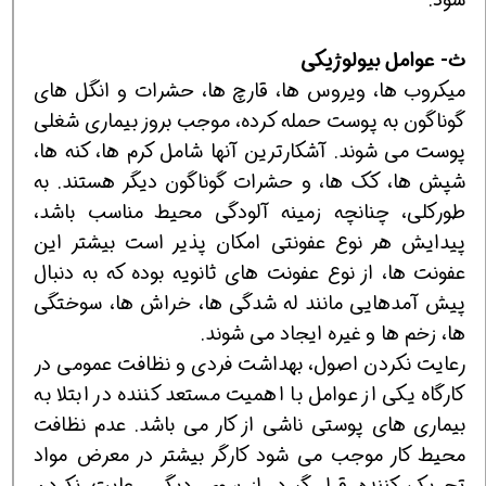
ث- عوامل بیولوژیکی
میکروب ها، ویروس ها، قارچ ها، حشرات و انگل های
گوناگون به پوست حمله کرده، موجب بروز بیماری شغلی
پوست می شوند. آشکارترین آنها شامل کرم ها، کنه ها،
شپش ها، کک ها، و حشرات گوناگون دیگر هستند. به
طورکلی، چنانچه زمینه آلودگی محیط مناسب باشد،
پیدایش هر نوع عفونتی امکان پذیر است بیشتر این
عفونت ها، از نوع عفونت های ثانویه بوده که به دنبال
پیش آمدهایی مانند له شدگی ها، خراش ها، سوختگی
ها، زخم ها و غیره ایجاد می شوند.
رعایت نکردن اصول، بهداشت فردی و نظافت عمومی در
کارگاه یکی از عوامل با اهمیت مستعد کننده در ابتلا به
بیماری های پوستی ناشی از کار می باشد. عدم نظافت
محیط کار موجب می شود کارگر بیشتر در معرض مواد
تحریک کننده قرار گیرد. از سوی دیگر، رعایت نکردن