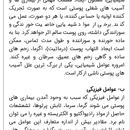
آسیب های شغلی پوستی است که به صورت تجریک
کننده اولیه یا حساس کننده، یا هر دو صورت، عمل می
کنند. برخی از مواد شیمیایی خاصیت خورندگی و
سوزانندگی داشته، روی پوست سالم اثر خواهد کرد. بنا به
ماده خورنده و سوزاننده و طول مدت تماس، ممکن
است ایجاد التهاب پوست (درماتیت)، اگزما، زخم های
ساده و گاهی زخم های عمیق، سرطان و غیره کنند.
امروزه عوامل شیمیایی، یکی از بزرگ ترین علل آسیب
های پوستی ناشی از کار است.
ب- عوامل فیزیکی
از عوامل فیزیکی که سبب به وحود آمدن بیماری های
پوستی می شوند گرما، سرما، تابش پرتوها، تشعشعات
حاصل از مواد رادیواکتیو و الکتریسته و غیره را می توان
نام برد. مقادیر بیش از اندازه متعارف این عوامل می
تواند اثرات زیان آور بر پوست بگذارد. سوختگی های