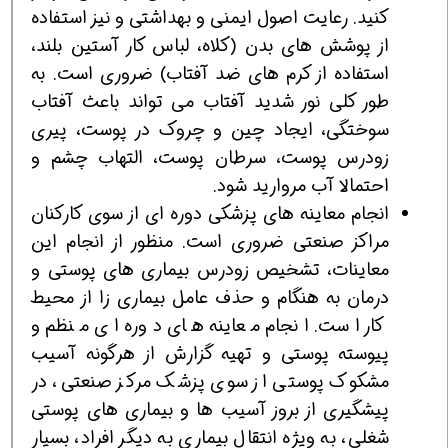
کنید. رعایت اصول ایمنی و بهداشتی و نیز استفاده
از پوشش های بدن (کلاه، لباس کار آستین بلند،
استفاده از کرم های ضد آفتاب) ضروری است. به
طور کلی نور شدید آفتاب می تواند باعث آفتاب
سوختگی، ایجاد چین و چروک در پوست، پیری
زودرس پوست، سرطان پوست، التهاب چشم و
احتمالا آب مروارید شود.
انجام معاینه های پزشکی دوره ای از سوی کارکنان
مراکز صنعتی ضروری است. منظور از انجام این
معاینات، تشخیص زودرس بیماری های پوستی و
درمان به هنگام و حذف عامل بیماری زا از محیط
کار است. انجام معاینه های دوره ای منظم و
پیوسته پوستی و تهیه گزارش از هرگونه آسیب
مشکوک پوستی از سوی پزشک مرکز صنعتی، در
پیشگیری از بروز آسیب ها و بیماری های پوستی
شغلی، به ویژه انتقال بیماری به دیگر افراد، بسیار