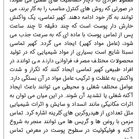
در صورتی که روش های کنترل مناسب را به کار برند، می
توانند به کار خود ادامه دهند. کهیر تماسی، یک واکنش
خارش دار پوست است که چند دقیقه تا چند ساعت
پس از تماس پوست با ماده ای که به سرعت جذب می
شود، (عامل مواد کهیر) ایجاد می گردد. کهیر تماسی
نسبتا شایع است بسیاری از مواد شیمیایی که در تولید
محصولات مختلف مصرف فراوانی دارند می توانند در
افراد طبیعی کهیر تماسی ایجاد کنند که تکرار و شدت
واکنش به غلظت و ترکیب عامل مواد در آن بستگی دارد.
عوامل مختلف شغلی و محیطی می توانند باعث ایجاد
آکنه شغلی یا تشدید آن شوند. در این میان می توان به
اثرات مکانیکی مانند انسداد و سایش و اثرات شیمیایی
مثل تعدادی از هیدروکربن های کلرینه اشاره کرد. تماس
مزمن با روغن ها و گریس ها می توانند منجر به شروع
آکنه و فولیکولیت در سطوح پوست در معرض تماس
شود.