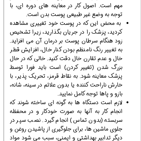
مهم است. اصول کار در معاینه های دوره ای، با
توجه به وضع غیر طبیعی پوست بدن است.
به محض این که در پوست خود تغییری مشاهده
کردید، پزشک را در جریان بگذارید، زیرا تشخیص
زود هنگام سرطان پوست بر درمان آن می افزاید.
به تغییر رنگ نامنظم بودن کنار خال، افزایش قطر
خال و عدم تقارن خال دقت کنید. خالی که در حال
بزرگ شدن (تغییر کردن) است باید فورا توسط
پزشک معاینه شود. به نقاط قرمز، تحریک پذیر، با
خارش ناراحت کننده یا بدون علائم در سینه، شانه،
بازو و پاها توجه کامل نمایید.
لازم است دستگاه ها به گونه ای ساخته شوند که
انجام کار به آنها به صورت خودکار و در محفظه
سربسته (بدون تماس) انجام گیرد. نصب سپر در
جلوی ماشین ها، برای جلوگیری از پاشیدن روغن و
دیگر تدابیر بهداشتی و ایمنی، سبب می شود مواد