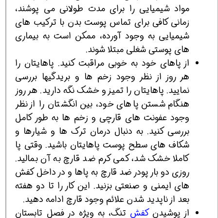
مواد شیمیایی را برای مدت طولانی می پوشند،
زمانی کافی برای تماس پوست بدن با ترکیب های
شیمیایی به وجود آورده، ممکن است به بیماری
های پوستی شغلی مبتلا شوند.
از پاهای خود به خوبی مراقبت کنید. پاهایتان را
هر روز از نظر وجود زخم ها و بریدگی‎ها بررسی
نمایید. پاهایتان را تمیز و خشک نگه دارید. هر روز
هنگام شستن پاهای خود، بین انگشتان را از نظر
وجود عفونت های قارچی و زخم ها به طور کامل
بررسی کنید. به دنبال درمان ترک ها و شیارها و
شکاف های سطح پوست پاهایتان باشید. وقتی پا
کاملا خشک شد، کمی کرم ضد قارچ به آن بمالید.
روزی دو بار پودر ضد قارچ به پاها و در داخل کفش
های ایمنی و صنعتی بزنید. این کار را تا دو هفته
بعد از ناپدید شدن علائم وجود قارچ ادامه دهید.
از پوشیدن
کفش
تنگ، به ویژه در فصل تابستان