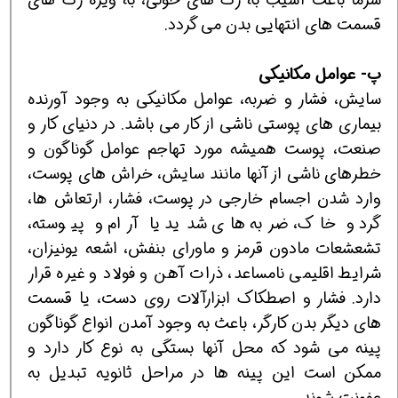
قسمت های انتهایی بدن می گردد.
پ- عوامل مکانیکی
سایش، فشار و ضربه، عوامل مکانیکی به وجود آورنده
بیماری های پوستی ناشی از کار می باشد. در دنیای کار و
صنعت، پوست همیشه مورد تهاجم عوامل گوناگون و
خطرهای ناشی از آنها مانند سایش، خراش های پوست،
وارد شدن اجسام خارجی در پوست، فشار، ارتعاش ها،
گرد و خاک، ضربه های شدید یا آرام و پیوسته،
تشعشعات مادون قرمز و ماورای بنفش، اشعه یونیزان،
شرایط اقلیمی نامساعد، ذرات آهن و فولاد و غیره قرار
دارد. فشار و اصطکاک ابزارآلات روی دست، یا قسمت
های دیگر بدن کارگر، باعث به وجود آمدن انواع گوناگون
پینه می شود که محل آنها بستگی به نوع کار دارد و
ممکن است این پینه ها در مراحل ثانویه تبدیل به
عفونت شوند.