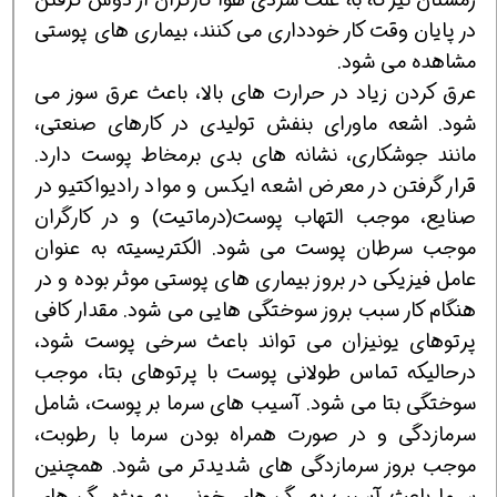
در پایان وقت کار خودداری می کنند، بیماری های پوستی
مشاهده می شود.
عرق کردن زیاد در حرارت های بالا، باعث عرق سوز می
شود. اشعه ماورای بنفش تولیدی در کارهای صنعتی،
مانند جوشکاری، نشانه های بدی برمخاط پوست دارد.
قرار گرفتن در معرض اشعه ایکس و مواد رادیواکتیو در
صنایع، موجب التهاب پوست(درماتیت) و در کارگران
موجب سرطان پوست می شود. الکتریسیته به عنوان
عامل فیزیکی در بروز بیماری های پوستی موثر بوده و در
هنگام کار سبب بروز سوختگی هایی می شود. مقدار کافی
پرتوهای یونیزان می تواند باعث سرخی پوست شود،
درحالیکه تماس طولانی پوست با پرتوهای بتا، موجب
سوختگی بتا می شود. آسیب های سرما بر پوست، شامل
سرمازدگی و در صورت همراه بودن سرما با رطوبت،
موجب بروز سرمازدگی های شدیدتر می شود. همچنین
سرما باعث آسیب به رگ های خونی، به ویژه رگ های