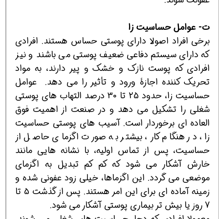
ت- عوامل حساسیت زا
برخی افراد اصولا دارای پوستی حساس هستند. افرادی
که دارای سیستم دفاعی ضعیف پوستی می باشند و نیز
افرادی که پوست نازک و خشک و پیر دارند، به مواد
تحریک کننده اجازۀ ورود و تأثیر را می دهد. عوامل
حساسیت زا، حدود 25 تا 30 درصد التهاب های پوستی
شغلی را تشکیل می دهد و در صنعت از اهمیت فوق
العاده ای برخوردار است. آسیب های پوستی حساسیت
زا، در هنگام کار، بیشتر به صورت اگزمای حاصل از
حساسیت، پس از تماس اولیه، با نشانه هایی مانند
خارش آشکار می شود که کم کم تبدیل به اگزمای
موضعی می گردد. این اگزماها، خیلی زود عفونی شده و
زمینه آماده ای برای این امر هستند. پس از گذشت 5 تا
7 روز یا بیش تر بیماری پوستی آشکار می شود.
معمولا افرادی که دچار حساسیت های شغلی می شوند،