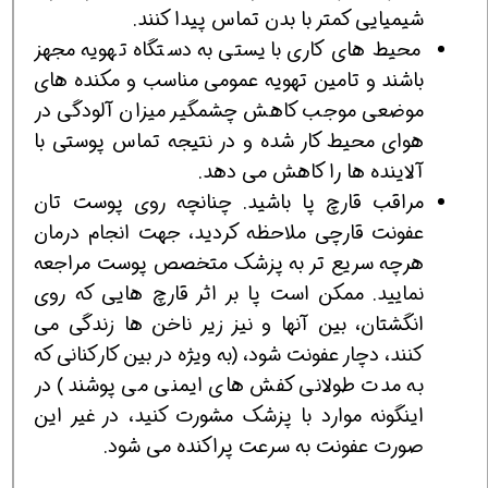
شیمیایی کمتر با بدن تماس پیدا کنند.
محیط های کاری بایستی به دستگاه تهویه مجهز
باشند و تامین تهویه عمومی مناسب و مکنده های
موضعی موجب کاهش چشمگیر میزان آلودگی در
هوای محیط کار شده و در نتیجه تماس پوستی با
آلاینده ها را کاهش می دهد.
مراقب قارچ پا باشید. چنانچه روی پوست تان
عفونت قارچی ملاحظه کردید، جهت انجام درمان
هرچه سریع تر به پزشک متخصص پوست مراجعه
نمایید. ممکن است پا بر اثر قارچ هایی که روی
انگشتان، بین آنها و نیز زیر ناخن ها زندگی می
کنند، دچار عفونت شود، (به ویژه در بین کارکنانی که
به مدت طولانی کفش های ایمنی می پوشند) در
اینگونه موارد با پزشک مشورت کنید، در غیر این
صورت عفونت به سرعت پراکنده می شود.