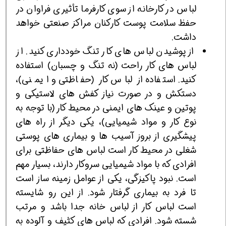
لباس در کارخانه از سوی کارفرما تأثیری فراوان در
حفظ سلامت پوست کارکنان مراکز صنعتی خواهد
داشت.
از پوشیدن لباس های کار تنگ خودداری کنید. از
لباس های کار راحت (نه تنگ و چسبان) استفاده
کنید. استفاده از لباس کار (حفاظتی و ایمنی)،
دستکش و در صورت نیاز کفش های لاستیکی و
پوتین و عینک های ایمنی در محیط کار (با توجه به
نوع کار و مواد شیمیایی)، یکی دیگر از راه های
پیشگیری از بروز آسیب ها و بیماری های پوستی
شغلی در محیط کار است لباس های حفاظتی برای
افرادی که با مواد شیمیایی سروکار دارند، بسیار مهم
است. نبود پاکیزگی، یکی از عوامل زمینه ساز است
تا فرد به بیماری گرفتار شود. از این رو شایسته
است لباس کار از لباس خانه جدا باشد و مرتب
شسته شود. افرادی که لباس های کثیف و آلوده به