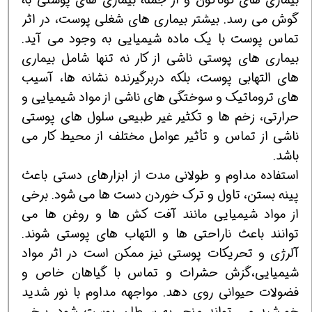
گوش می رسد. بیشتر بیماری های شغلی پوست، در اثر
تماس پوست با یک ماده شیمیایی به وجود می آید.
بیماری های پوستی ناشی از کار نه تنها شامل بیماری
های التهابی پوست، بلکه دربرگیرنده نشانه ها، آسیب
های تروماتیک و سوختگی های ناشی از مواد شیمیایی و
حرارتی، زخم ها و تکثیر غیر طبیعی سلول های پوستی
ناشی از تماس و تأثیر عوامل مختلف از محیط کار می
باشد.
استفاده مداوم و طولانی مدت از ابزارهای دستی باعث
پینه بستن، تاول و ترک خوردن دست ها می شود. برخی
از مواد شیمیایی مانند آفت کش ها و روغن ها می
توانند باعث ناراحتی ها و التهاب های پوستی شوند.
آلرژی و تحریکات پوستی نیز ممکن است در اثر مواد
شیمیایی،گزش حشرات و تماس با گیاهان خاص و
فضولات حیوانی روی دهد. مواجهه مداوم با نور شدید
خورشید می تواند منجر به سرطان پوست شود. برخی