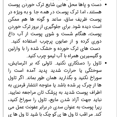
دست و پاها محل هایی شایع ترک خوردن پوست
هستند، اما ترک پوست در همه جا و به ویژه در
پوست ظریف ساق، ساعد و گونه ها هم ممکن
است دیده شود. برای جلوگیری از بروز ترک خوردن
پوست، هنگام شست و شوی پوست از آب داغ
دوری کرده و از صابون پرچرب استفاده کنید.
دست های ترک خورده و خشک شده را با وازلین
و گلیسیرین همراه با آب لیمو چرب کنید.
تاول را دستکاری نکنید. تاولی که بر اثرسایش،
سوختگی یا حرارت شدید پدید آمده است را
سوراخ نکنید و بگذارید همان طور بماند. اگر تاول
ها از چرک پر شده باشد یا متوجه انتشار قرمزی به
اطراف پوست شدید به پزشک تان مراجعه نمایید.
نباید جهت آزاد شدن مایع، تاول را سوراخ کنید،
زیرا پوست به عنوان سدی در برابر عفونت عمل می
کند. مراقب تاول های کوچک باشید تاول های