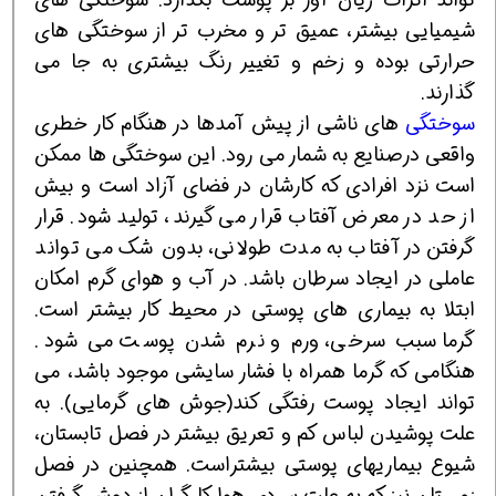
شیمیایی بیشتر، عمیق تر و مخرب تر از سوختگی های
حرارتی بوده و زخم و تغییر رنگ بیشتری به جا می
گذارند.
سوختگی
های ناشی از پیش آمدها در هنگام کار خطری
واقعی درصنایع به شمار می رود. این سوختگی ها ممکن
است نزد افرادی که کارشان در فضای آزاد است و بیش
از حد در معرض آفتاب قرار می گیرند، تولید شود. قرار
گرفتن در آفتاب به مدت طولانی، بدون شک می تواند
عاملی در ایجاد سرطان باشد. در آب و هوای گرم امکان
ابتلا به بیماری های پوستی در محیط کار بیشتر است.
گرما سبب سرخی، ورم و نرم شدن پوست می شود.
هنگامی که گرما همراه با فشار سایشی موجود باشد، می
تواند ایجاد پوست رفتگی کند(جوش های گرمایی). به
علت پوشیدن لباس کم و تعریق بیشتر در فصل تابستان،
شیوع بیماریهای پوستی بیشتراست. همچنین در فصل
زمستان نیز که به علت سردی هوا کارگران از دوش گرفتن