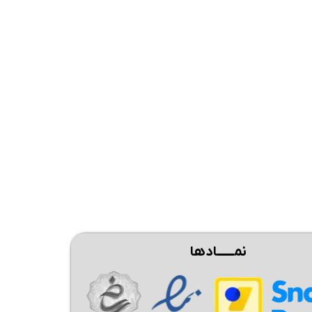
نمــــــادها