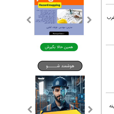
(غرب
لا بگیرش
همین حالا بگیرش
هوشمند شـــــو
نه