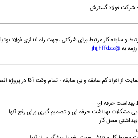
 شو
افسر HSE هوشمند شو
افسر HSE هوشمند شو
با مدرک ترجیحا مرتبط و سابقه کار مرتبط برای شرکتی ،جهت راه اندازی فولاد بوتیا
رزمه به
@jhjjhffdzz
 از افراد کم سابقه و بی سابقه - تمام وقت آقا در پروژه اتص
ط بهداشت حرفه ای
ی مشکلات بهداشت حرفه ای و تصمیم گیری برای رفع آنها
بهداشتی محل کار
 محیط کار و تلاش جهت رفع یا پیشگیری از آنها