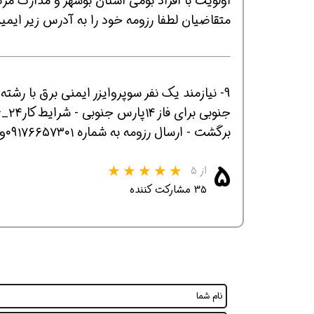
اولویت با افراد بومی استان بوشهر و مدارک مرتبط با ای
متقاضیان لطفا رزومه خود را به آدرس زیر ایمی
برگشت - ارسال رزومه به شماره ۰۹۱۷۶۶۵۷۳۰۱واتساپ
همین حالا بگیرش
همین حالا بگیرش
همی
۵
از ۵
۳۵ مشارکت کننده