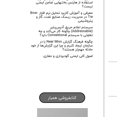
استفاده از هارنس به‌تنهایی ضامن ایمنی
نیست؟
معرفی و آموزش کاربرد تحلیل نرم افزار Bow-
Tie در مدیریت ریسک صنایع نفت، گاز و
پتروشیمی
سیستم اعلام حریق آدرس‌پذیر
(Addressable) چگونه کار می‌کند و چه
تفاوتی با سیستم Conventional دارد؟
چگونه فرهنگ گزارش Near Miss را در
سازمان ایجاد کنیم و چرا این گزارش‌ها از خود
حادثه مهم‌تر هستند؟
اصول کلی ایمنی گودبرداری و حفاری
کتابفروشی همیار