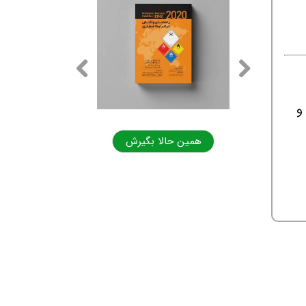
ت و
ا بگیرش
همین حالا بگیرش