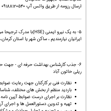
ارسال رزومه از طریق واتس آپ ۰۹۱۸۸۱۲۰۵۴۰ - شرکت فولاد گسترش
افسر HSE هوشمند شو
افسر HSE هوشمند شو
افسر HSE هوشمند
5- به یک نیرو ایمنی (HSE)
ایرانیان نیازمندیم ، ساکن شهر یا استان کرمان، 
6- جذب کارشناس بهداشت حرفه ای - جهت حمایت
ریلی خاتون آباد
نظارت فنی بر کارکنان جهت رعایت ضواب
بازدید منظم از بخش های مختلف، شناسای
نظارت بر اجرای درست ضوابط آیین نامه 
تهیه و تدوین دستورالعمل ها و اجرای آن
بررسی و تجزیه و تحلیل حوادث و مشکلات