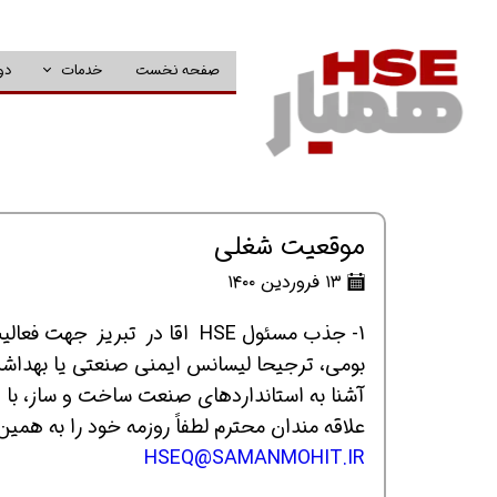
صفحه نخست
خدمات
دو
موقعیت شغلی
۱۳ فروردین ۱۴۰۰
1- جذب مسئول HSE اقا در تبریز جهت فعالیت در پروژه راهسازی در یک شرکت معتبر عمرانی،
بومی، ترجیحا لیسانس ایمنی صنعتی یا بهداش
آشنا به استانداردهای صنعت ساخت و ساز، با ان
علاقه مندان محترم لطفاً روزمه خود را به همین 
HSEQ@SAMANMOHIT.IR