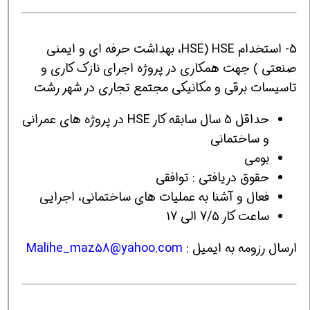
5- استخدام HSE (HSE، بهداشت حرفه ای و ایمنی
صنعتی ) جهت همکاری در پروژه اجرای نازک کاری و
تاسیسات برقی و مکانیکی مجتمع تجاری در شهر رشت
حداقل 5 سال سابقه کار HSE در پروژه های عمرانی
و ساختمانی
بومی
حقوق دریافتی : توافقی
فعال و آشنا به عملیات های ساختمانی، اجرایی
ساعت کار 7/5 الی 17
ارسال رزومه به ایمیل :
Malihe_maz58@yahoo.com