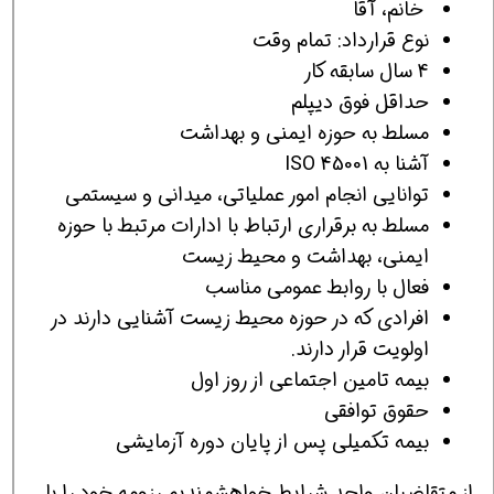
خانم، آقا
نوع قرارداد: تمام وقت
4 سال سابقه کار
حداقل فوق دیپلم
مسلط به حوزه ایمنی و بهداشت
آشنا به 45001 ISO
توانایی انجام امور عملیاتی، میدانی و سیستمی
مسلط به برقراری ارتباط با ادارات مرتبط با حوزه
ایمنی، بهداشت و محیط زیست
فعال با روابط عمومی مناسب
افرادی که در حوزه محیط زیست آشنایی دارند در
اولویت قرار دارند.
بیمه تامین اجتماعی از روز اول
حقوق توافقی
بیمه تکمیلی پس از پایان دوره آزمایشی
از متقاضیان واجد شرایط خواهشمندیم رزومه خود را با