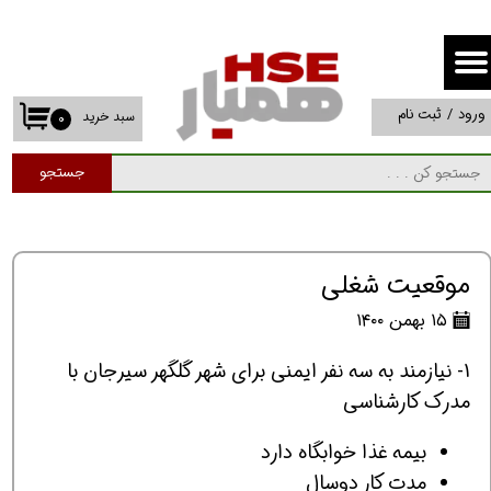
حساب کاربری من
تغییر گذر واژه
ورود
/
ثبت نام
سبد خرید
۰
سفارشات
جستجو
خروج از حساب کاربری
موقعیت شغلی
۱۵ بهمن ۱۴۰۰
1- نیازمند به سه نفر ایمنی برای شهر گلگهر سیرجان با
مدرک کارشناسی
بیمه غذا خوابگاه دارد
مدت کار دوسال