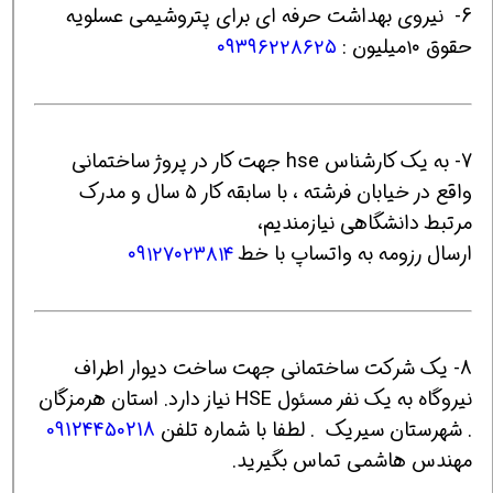
6- نیروی بهداشت حرفه ای برای پتروشیمی عسلویه
حقوق ۱۰میلیون :
۰۹۳۹۶۲۲۸۶۲۵
7- به یک کارشناس hse جهت کار در پروژ ساختمانی
واقع در خیابان فرشته ، با سابقه کار ۵ سال و مدرک
مرتبط دانشگاهی نیازمندیم،
ارسال رزومه به واتساپ با خط
۰۹۱۲۷۰۲۳۸۱۴
8- یک شرکت ساختمانی جهت ساخت دیوار اطراف
نیروگاه به یک نفر مسئول HSE نیاز دارد. استان هرمزگان
. شهرستان سیریک . لطفا با شماره تلفن
09124450218
مهندس هاشمی تماس بگیرید.