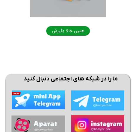
همین حالا بگیرش
همی
ما را در شبکه های اجتماعی دنبال کنید