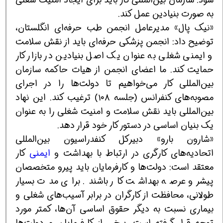
به صورت بنیادین عمل کند.
«نیک پال» مدیرعامل انجمن طب حرفه‌ای انگلستان،
توضیح داد: انجمن پزشکی حرفه‌ای باید از نقش سلامت
و ایمنی شغلی به عنوان یک اصل بنیادین در بازار کار
حمایت کند. ما اعضای انجمن از هیات حاکمه سازمان
بین‌المللی کار می‌خواهیم تا دولت‌ها را در اجرای
مصوبه‌های کنفرانس (جلسه ۱۰۸) ترغیب کند. این نهاد
بین‌المللی باید نقش سلامت و امنیت شغلی را به عنوان
یک بنیان اساسی در دستور کار خود قرار دهد.
«شارون بارو» دبیرکل کنفدراسیون بین‌المللی
اتحادیه‌های کارگری در ارتباط با بهداشت و
ایمنی
کار
معتقد است: دولت‌ها و کارفرمایان باید پیرو متخصصان
پیشرو عرصه بهداشت کار باشند. برای مدت بسیار
طولانی، محافظت از کارگران در برابر آسیب‌های شغلی و
بیماری نسبت به دیگر حقوق اساسی آن‌ها، کمتر مورد
توجه قرار گرفته است. برخی از کارفرمایان و دولت‌ها