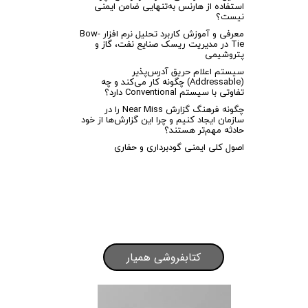
استفاده از هارنس به‌تنهایی ضامن ایمنی
نیست؟
معرفی و آموزش کاربرد تحلیل نرم افزار Bow-
Tie در مدیریت ریسک صنایع نفت، گاز و
پتروشیمی
سیستم اعلام حریق آدرس‌پذیر
(Addressable) چگونه کار می‌کند و چه
تفاوتی با سیستم Conventional دارد؟
چگونه فرهنگ گزارش Near Miss را در
سازمان ایجاد کنیم و چرا این گزارش‌ها از خود
حادثه مهم‌تر هستند؟
اصول کلی ایمنی گودبرداری و حفاری
کتابفروشی همیار