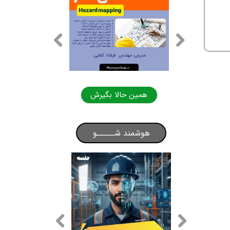
لا بگیرش
همین حالا بگیرش
هوشمند شـــــو