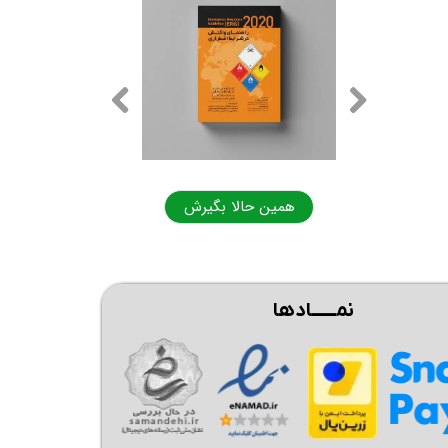
ا بگیرش
همین حالا بگیرش
نمــــــادها