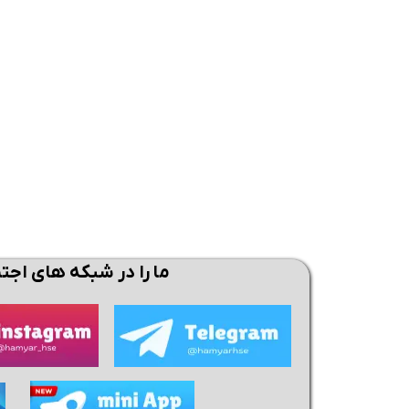
همین حالا بگیرش
همین حالا بگیرش
همی
ما را در شبکه های اجت