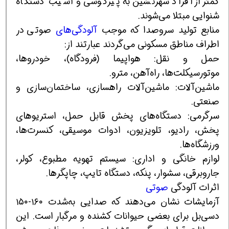
کمتر از افراد شهرنشین به پیرگوشی و آسیب دستگاه
شنوایی مبتلا می‌شوند.
منابع تولید سروصدا که موجب
آلودگی‌های
صوتی در
اطراف مناطق مسکونی می‌گردند عبارتند از:
حمل و نقل: هواپیما (فرودگاه)، خودروها،
موتورسیکلت‌ها، راه‌آهن، مترو.
ماشین‌آلات: ماشین‌آلات راهسازی، ساختمان‌سازی و
صنعتی.
سرگرمی: دستگاه‌های پخش قابل حمل، استریوهای
پخش، رادیو، تلویزیون، ادوات موسیقی، کنسرت‌ها،
ورزشگاه‌ها.
لوازم خانگی و اداری: سیستم تهویه مطبوع، کولر،
جاروبرقی، سشوار، پنکه، دستگاه تایپ، چاپگرها.
اثرات آلودگی
صوتی
آزمایشات نشان می‌دهند که صدایی به‌شدت ۱۶۰-۱۵۰
دسی‌بل برای بعضی حیوانات کشنده و مرگبار است. این