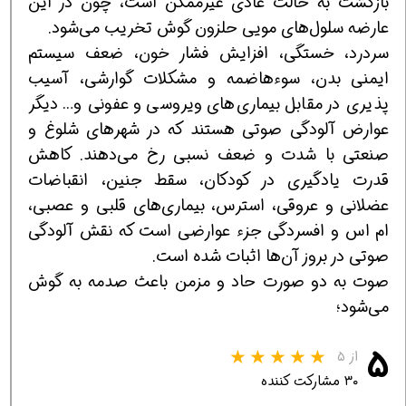
بازگشت به حالت عادی غیرممکن است، چون در این
عارضه سلول‌های مویی حلزون گوش تخریب می‌شود.
سردرد، خستگی، افزایش فشار خون، ضعف سیستم
ایمنی بدن، سوءهاضمه و مشکلات گوارشی، آسیب‌
پذیری در مقابل بیماری‌های ویروسی و عفونی و… دیگر
عوارض آلودگی صوتی هستند که در شهرهای شلوغ و
صنعتی با شدت و ضعف نسبی رخ می‌دهند. کاهش
قدرت یادگیری در کودکان، سقط جنین، انقباضات
عضلانی و عروقی، استرس، بیماری‌های قلبی و عصبی،
ام اس و افسردگی جزء عوارضی است که نقش آلودگی
صوتی در بروز آن‌ها اثبات شده است.
صوت به دو صورت حاد و مزمن باعث صدمه به گوش
می‌شود؛
۵
از ۵
۳۰ مشارکت کننده