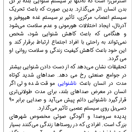
استرس‌زا است که نه‌تنها بر سیستم شنوایی بلکه بر کل
بدن انسان اثر می‌گذارد. بدین صورت که باعث تحریک
سیستم اعصاب مرکزی، تأثیر بر سیستم غده هیپوفیز و
آدرنال، ‌ایجاد اختلالات هورمونی و عدم سلامت می‌شود
و هنگامی که باعث کاهش شنوایی شود، شخص
نمی‌تواند به راحتی با افراد اجتماع ارتباط برقرار کند و
این خود باعث کاهش کیفیت زندگی و سلامت روانی او
می گردد.
تحقیقات نشان می‌دهد که از دست دادن شنوایی بیشتر
در جوامع صنعتی رخ می دهد. صدا‌های شدید کوتاه
مدت در انسان باعث
ناشنوایی
موقت شده ولی اگر
انسان در معرض صداهای بلند، برای مدت طولانی‌تری
قرار گیرد ناشنوایی دائم پیش می‌آید و صدایی برابر ۹۰
دسی‌بل روی سیستم عصبی تأثیر می‌گذارد.
پدیده سروصدا و آلودگی صوتی مخصوص شهرهای
بزرگ است. افرادی که در روستاها زندگی می‌کنند بسیار