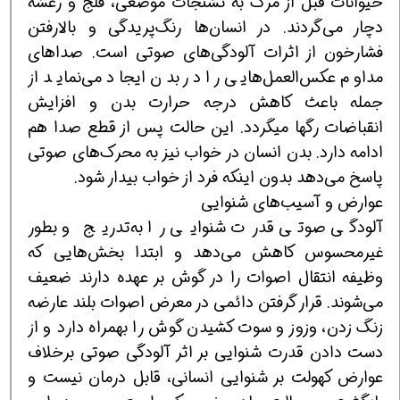
حیوانات قبل از مرگ به تشنجات موضعی، فلج و رعشه
دچار می‌گردند. در انسان‌ها رنگ‌پریدگی و بالارفتن
فشارخون از اثرات آلودگی‌های صوتی است. صدا‌های
مداوم عکس‌العمل‌هایی را در بدن ایجاد می‌نماید از
جمله باعث کاهش درجه حرارت بدن و افزایش
انقباضات رگها میگردد. این حالت پس از قطع صدا هم
ادامه دارد. بدن انسان در خواب نیز به محرک‌های صوتی
پاسخ می‌دهد بدون اینکه فرد از خواب بیدار شود.
عوارض و آسیب‌های شنوایی
آلودگی صوتی قدرت شنوایی را به‌تدریج و بطور
غیرمحسوس کاهش می‌دهد و ابتدا بخش‌هایی که
وظیفه انتقال اصوات را در گوش بر عهده دارند ضعیف
می‌شوند. قرار گرفتن دائمی در معرض اصوات بلند عارضه
زنگ زدن، وزوز و سوت کشیدن گوش را بهمراه دارد و از
دست دادن قدرت شنوایی بر اثر آلودگی صوتی برخلاف
عوارض کهولت بر شنوایی انسانی، قابل درمان نیست و