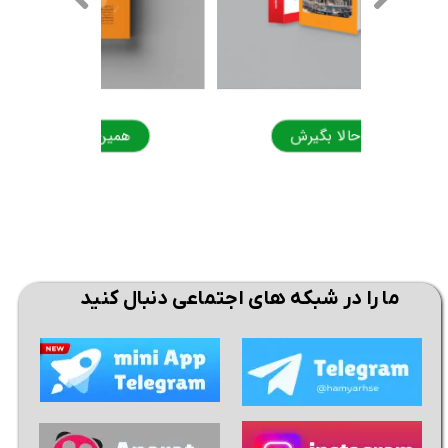
همین حالا بگیرش
همی
ما را در شبکه های اجتماعی دنبال کنید