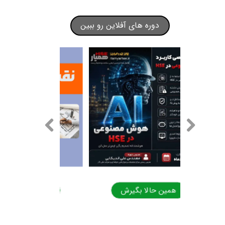
دوره های آفلاین رو ببین
ش
همین حالا بگیرش
همین حا
★
★