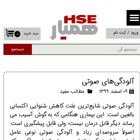
حساب کاربری من
تغییر گذر واژه
ورود
/
ثبت نام
سبد خرید
۰
سفارشات
جستجو
خروج از حساب کاربری
آلودگی‌های صوتی
۰۹ اسفند ۱۳۹۹
مطالب مفید
آلودگی صوتی شایع‌ترین علت کاهش شنوایی اکتسابی
بالغین است. این بیماری هنگامی که به گوش آسیب می
رساند دیگر قابل درمان نیست؛ ولی قابل پیشگیری است.
اصولاً سروصدای زیاد و آلودگی صوتی نوعی عامل