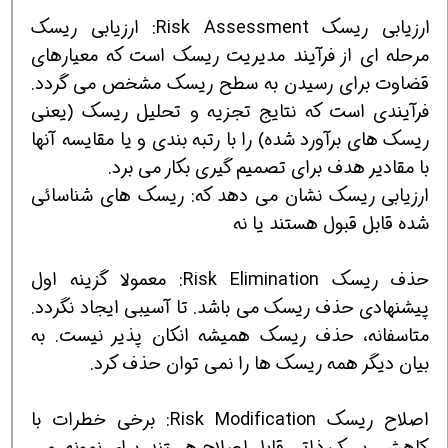
ارزیابی ریسک Risk Assessment: ارزیابی ریسک
مرحله ای از فرآیند مدیریت ریسک است که معیارهای
قضاوت برای رسیدن به سطح ریسک مشخص می گردد.
فرآیندی است که نتایج تجزیه و تحلیل ریسک (یعنی
ریسک های برآورد شده) را با رتبه بندی و یا مقایسه آنها
با مقادیر هدف برای تصمیم گیری بکار می برد.
ارزیابی ریسک نشان می دهد که: ریسک های شناسائی
شده قابل قبول هستند یا نه
حذف ریسک Risk Elimination: معمولا گزینه اول
پیشنهادی حذف ریسک می باشد. تا آسیبی ایجاد نگردد.
متاسفانه، حذف ریسک همیشه انکان پذیر نیست. به
بیان دیگر همه ریسک ها را نمی توان حذف کرد.
اصلاح ریسک Risk Modification: برخی خطرات با
کاهش ریسک ذاتی قابل اصلاح هستند. برای نمونه، می