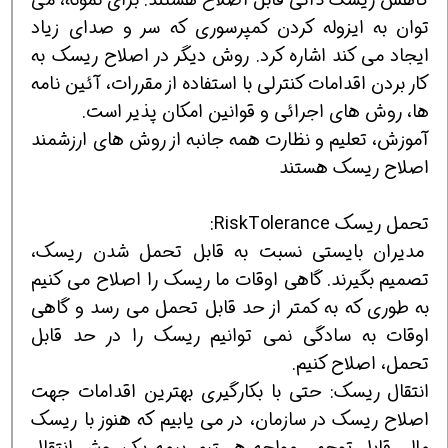
توان به ایزوله کردن کمپرسوری که سر و صدای زیاد
ایجاد می کند اشاره کرد. روش دیگر در اصلاح ریسک به
کار بردن اقدامات کنترلی با استفاده از مقررات، آئین نامه
ها، روش های اجرائی و قوانین امکان پذیر است.
آموزش، تعلیم و نظارت همه جانبه از روش های ارزشمند
اصلاح ریسک هستند
تحمل ریسک RiskTolerance:
مدیران بایستی نسبت به قابل تحمل شدن ریسک،
تصمیم بگیرند. گاهی اوقات ما ریسک را اصلاح می کنیم
به طوری که به کمتر از حد قابل تحمل می رسد و گاهی
اوقات به سادگی نمی توانیم ریسک را در حد قابل
تحمل، اصلاح کنیم.
انتقال ریسک: حتی با بکارگیری بهترین اقدامات جهت
اصلاح ریسک در سازمان، در می یابیم که هنوز با ریسک
مالی قابل توجهی مواجه هستیم. بیمه یک روش انتقال