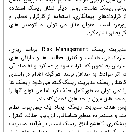
برخی ریسک هاست. روش دیگر انتقال ریسک استفاده
از قراردادهای پیمانکاری، استفاده از کارگران فصلی و
روزمزد است. بعنوان مثال می توان به اتومبیل های
کرایه ای اشاره کرد.
مدیریت ریسک Risk Management: برنامه ریزی،
سازماندهی، هدایت و کنترل فعالیت ها و دارائی های
سازمان به نحوی که اثرات سوء بر عملکرد و اقتصاد آن
در اثر حوادث به حداقل برسد. هر گونه اقدام در راستای
کاهش ریسک مدیریت ریسک گفته می شود. ریسک ها
را نمی توان به طور کامل حذف کرد اما می توان آنها را
به حد قابل قبول یا حد قابل تحمل کاه داد.
پس هدف مدیریت ریسک ایجاد یک چهارچوب نظام
مند و مستمر به منظور شناسائی، ارزیابی، حذف، کنترل،
پیشگیری، کاهشو ابلاغ ریسک است. در فرآیند مدیریت
ریسک تصمیمات بر اساس مقایسه نتایج حاصل از