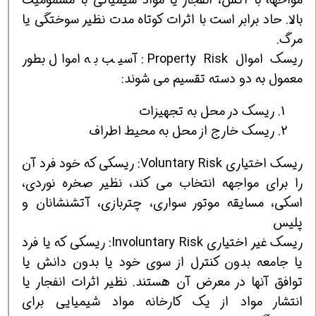
بالا. حاد برابر است با اثرات کوتاه مدت نظیر سوختگی یا
مرگ.
ریسک اموال Property Risk: آسیب به اموال بطور
معمول به دو دسته تقسیم می شوند:
ریسک در محل به تجهیزات
ریسک خارج از محل به محیط اطراف
ریسک اختیاری Voluntary Risk: ریسکی که خود فرد آن
را برای مواجهه انتخاب می کند، نظیر صخره نوردی،
اسکی، مسایقه موتور سواری، چتربازی، آتشنشانان و
پلیس
ریسک غیر اختیاری Involuntary Risk: ریسکی که یا فرد
یا جامعه بدون کنترل از سوی خود یا بدون دانش یا
توافق آنها در معرض آن هستند. نظیر اثرات انفجار یا
انتشار مواد از یک کارخانه مواد شیمیایی برای