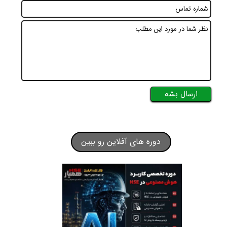
ارسال بشه
دوره های آفلاین رو ببین