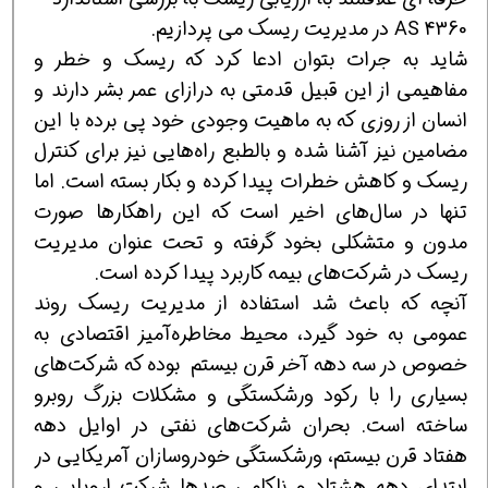
AS 4360 در مدیریت ریسک می پردازیم.
شاید به جرات بتوان ادعا کرد که ریسک و خطر و
مفاهیمی از این قبیل قدمتی به درازای عمر بشر دارند و
انسان از روزی که به ماهیت وجودی خود پی برده با این
مضامین نیز آشنا شده و بالطبع راه‌هایی نیز برای کنترل
ریسک و کاهش خطرات پیدا کرده و بکار بسته است. اما
تنها در سال‌های اخیر است که این راهکارها صورت
مدون و متشکلی بخود گرفته و تحت عنوان مدیریت
ریسک در شرکت‌های بیمه کاربرد پیدا کرده است.
آنچه که باعث شد استفاده از مدیریت ریسک روند
عمومی به خود گیرد، محیط مخاطره‌آمیز اقتصادی به
خصوص در سه دهه آخر قرن بیستم بوده که شرکت‌های
بسیاری را با رکود ورشکستگی و مشکلات بزرگ روبرو
ساخته است. بحران شرکت‌های نفتی در اوایل دهه
هفتاد قرن بیستم، ورشکستگی خودروسازان آمریکایی در
ابتدای دهه هشتاد و ناکامی صدها شرکت اروپایی و