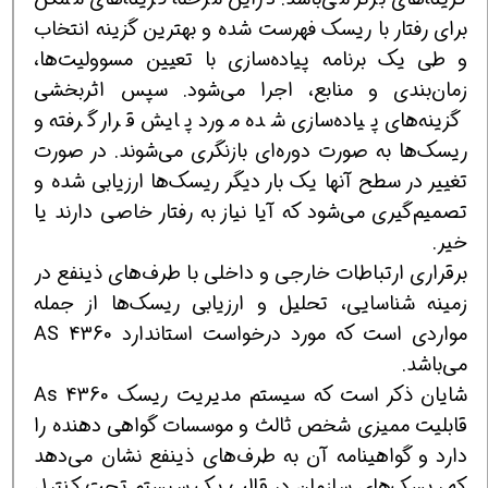
برای رفتار با ریسك فهرست شده و بهترین گزینه انتخاب
و طی یك برنامه پیاده‌سازی با تعیین مسوولیت‌ها،
زمان‌بندی و منابع، اجرا می‌شود. سپس اثربخشی
گزینه‌های پیاده‌سازی شده مورد پایش قرار گرفته و
ریسك‌ها به صورت دوره‌ای بازنگری می‌شوند. در صورت
تغییر در سطح آنها یك بار دیگر ریسك‌ها ارزیابی شده و
تصمیم‌گیری می‌شود كه آیا نیاز به رفتار خاصی دارند یا
خیر.
برقراری ارتباطات خارجی و داخلی با طرف‌های ذینفع در
زمینه شناسایی، تحلیل و ارزیابی ریسك‌ها از جمله
مواردی است كه مورد درخواست استاندارد AS 4360
می‌باشد.
شایان ذكر است كه سیستم مدیریت ریسك As 4360
قابلیت ممیزی شخص ثالث و موسسات گواهی دهنده را
دارد و گواهینامه آن به طرف‌های ذینفع نشان می‌دهد
كه ریسك‌های سازمان در قالب یك سیستم تحت كنترل