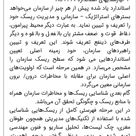
استاندارد یاد شده پیش از هر چیز از سازمان می‌خواهد
بسترهای استراتژیک – سازمانی و مدیریت ریسک خود
را تعریف و تبیین نماید. به عبارت دیگر محیط پیرامون،
نقاط قوت و ضعف مشتریان بالفعل و بالقوه و دیگر
طرف‌های ذینفع تعریف شوند. این تعریف و تبیین
راهبردهای سازمان، خود زمینه اصلی تعیین
استانداردهایی می شود که سطح ریسک سازمان را
مشخص می‌سازد. در همین مرحله است که اولویت‌های
اصلی سازمان برای مقابله با مخاطرات درون/ برون
سازمانی معین می‌گردد.
گام بعدی شناسایی ریسک‌ها و مخاطرات سازمان همراه
با منابع ریسک و چگونگی تحقق آن می‌باشد.
در این مرحله فهرستی کامل از ریسك‌هایی شناسایی
شده با استفاده از تكنیك‌های مدیریتی همچون طوفان
مغزی، چك لیست‌ها، تحلیل سناریو و فنون مهندسی
تهیه شده و بدون درنظر گرفتن درجه اهمیت،