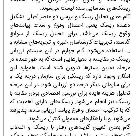
ریسك‌های شناسایی شده لیست می‌شوند.
گام بعدی تحلیل ریسك و بررسی دو عنصر اصلی تشكیل
دهنده ریسك یعنی احتمال وقوع و شدت پیامدهای
وقوع ریسك می‌باشد. برای تحلیل ریسك از سوابق
گذشته، تجربیات كارشناسان خبره و تجربه‌های مشابه و
.... استفاده می‌شود. گام چهارم در این سیستم ارزیابی
ریسك در مقایسه با معیارهایی است كه به طور عمده در
مرحله تعیین بسترها تدوین شده است. همواره این
امكان وجود دارد كه ریسكی برای سازمان درجه یك و
برای سازمانی دیگر درجه دو ارزیابی شود. در این مرحله
تحلیل هزینه-فایده برای بررسی اقتصادی بودن مقابله با
ریسك نیز انجام می‌شود. ریسك‌های دارای اهمیت كم
كه با تركیب احتمال وقوع پیامد ارزیابی شده، پذیرفته
می‌شوند و با راهكارهای معمولی كنترل می‌شوند.
گام بعدی تعیین گزینه‌های رفتار با ریسك و انتخاب
گزینه‌های برتر می‌باشد. دراین مرحله گزینه‌های ممكن