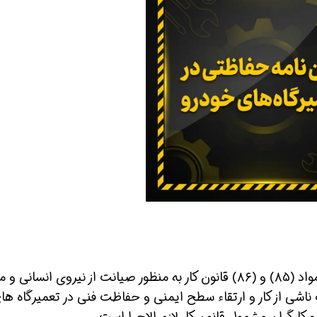
ین حالا بگیرش
همین حالا بگیرش
همین حا
هدف و دامنه کاربرد: این آیین نامه به استناد مواد (۸۵) و (۸۶) قانون کار به منظور صیانت از نیروی انسانی
اشی از کار و ارتقاء سطح ایمنی و حفاظت فنی در تعمیرگاه ها
 کارگران مشمول قانون کار لازم الاجرا است.