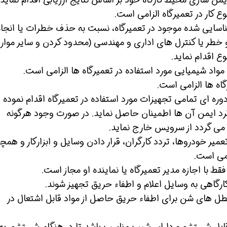
 کار در تعمیرگاه الزامی است.
سایی شده موجود در تعمیرگاه، نسبت به حذف خطرات یا انجا
 خطر یا کنترل های اداری و مهندسی (محدود کردن و سایر موارد
 اقدام نماید.
واد شیمیایی مورد استفاده در تعمیرگاه ها الزامی است.
اه ها الزامی است.
ره ای تمامی تجهیزات مورد استفاده در تعمیرگاه اقدام نموده و
د ایمن آن ها اطمینان حاصل نماید. در صورت وجود هرگونه
می گردد از سرویس خارج نماید.
یر خودروها، تردد کارگران، قرار دادن وسایل و ابزارکار و همچ
می است.
قط با اجازه مدیر تعمیرگاه یا نماینده او مجاز است.
ارگاهی به وسایل اعلام و اطفاء حریق تجهیز شوند.
 های شن برای اطفاء حریق حاصل از مواد قابل اشتعال در
 قابل شستشو و دارای شیب مناسب باشد تا در هنگام شستشو، به