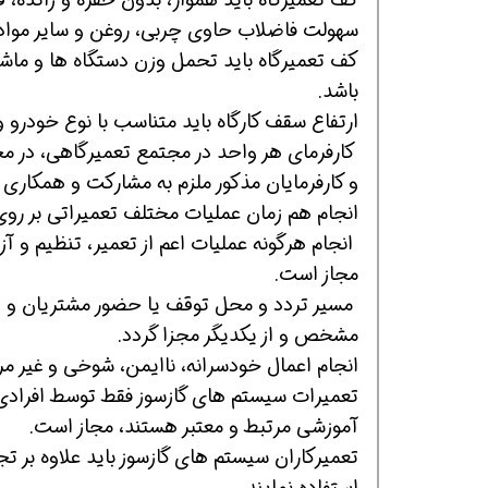
سهولت فاضلاب حاوی چربی، روغن و سایر مواد 
کف تعمیرگاه باید تحمل وزن دستگاه ها و ماش
باشد.
ارتفاع سقف کارگاه باید متناسب با نوع خودرو
کارفرمای هر واحد در مجتمع تعمیرگاهی، در مح
و کارفرمایان مذکور ملزم به مشارکت و همکاری
انجام هم زمان عملیات مختلف تعمیراتی بر ر
همین حالا بگیرش
همین حالا بگیرش
همی
انجام هرگونه عملیات اعم از تعمیر، تنظیم و 
مجاز است.
مسیر تردد و محل توقف یا حضور مشتریان و اف
مشخص و از یکدیگر مجزا گردد.
انجام اعمال خودسرانه، ناایمن، شوخی و غیر مرت
تعمیرات سیستم های گازسوز فقط توسط افرادی که
آموزشی مرتبط و معتبر هستند، مجاز است.
تعمیرکاران سیستم های گازسوز باید علاوه بر
استفاده نمایند.