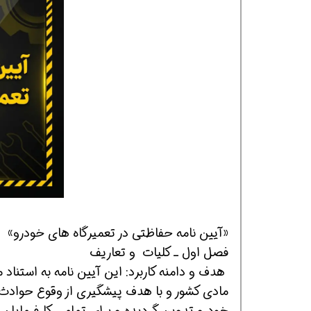
همین حالا بگیرش
همین حالا بگیرش
هم
«آیین نامه حفاظتی در تعمیرگاه های خودرو»
فصل اول ـ کلیات و تعاریف
مادی کشور و با هدف پیشگیری از وقوع حوادث ن
خودرو تدوین گردیده و برای تمامی کارفرمایان و