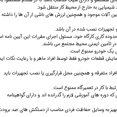
شیمیایی به خارج از محیط کار منتقل شود.
ین آلات موجود و همچنین لرزش های ناشی از آن ها را داشته
 و تجهیزات نصب شده در آن باشد.
دوده کاری کارگاه خود، مسئول اجرای مقررات این آیین نامه ا
 در تأمین ایمنی محیط مجتمع می باشند.
وی یک خودرو ممنوع است.
ن حالا بگیرش
همین حالا بگیرش
همین حال
آزمایش قطعات خودرو فقط توسط افراد ماهر و با رعایت نکات ای
راد متفرقه و همچنین محل قرارگیری یا نصب تجهیزات باید
بط با کار در تعمیرگاه ممنوع است.
 دوره های آموزشی لازم را گذرانده اند و دارای گواهینامه
 تجهیز به وسایل حفاظت فردی مناسب از دستکش های ضد برودت 