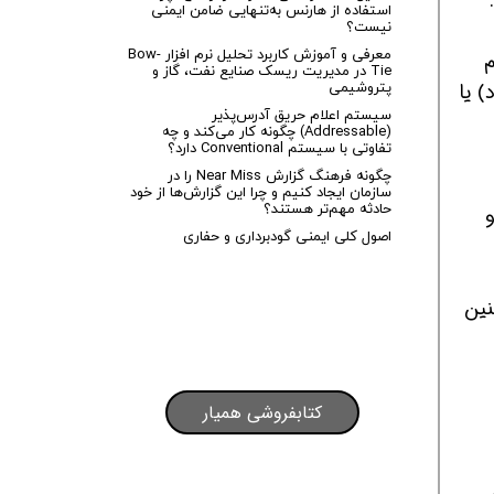
استفاده از هارنس به‌تنهایی ضامن ایمنی
نیست؟
معرفی و آموزش کاربرد تحلیل نرم افزار Bow-
م
Tie در مدیریت ریسک صنایع نفت، گاز و
پتروشیمی
) یا
سیستم اعلام حریق آدرس‌پذیر
(Addressable) چگونه کار می‌کند و چه
تفاوتی با سیستم Conventional دارد؟
چگونه فرهنگ گزارش Near Miss را در
سازمان ایجاد کنیم و چرا این گزارش‌ها از خود
حادثه مهم‌تر هستند؟
اصول کلی ایمنی گودبرداری و حفاری
نین
کتابفروشی همیار