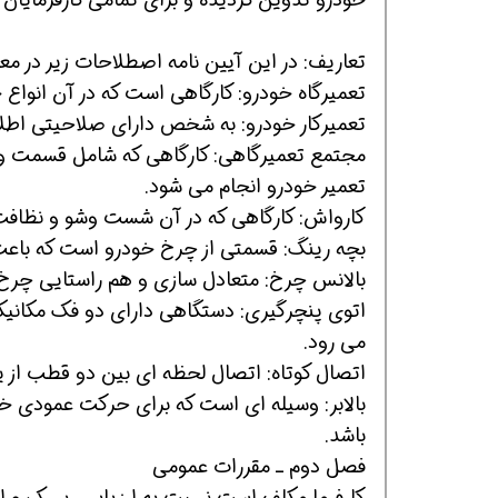
تعاریف: در این آیین نامه اصطلاحات زیر در معا
تعمیرگاه خودرو: کارگاهی است که در آن انواع
تعمیرکار خودرو: به شخص دارای صلاحیتی اطلا
مجتمع تعمیرگاهی: کارگاهی که شامل قسمت و و
تعمیر خودرو انجام می شود.
کارواش: کارگاهی که در آن شست وشو و نظافت
بچه رینگ: قسمتی از چرخ خودرو است که باعث
بالانس چرخ: متعادل سازی و هم راستایی چرخ خ
اتوی پنچرگیری: دستگاهی دارای دو فک مکانیکی
می رود.
اتصال کوتاه: اتصال لحظه ای بین دو قطب از یک
بالابر: وسیله ای است که برای حرکت عمودی خود
باشد.
فصل دوم ـ مقررات عمومی
کارفرما مکلف است نسبت به ارزیابی ریسک و ایم