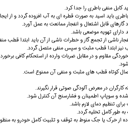
ید کابل منفی باطری را جدا کرد.
اطری باید اسید به صورت قطره ای به آب افزوده گردد و از ایجا
 گازهای قابل اشتعال و انفجار ممانعت به عمل آورد.
د دارای تهویه موضعی باشد.
جار ناشی از تجمع گاز و خطرات ناشی از آن باید ابتدا قطب منف
نیز ابتدا قطب مثبت و سپس منفی متصل گردد.
وردگی مقاوم و در مقابل ضربات وارده از استحکام کافی برخوردا
ود.
تصال کوتاه قطب های مثبت و منفی آن ممنوع است.
 کارگران در معرض آلودگی صوتی قرار نگیرند.
ز شده و سوپاپ اطمینان و فشارسنج آن کنترل شود.
رای تنظیم دمای لازم باشد.
به طور کامل تخلیه گردد.
ده از خرک یا جک منوط به توقف و تثبیت کامل خودرو به منظور