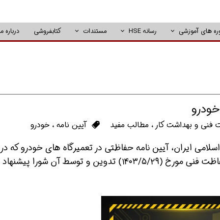
ره های آموزشی
رسانه HSE
مستندات
کتابفروشی
درباره ما
خودرو
 فنی و بهداشت کار
،
مطالب مفید
آیین نامه
،
خودرو
) قانون کار جمهوری اسلامی ایران، آیین نامه حفاظتی در تعمیرگاه های خودرو که در
یکصد و هشتاد و نهمین جلسه شورای عالی حفاظت فنی مورخ (۱۴۰۳/۵/۲۹) تدوین و توسط آن شورا پ