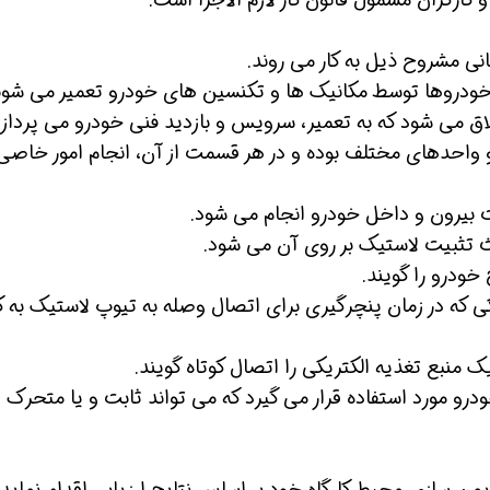
نی مشروح ذیل به کار می روند.
 خودروها توسط مکانیک ها و تکنسین های خودرو تعمیر می شون
افسر HSE هوشمند شو
افسر HSE هوشمند شو
ق می شود که به تعمیر، سرویس و بازدید فنی خودرو می پردازد
احدهای مختلف بوده و در هر قسمت از آن، انجام امور خاصی 
 بیرون و داخل خودرو انجام می شود.
 تثبیت لاستیک بر روی آن می شود.
ودرو را گویند.
 که در زمان پنچرگیری برای اتصال وصله به تیوپ لاستیک به کا
 منبع تغذیه الکتریکی را اتصال کوتاه گویند.
رو مورد استفاده قرار می گیرد که می تواند ثابت و یا متحرک
ن سازی محیط کارگاه خود بر اساس نتایج ارزیابی اقدام نماید.