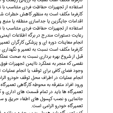
استفاده از تجهیزات حفاظت فردی متناسب با نوع
کارفرما مکلف است به منظور کاهش خطرات شنا
اقدامات جایگزین یا جداسازی منطقه یا منبع و
استفاده از تجهیزات حفاظت فردی متناسب با نوع
رعایت دستورات مندرج در برگه اطلاعات ایمنی م
انجام معاینات دوره ای و پزشکی کارگران تعمیرگ
کارفرما مکلف است نسبت به تعمیر و نگهداری دو
قبل از شروع بهره برداری نسبت به صحت عملکر
نقصی که منجر به عملکرد ناایمن تجهیزات فوق 
وجود فضای کافی برای توقف یا انجام عملیات تعم
انجام عملیات در اطراف محل توقف خودرو الزا
ورود افراد متفرقه به محوطه کارگاهی تعمیرگاه ف
تعمیرگاه ها باید در تمام قسمت های اداری و ک
جانمایی و نصب کپسول های اطفاء حریق و سطل
تعمیرگاه خودرو الزامی است.
کف تعمیرگاه باید هموار، بدون حفره و زائده،