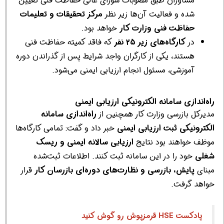
مشاوران طبق مصوبات شورای عالی حفاظت فنی تعیین
شده و فعالیت آن‌ها زیر نظر
مرکز تحقیقات و تعلیمات
حفاظت فنی وزارت کار
خواهد بود.
در
کارگاه‌های زیر ۲۵ نفر
که فاقد کمیته حفاظت فنی
هستند، یکی از کارگران واجد شرایط پس از گذراندن دوره
آموزشی، مسئول انجام ارزیابی ایمنی می‌شود.
راه‌اندازی سامانه الکترونیکی ارزیابی ایمنی
مدیرکل بازرسی وزارت کار همچنین از
راه‌اندازی سامانه
الکترونیکی ثبت ارزیابی ایمنی
خبر داد و گفت: تمامی کارگاه‌ها
موظف خواهند بود نتایج
ارزیابی سالانه ایمنی و ریسک
شغلی
خود را در این سامانه ثبت کنند. اطلاعات ثبت‌شده
مبنای
پایش، بازرسی و نظارت‌های دوره‌ای بازرسان کار
قرار
خواهد گرفت.
پادکست HSE قرمزپوش رو گوش کنید