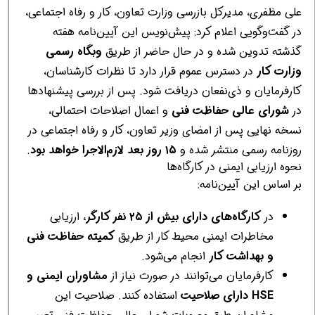
علی مظفری، مدیرکل بازرسی وزارت تعاون، کار و رفاه اجتماعی،
در گفت‌وگویی اعلام کرد: پیش‌نویس این آیین‌نامه هفته
گذشته تدوین شده و در حال حاضر از طریق
وبگاه رسمی
وزارت کار
در دسترس عموم قرار دارد تا نظرات کارشناسان،
کارفرمایان و ذی‌نفعان دریافت شود. پس از بررسی پیشنهادها
در
شورای عالی حفاظت فنی
و اعمال اصلاحات احتمالی،
نسخه نهایی پس از امضای وزیر تعاون، کار و رفاه اجتماعی در
روزنامه رسمی منتشر شده و
۱۵ روز بعد لازم‌الاجرا خواهد بود
.
نحوه ارزیابی ایمنی در کارگاه‌ها
بر اساس این آیین‌نامه:
در
کارگاه‌های دارای بیش از ۲۵ نفر کارگر
، ارزیابی
مخاطرات ایمنی محیط کار از طریق
کمیته حفاظت فنی
و بهداشت کار
انجام می‌شود.
کارفرمایان می‌توانند در صورت نیاز از
مشاوران ایمنی و
HSE دارای صلاحیت
استفاده کنند. صلاحیت این