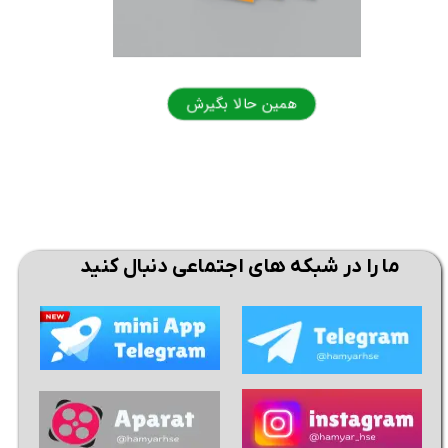
همین حالا بگیرش
همی
ما را در شبکه های اجتماعی دنبال کنید