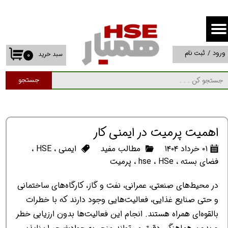
حساب کاربری من
تغییر گذر واژه
ورود
/
ثبت نام
سبد خرید
۰
سفارشات
جستجو
خروج از حساب کاربری
اهمیت پرمیت در ایمنی کار
۰۱ خرداد ۱۴۰۴
مطالب مفید
ایمنی
،
HSE
،
فضای بسته
،
HSe
،
hse
،
پرمیت
در محیط‌های صنعتی، عمرانی، نفت و گاز، کارگاه‌های ساختمانی
و حتی صنایع غذایی، فعالیت‌هایی وجود دارند که با خطرات
بالقوه‌ای همراه هستند. انجام این فعالیت‌ها بدون ارزیابی خطر