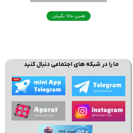
همین حالا بگیرش
همی
ما را در شبکه های اجتماعی دنبال کنید