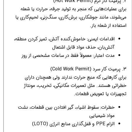
2. پرمیت کار گرم (Hot Work Permit)
برای عملیات‌هایی که منجر به تولید جرقه، حرارت یا شعله
می‌شوند، مانند جوشکاری، برش‌کاری، سنگ‌زنی، لحیم‌کاری یا
استفاده از شعله باز.
اقدامات ایمنی: خاموش‌کننده آتش، تمیز کردن منطقه،
آتش‌بان، حذف مواد قابل اشتعال
مدت اعتبار: معمولاً فقط در ساعات مشخصی از روز
3. پرمیت کار سرد (Cold Work Permit)
برای کارهایی که منبع حرارت ندارند ولی همچنان دارای
خطراتی هستند. مثل تعمیرات مکانیکی، تخریب، مونتاژ
تجهیزات یا تعویض قطعات.
خطرات: سقوط اشیاء، گیر افتادن بین قطعات، نشت
مواد شیمیایی
الزام PPE و قفل‌گذاری منابع انرژی (LOTO)