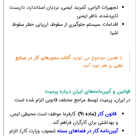
تجهیزات الزامی: کمربند ایمنی، نردبان استاندارد، داربست
تاییدشده، ناظر ایمنی
اقدامات: سیستم جلوگیری از سقوط، ارزیابی خطر سقوط
اشیا
با همین موضوع می تونید
کتاب
مجوزهای کار در صنایع
نفتی
رو هم تهیه کنید.
قوانین و آیین‌نامه‌های ایران درباره پرمیت
در ایران، پرمیت توسط مراجع مختلف قانونی الزام شده است:
قانون کار
(ماده 91)
: کارفرما موظف است محیطی ایمن
و بهداشتی برای کارگران فراهم کند.
آیین‌نامه کار در فضاهای بسته
(مصوب وزارت کار): الزام