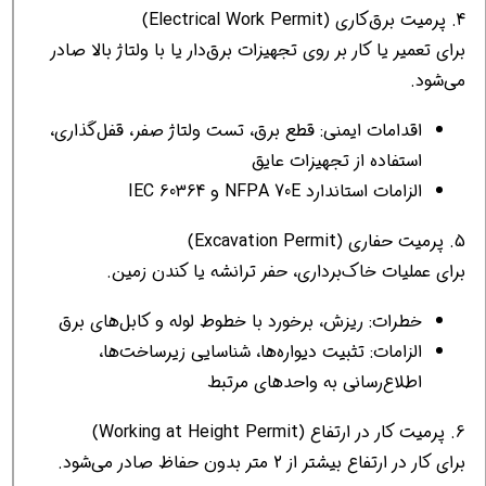
4. پرمیت برق‌کاری (Electrical Work Permit)
برای تعمیر یا کار بر روی تجهیزات برق‌دار یا با ولتاژ بالا صادر
می‌شود.
اقدامات ایمنی: قطع برق، تست ولتاژ صفر، قفل‌گذاری،
استفاده از تجهیزات عایق
الزامات استاندارد NFPA 70E و IEC 60364
5. پرمیت حفاری (Excavation Permit)
برای عملیات خاک‌برداری، حفر ترانشه یا کندن زمین.
خطرات: ریزش، برخورد با خطوط لوله و کابل‌های برق
الزامات: تثبیت دیواره‌ها، شناسایی زیرساخت‌ها،
اطلاع‌رسانی به واحدهای مرتبط
6. پرمیت کار در ارتفاع (Working at Height Permit)
برای کار در ارتفاع بیشتر از 2 متر بدون حفاظ صادر می‌شود.