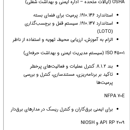
OSHA (ایالات متحده – اداره ایمنی و بهداشت شغلی)
استاندارد 1910.146: پرمیت برای فضای بسته
استاندارد 1910.147: سیستم قفل و برچسب‌گذاری
(LOTO)
الزام به آموزش، ارزیابی محیط، تهویه و استفاده از ناظر
ISO 45001 (سیستم مدیریت ایمنی و بهداشت حرفه‌ای)
بند 8.1.2: کنترل عملیات و فعالیت‌های پرخطر
تاکید بر برنامه‌ریزی، مستندسازی، کنترل و بررسی
پرمیت‌ها
NFPA 70E
برای ایمنی برق‌کاران و کنترل ریسک در مدارهای برق‌دار
API RP 2009 و NIOSH