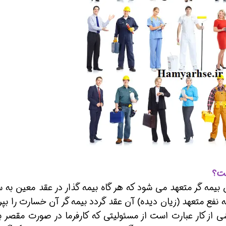
 شو
افسر HSE هوشمند شو
افسر HSE هوشمند شو
ست؟
یمه گر متعهد می شود که هر گاه بیمه گذار در عقد معین به 
نفع متعهد (زیان دیده) آن عقد گردد بیمه گر آن خسارت را بپر
ز کار عبارت است از مسئولیتی که کارفرما در صورت مقصر ب