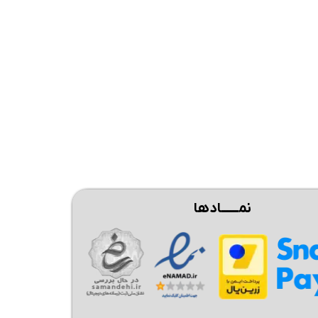
نمــــــادها