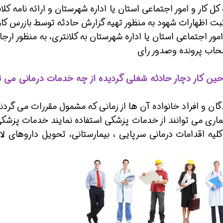
 کل کار و امور اجتماعی استان یا اداره شهرستان و ارائه نامه کلا
ت اظهارات شهود به منظور تهیه گزارش حادثه توسط بازرس کار
مور اجتماعی استان یا اداره شهرستان به کلانتری، به منظور ارجا
صحاب پرونده وصدور رای
حین کار دچار حادثه شغلی گردیده از چه خدمات درمانی می تو
ین حالا بگیرش
همین حالا بگیرش
همین حا
ان و افراد خانواده آن ها از زمانی که مشمول مقررات می گردن
ماری می توانند از خدمات پزشکی استفاده نمایند خدمات پزشکی
ه اقدامات درمانی سرپایی ، بیمارستانی، تحویل داروهای لاز