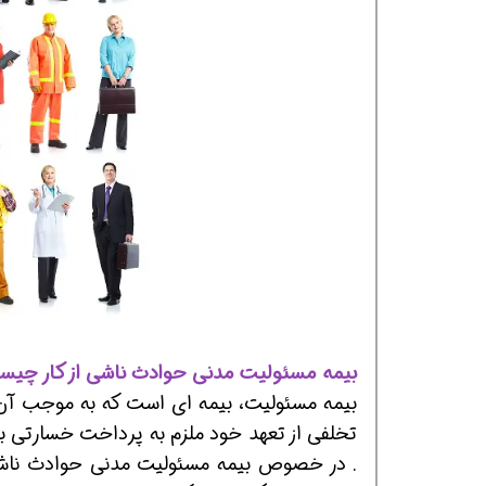
افسر HSE هوشمند شو
افسر HSE هوشمند شو
افسر HSE هوشمند
بیمه مسئولیت مدنی حوادث ناشی از کار چی
بیمه مسئولیت، بیمه ای است که به موجب آن ب
تخلفی از تعهد خود ملزم به پرداخت خسارتی به 
. در خصوص بیمه مسئولیت مدنی حوادث ناشی ا