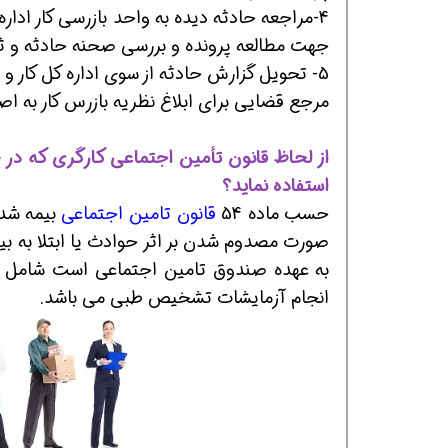
4-مراجعه حادثه دیده به واحد بازرسی کار اداره
جهت مطالعه پرونده و بررسی صحنه حادثه و ثب
5- تحویل گزارش حادثه از سوی اداره کل کار و ا
مرجع قضایی برای ابلاغ نظریه بازرس کار به ا
از لحاظ قانون تأمین اجتماعی کارگری که در 
استفاده نماید؟
همین حالا بگیرش
همین حالا بگیرش
هم
حسب ماده 54
قانون تامین اجتماعی
بیمه شدگ
صورت مصدوم شدن بر اثر حوادث یا ابتلا به بی
به عهده صندوق تامین اجتماعی است شامل کلی
انجام آزمایشات تشخیص طبی می باشد.