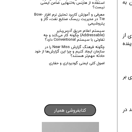
 به
استفاده از هارنس به‌تنهایی ضامن ایمنی
نیست؟
معرفی و آموزش کاربرد تحلیل نرم افزار Bow-
Tie در مدیریت ریسک صنایع نفت، گاز و
پتروشیمی
سیستم اعلام حریق آدرس‌پذیر
 از
(Addressable) چگونه کار می‌کند و چه
تفاوتی با سیستم Conventional دارد؟
ینده
چگونه فرهنگ گزارش Near Miss را در
سازمان ایجاد کنیم و چرا این گزارش‌ها از خود
حادثه مهم‌تر هستند؟
اصول کلی ایمنی گودبرداری و حفاری
 بر
د در
کتابفروشی همیار