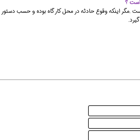
است ؟
است .مگر اینکه وقوع حادثه در محل کار گاه بوده و حسب دستور 
یرد.
ن حالا بگیرش
همین حالا بگیرش
همین حال