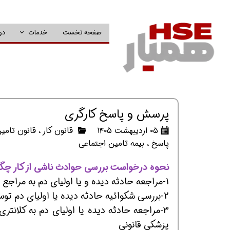
صفحه نخست
خدمات
دو
پرسش و پاسخ کارگری
۰۵ اردیبهشت ۱۴۰۵
قانون کار
،
قانون تامی
پاسخ
،
بیمه تامین اجتماعی
نحوه درخواست بررسی حوادث ناشی از کار چگو
1-مراجعه حادثه دیده و یا اولیای دم به مراجع قضایی انتظامی برای طرح شکوائیه یا دادخواست
2-بررسی شکوائیه حادثه دیده یا اولیای دم توسط مقام محترم قضایی و انتظامی.
3-مراجعه حادثه دیده یا اولیای دم به کلانتر
پزشکی قانونی