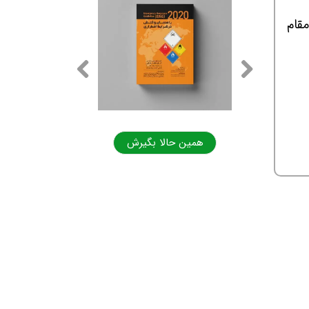
مقام
ا بگیرش
همین حالا بگیرش