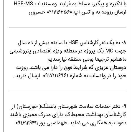
با انگیزه و پیگیر، مسلط به فرایند ومستندات HSE-MS
ارسال رزومه به واتس اپ 0۹۱۱۱۱۶۲۵۶۰ خسروی
8- به یک نفر کارشناس HSE با سابقه بیش از ده سال
جهت MC یک پروژه در منطقه ویژه اقتصادی پتروشیمی
ماهشهر ترجیعا بومی منطقه نیازمندیم
دوستان عزیزی که شرایط فوق را دارا می باشند روزمه
خود را در واتساب به شماره 09171116961 ارسال دارید .
9- دفتر خدمات سلامت شهرستان باغملک( خوزستان) از
کارشناسان بهداشت محیط که دارای مدرک ممیزی باشند
دعوت به همکاری می نماید. طهماسبی پور ۰۹۱۶۱۱۱۹۴۱۱