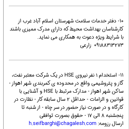
10- دفتر خدمات سلامت شهرستان اسلام آباد غرب از
کارشناسان بهداشت محیط که دارای مدرک ممیزی باشند
با شرایط ویژه دعوت به همکاری می نماید.
۰۹۱۸۸۳۱۳۲۷۳ زارعی
11- استخدام ۱ نفر نیروی HSE در یک شرکت معتبر نفت،
گاز و پتروشیمی واقع در محدوده ی کمربندی شهر اهواز -
ساکن شهر اهواز - مدارک مرتبط با HSE و آشنایی با
قوانین و الزامات - حداقل ۲ سال سابقه کار - نظارت در
کارگاه و در صورت نیاز حضور در سر چاه - از شنبه تا
پنجشنبه ۸ الی ۱۷ - حقوق بصورت توافقی
ارسال رزومه:
h.seifbarghi@chagalesh.com