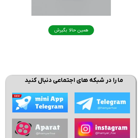
★
★
همین حالا بگیرش
همی
ما را در شبکه های اجتماعی دنبال کنید