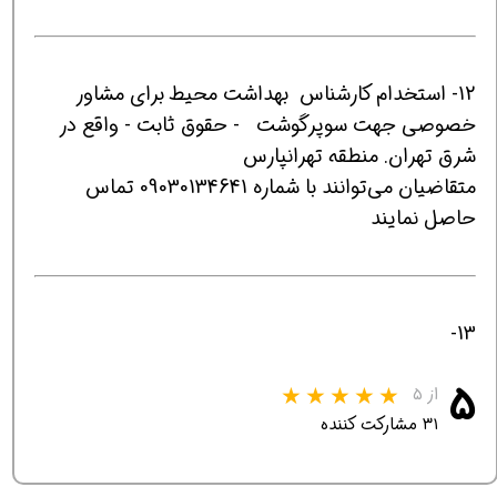
12- استخدام کارشناس بهداشت محیط برای مشاور
خصوصی جهت سوپرگوشت - حقوق ثابت - واقع در
شرق تهران. منطقه تهرانپارس
متقاضیان می‌توانند با شماره 09030134641 تماس
حاصل نمایند
13-
۵
از ۵
۳۱ مشارکت کننده