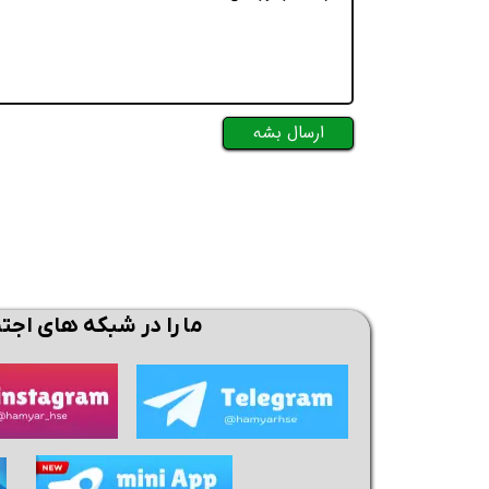
ارسال بشه
همین حالا بگیرش
همین حالا بگیرش
همی
ما را در شبکه های اجت