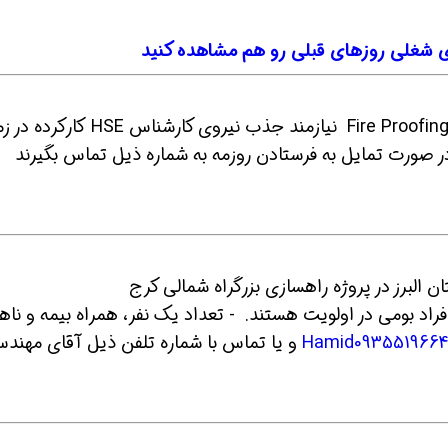
شغلی روزهای قبلی رو هم مشاهده کنید
2- شرکت نوید رنگ پدرام جهت انجام عملیات Fire Proofing نیازمند جذب نیروی کارشنا
ر صورت تمایل به فرستادن روزمه به شماره ذیل تماس بگیرند
ین حالا بگیرش
همین حالا بگیرش
همین حا
اد بومی در اولویت هستند. - تعداد یک نفر، همراه بیمه و ناه
و یا تماس با شماره تلفن ذیل آقای مهند