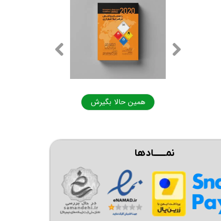
ا بگیرش
همین حالا بگیرش
نمــــــادها