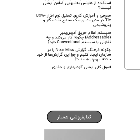
استفاده از هارنس به‌تنهایی ضامن ایمنی
نیست؟
معرفی و آموزش کاربرد تحلیل نرم افزار Bow-
Tie در مدیریت ریسک صنایع نفت، گاز و
پتروشیمی
سیستم اعلام حریق آدرس‌پذیر
(Addressable) چگونه کار می‌کند و چه
تفاوتی با سیستم Conventional دارد؟
چگونه فرهنگ گزارش Near Miss را در
سازمان ایجاد کنیم و چرا این گزارش‌ها از خود
حادثه مهم‌تر هستند؟
اصول کلی ایمنی گودبرداری و حفاری
کتابفروشی همیار