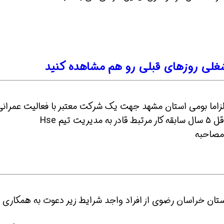
لی روزهای قبلی رو هم مشاهده کنید
ین حالا بگیرش
همین حالا بگیرش
همین حا
آقا در مشهد - الزاما بومی استان مشهد جهت یک شرکت معتبر با فعالیت عمران
یم Hse
مصاحبه
استان خراسان رضوی از افراد واجد شرایط زیر دعوت به همکاری 