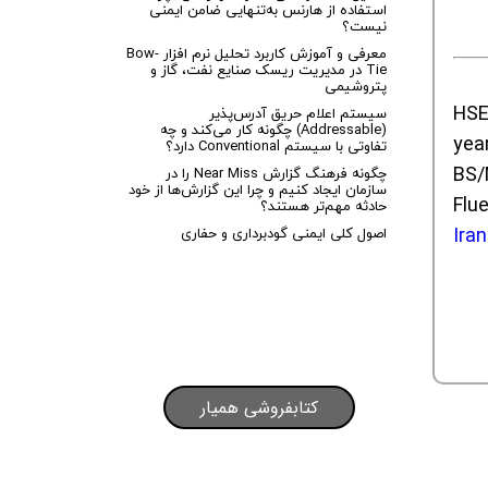
استفاده از هارنس به‌تنهایی ضامن ایمنی
نیست؟
معرفی و آموزش کاربرد تحلیل نرم افزار Bow-
Tie در مدیریت ریسک صنایع نفت، گاز و
پتروشیمی
سیستم اعلام حریق آدرس‌پذیر
(Addressable) چگونه کار می‌کند و چه
تفاوتی با سیستم Conventional دارد؟
BS/
چگونه فرهنگ گزارش Near Miss را در
سازمان ایجاد کنیم و چرا این گزارش‌ها از خود
Flue
حادثه مهم‌تر هستند؟
اصول کلی ایمنی گودبرداری و حفاری
Ira
کتابفروشی همیار