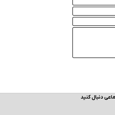
ن حالا بگیرش
همین حالا بگیرش
همین حال
ماعی دنبال کنید