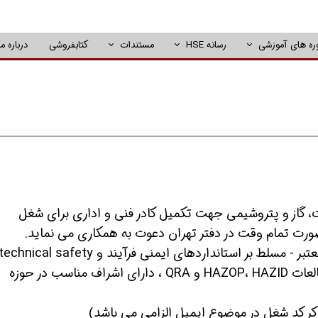
ره های آموزشی
رسانه HSE
مستندات
کتابفروشی
درباره ما
، گاز و پتروشیمی جهت تکمیل کادر فنی و اداری برای شغل
مبانی PHA، دارای سابقه مکفی مشارکت در مطالعات HAZOP، HAZID و QRA ، دارای اشراف مناسب در حوزه