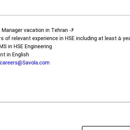
6- HSE Manager vacation in Tehran
MS in HSE Engineering
nt in English
ncareers@Savola.com