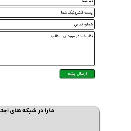
همین حالا بگیرش
همین حالا بگیرش
همی
ارسال بشه
ما را در شبکه های اجت