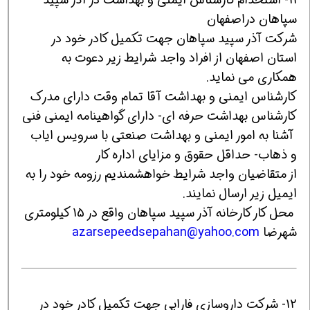
سپاهان دراصفهان
شرکت آذر سپید سپاهان جهت تکمیل کادر خود در
استان اصفهان از افراد واجد شرایط زیر دعوت به
همکاری می نماید.
کارشناس ایمنی و بهداشت آقا تمام وقت دارای مدرک
کارشناس بهداشت حرفه ای- دارای گواهینامه ایمنی فنی
آشنا به امور ایمنی و بهداشت صنعتی با سرویس ایاب
و ذهاب- حداقل حقوق و مزایای اداره کار
از متقاضیان واجد شرایط خواهشمندیم رزومه خود را به
ایمیل زیر ارسال نمایند.
محل کار کارخانه آذر سپید سپاهان واقع در 15 کیلومتری
شهرضا
azarsepeedsepahan@yahoo.com
12- شرکت داروسازی فارابی جهت تکمیل کادر خود در