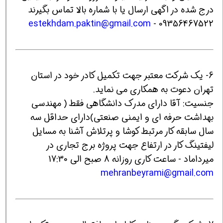
درج شده در اگهی ارسال یا با شماره بالا تماس بگیرند
estekhdam.paktin@gmail.com
09356467522 -
6- یک شرکت معتبر جهت تکمیل کادر خود در استان
تهران دعوت به همکاری می نماید.
جنسیت: آقا دارای مدرک دانشگاهی فقط ( مهندسی
بهداشت حرفه ای و ایمنی صنعتی)دارای حداقل سه
سال سابقه کار مرتبط کوشا و پرتلاش آشنا به مسایل
لیفتینگ کار در ارتفاع جهت پروژه برج تجاری در
میرداماد - ساعت کاری روزانه 8 صبح الی 17:30
mehranbeyrami@gmail.com