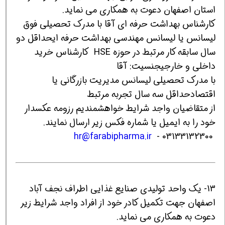
استان اصفهان دعوت به همکاری می نماید.
کارشناس بهداشت حرفه ای آقا با مدرک تحصیلی فوق
لیسانس یا لیسانس مهندسی بهداشت حرفه ایحداقل دو
سال سابقه کار مرتبط در حوزه HSE کارشناس خرید
داخلی و خارجیجنسیت: آقا
با مدرک تحصیلی لیسانس مدیریت بازرگانی یا
اقتصادحداقل سه سال تجربه مرتبط
از متقاضیان واجد شرایط خواهشمندیم رزومه عکسدار
خود را به ایمیل یا شماره فکس زیر ارسال نمایند.
hr@farabipharma.ir
03133132300 -
13- یک واحد تولیدی صنایع غذایی اطراف نجف آباد
اصفهان جهت تکمیل کادر خود از افراد واجد شرایط زیر
دعوت به همکاری می نماید.