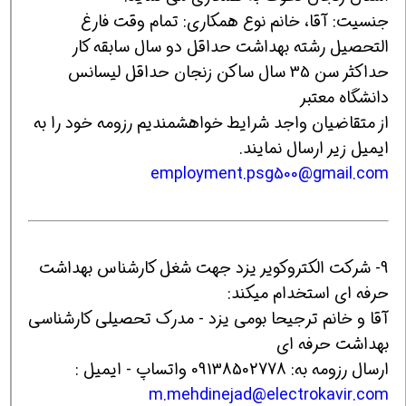
جنسیت: آقا، خانم نوع همکاری: تمام وقت فارغ
التحصیل رشته بهداشت حداقل دو سال سابقه کار
حداکثر سن 35 سال ساکن زنجان حداقل لیسانس
دانشگاه معتبر
از متقاضیان واجد شرایط خواهشمندیم رزومه خود را به
ایمیل زیر ارسال نمایند.
employment.psg500@gmail.com
9- شرکت الکتروکویر یزد جهت شغل کارشناس بهداشت
حرفه ای استخدام میکند:
آقا و خانم ترجیحا بومی یزد - مدرک تحصیلی کارشناسی
بهداشت حرفه ای
ارسال رزومه به: 09138502778 واتساپ - ایمیل :
m.mehdinejad@electrokavir.com