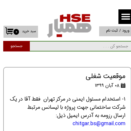
حساب کاربری من
تغییر گذر واژه
ورود
/
ثبت نام
سبد خرید
۰
سفارشات
جستجو
خروج از حساب کاربری
موقعیت شغلی
۰۸ آبان ۱۳۹۹
1- استخدام مسئول ایمنی در مرکز تهران فقط آقا در یک
شرکت ساختمانی جهت پروژه با لیسانس مرتبط
ارسال رزومه به آدرس ایمیل ذیل:
chitgar.bs@gmail.com