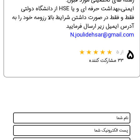
ایمنی،بهداشت حرفه ای و یا HSE از دانشگاه دولتی
فقط و فقط در صورت داشتن شرایط بالا رزومه خود را به
آدرس ایمیل زیر ارسال فرمایید
N.joulidehsar@gmail.com
۵
از ۵
۳۳ مشارکت کننده