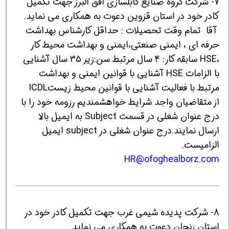
7- شرکت گروه صنایع کابلسازی افق البرز جهت تکمیل
کادر خود در استان قزوین دعوت به همکاری می نماید.
آقا تمام وقت تحصیلات : حداقل کارشناس بهداشت
حرفه ای ، ایمنی صنعتی،ایمنی و بهداشت محیط کار
،HSE سابقه کار: 4 سال مرتبط سن:زیر 35 سال آشنایی
با الزامات HSE آشنایی با قوانین ایمنی و بهداشت
مرتبط با فعالیت آشنایی با قوانین محیط زیستICDL
از متقاضیان واجد شرایط خواهشمندیم رزومه خود را با
درج عنوان شغلی در قسمت Subject به ایمیل بالا
ارسال نمایند.درج عنوان شغلی در subject ایمیل
الزامیست.
HR@ofoghealborz.com
8- شرکت پدیده شیمی غرب جهت تکمیل کادر خود در
استان زنجان دعوت به همکاری می نماید.