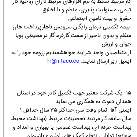
کار مرتبط تسلط به نرم افزارهای مرتبط دارای روحیه کار
تیمی، مسئولیت پذیری، منظم و با اخلاق
حقوق و بیمه تامین اجتماعی
بیمه تکمیلی درمان رایگان سرویس ناهارپرداخت های
منظم و بدون تاخیر از سمت کارفرماکار در محیطی پویا
جوان و ارزش
از متقاضیان واجد شرایط خواهشمندیم رزومه خود را به
ایمیل زیر ارسال نمایند.
hr@nitaco.co
15- یک شرکت معتبر جهت تکمیل کادر خود در استان
همدان دعوت به همکاری می نماید.
ایمنی آقا تمام وقت سن حداکثر 35 سال حداقل 1
سال سابقه کار مرتبط تحصیلات مرتبط :(بهداشت محیط،
بهداشت حرفه ای، بهداشت عمومی یا بهیاری و امداد و
سوانح) توانایی انجام کمک های اولیه و پانسمان