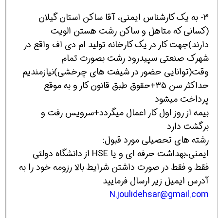
3- به یک کارشناس ایمنی، آقا ساکن استان گیلان
(کسانی که متاهل و ساکن رشت هستن الویت
دارند)جهت کار در یک کارخانه تولید ام دی اف واقع در
شهرک صنعتی سپیدرود رشت بصورت تمام
وقت(توانایی حضور در شیفت های چرخشی)نیازمندیم
حداکثر سن ۳۵+حقوق طبق قانون کار و به موقع
پرداخت میشود
بیمه از روز اول کار اعمال میگردد+سرویس رفت و
برگشت دارد
رشته های تحصیلی مورد قبول:
ایمنی،بهداشت حرفه ای و یا HSE از دانشگاه دولتی
فقط و فقط در صورت داشتن شرایط بالا رزومه خود را به
آدرس ایمیل زیر ارسال فرمایید
N.joulidehsar@gmail.com