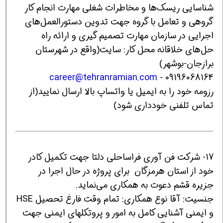
شناسایی ریسک‌ها و مخاطرات شغلی مهارت انجام کار
گروهی و تعامل با گروه جهت تدوین دستورالعمل‌های
اجرایی در سازمان مهارت تصمیم گیری و ارائه راه
حل‌های خلاقانه محل کار: سایت(واقع در شهرستان
برازجان-بوشهر)
career@tehranramian.com
09196068164 -
رزومه خود را به ایمیل یا واتساپ بالا ارسال نمایید(از
تماس تلفنی خودداری شود)
17- شرکت فن آوری فراساحلی دلتا جهت تکمیل کادر
خود از استان هرمزگان برای پروژه در حال اجرا در
جزیره قشم دعوت به همکاری می‌نماید.
جنسیت: آقا نوع همکاری: تمام وقت فارغ تحصیل HSE
و ایمنی آشنایی کامل به امور و پروتکلهای ایمنی جهت