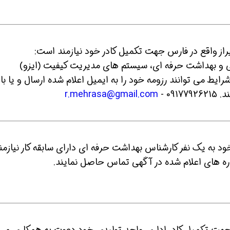
 و بهداشت حرفه ای، سیستم های مدیریت کیفیت (ایزو)
ایط می توانند رزومه خود را به ایمیل اعلام شده ارسال و یا با
د.
- 09177926215
r.mehrasa@gmail.com
خود به یک نفر کارشناس بهداشت حرفه ای دارای سابقه کار نیازمن
ره های اعلام شده در آگهی تماس حاصل نمایند.
جهت تکمیل کادر اداری واحد تولیدی خود دعوت به همکاری می