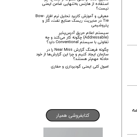
استفاده از هارنس به‌تنهایی ضامن ایمنی
نیست؟
معرفی و آموزش کاربرد تحلیل نرم افزار Bow-
Tie در مدیریت ریسک صنایع نفت، گاز و
پتروشیمی
سیستم اعلام حریق آدرس‌پذیر
(Addressable) چگونه کار می‌کند و چه
تفاوتی با سیستم Conventional دارد؟
چگونه فرهنگ گزارش Near Miss را در
سازمان ایجاد کنیم و چرا این گزارش‌ها از خود
حادثه مهم‌تر هستند؟
اصول کلی ایمنی گودبرداری و حفاری
H
ه
کتابفروشی همیار