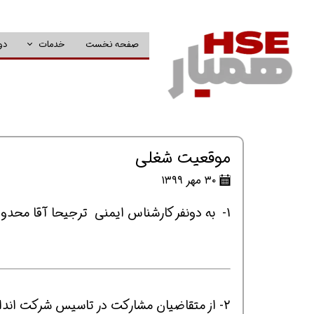
صفحه نخست
خدمات
دو
موقعیت شغلی
۳۰ مهر ۱۳۹۹
1- به دونفر کارشناس ایمنی ترجیحا آقا محدوده اندیشه نیاز میباشد شماره تماس ۰۹۱۲۰۶۳۲۴۵۲
2- از متقاضیان مشارکت در تاسیس شرکت اندا