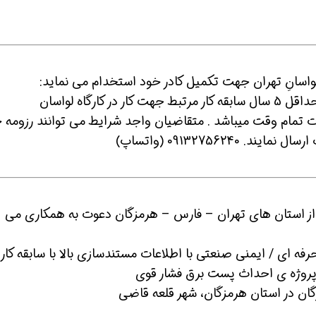
ت تمام وقت میباشد . متقاضیان واجد شرایط می توانند رزومه 
0913275624 (واتساپ)
از استان های تهران – فارس – هرمزگان دعوت به همکاری می
ه ای / ایمنی صنعتی با اطلاعات مستندسازی بالا با سابقه کار
ان در استان هرمزگان، شهر قلعه قاضی