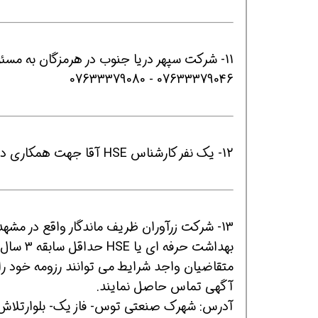
07633379046 - 07633379080
12- یک نفر کارشناس HSE آقا جهت همکاری در البرز نیازمندیم. 09122130286(واتساپ)
13- شرکت زرآوران ظریف ماندگار واقع در مشهد جهت تکمیل کادر پرسنلی خود دعوت به همکاری می نماید:
بهداشت حرفه ای یا HSE حداقل سابقه 3 سال خانم/ آقا
متقاضیان واجد شرایط می توانند رزومه خود را 
آگهی تماس حاصل نمایند.
آدرس: شهرک صنعتی توس- فاز یک- بلوارتلاش شمالی- ت