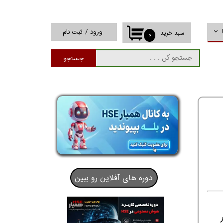
ورود
/
ثبت نام
سبد خرید
۰
حساب کاربری من
جستجو
تغییر گذر واژه
سفارشات
خروج از حساب
کاربری
دوره های آفلاین رو ببین