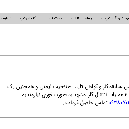
ره های آموزشی
رسانه HSE
مستندات
کتابفروشی
درباره ما
hs داری مدرک لیسانس ،سابقه کار و گواهی تایید صلاحیت ایمنی و همچنین یک
م
0938070
تماس حاصل فرمایید.