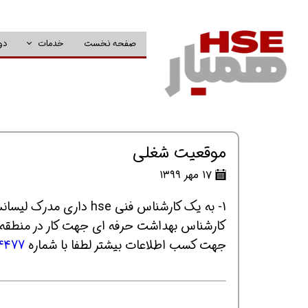
صفحه نخست
خدمات
دو
موقعیت شغلی
۱۷ مهر ۱۳۹۹
1- به یک کارشناس فنی e
کارشناس بهداشت حرفه ای جهت کار در منطقه ۴ عملیات انتقال گاز مشهد به صورت فوری نیازمندی
جهت کسب اطلاعات بیشتر لطفا با شماره
4477