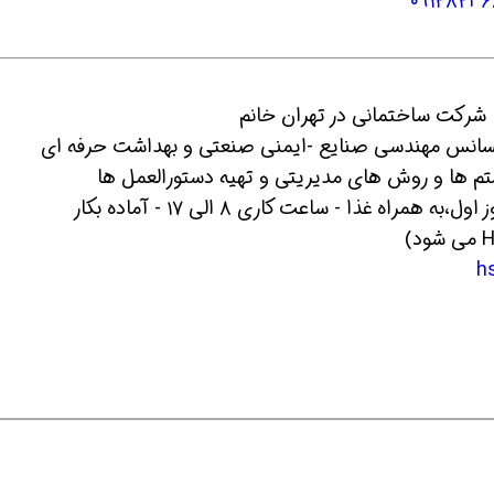
٠٩١٢٨٢٣
لیسانس مهندسی صنایع -ایمنی صنعتی و بهداشت حرفه ای
ه غذا - ساعت کاری ۸ الی ۱۷ - آماده بکار