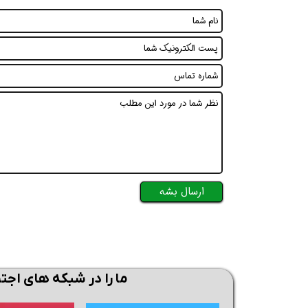
همین حالا بگیرش
همین حالا بگیرش
همی
ارسال بشه
ما را در شبکه های اجت