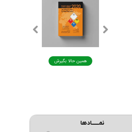
ا بگیرش
همین حالا بگیرش
نمــــــادها