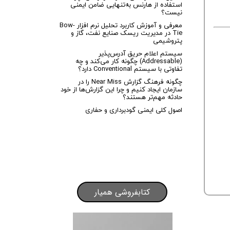
استفاده از هارنس به‌تنهایی ضامن ایمنی
نیست؟
معرفی و آموزش کاربرد تحلیل نرم افزار Bow-
Tie در مدیریت ریسک صنایع نفت، گاز و
پتروشیمی
سیستم اعلام حریق آدرس‌پذیر
(Addressable) چگونه کار می‌کند و چه
تفاوتی با سیستم Conventional دارد؟
چگونه فرهنگ گزارش Near Miss را در
سازمان ایجاد کنیم و چرا این گزارش‌ها از خود
حادثه مهم‌تر هستند؟
اصول کلی ایمنی گودبرداری و حفاری
کتابفروشی همیار