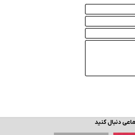
ن حالا بگیرش
همین حالا بگیرش
همین حال
ماعی دنبال کنید