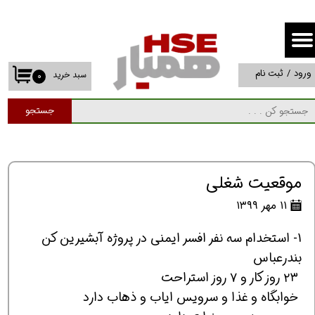
حساب کاربری من
تغییر گذر واژه
ورود
/
ثبت نام
سبد خرید
۰
سفارشات
جستجو
خروج از حساب کاربری
موقعیت شغلی
۱۱ مهر ۱۳۹۹
1- استخدام سه نفر افسر ایمنی در پروژه آبشیرین کن
بندرعباس
۲۳ روز کار و ۷ روز استراحت
خوابگاه و غذا و سرویس ایاب و ذهاب دارد