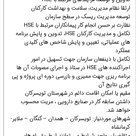
ارتقا نظام مدیریت، سلامت و بهداشت کارکنان
توسعه مدیریت ریسک در سطح سازمان
نظارت بر حسن انجام کار پیمانکاران مرتبط با HSE
تکامل و مدیریت کارکنان HSE، تدوین و پایش برنامه
های عملیاتی، تعیین و پایش شاخص های کلیدی
عملکرد
تکامل با ذینفعان سازمان جهت تسهیل در امور
اجراکننده های HSE در ستاد و اجرای مصوبات آن ها
برنامه ریزی جهت ممیزی و بازرسی دوره ای پروژه و پی
گیری نتایج آن
مقیم یا امکان اقامت دائم در شهرستان تویسرکان
داشتن سابقه کار در صنایع دارویی ، مزیت محسوب
خواهد شد.
شهرهای موردنیاز: تویسرکان – همدان – کنگان – ملایر-
کرمانشاه
متقاضیان واجد شرایط می توانند از طریق راه های