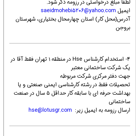
لطفا مبلغ درخواستی در رزومه ذکر شود.
ایمیل
saeidmohebi5206@yahoo.com
آدرس(محل کار) استان چهارمحال بختیاری، شهرستان
بروجن
4- استخدام کارشناس Hse در منطقه ۱ تهران فقط آقا در
یک شرکت ساختمانی معتبر
جهت دفتر مرکزی شرکت مربوطه
تحصیلات فقط در رشته کارشناسی ایمنی صنعتی و یا
بهداشت حرفه ای با سابقه کار حداقل ۵ سال در صنعت
ساختمانی
ارسال رزومه به ایمیل زیر:
hse@lotusgr.com