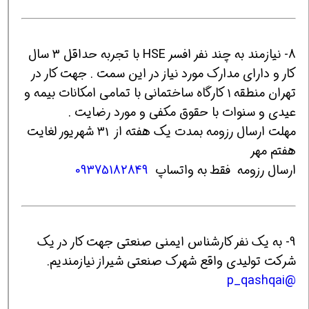
8- نیازمند به چند نفر افسر HSE با تجربه حداقل ۳ سال
کار و دارای مدارک مورد نیاز در این سمت . جهت کار در
تهران منطقه ۱ کارگاه ساختمانی با تمامی امکانات بیمه و
عیدی و سنوات با حقوق مکفی و مورد رضایت .
مهلت ارسال رزومه بمدت یک هفته از ۳۱ شهریور لغایت
هفتم مهر
ارسال رزومه فقط به واتساپ
09375182849
9- به یک نفر کارشناس ایمنی صنعتی جهت کار در یک
شرکت تولیدی واقع شهرک صنعتی شیراز نیازمندیم.
@p_qashqai