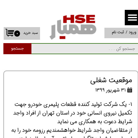
حساب کاربری من
تغییر گذر واژه
ورود
/
ثبت نام
سبد خرید
۰
سفارشات
جستجو
خروج از حساب کاربری
موقعیت شغلی
۳۱ شهریور ۱۳۹۹
1- یک شرکت تولید کننده قطعات پلیمری خودرو جهت
تکمیل نیروی انسانی خود در استان تهران از افراد واجد
شرایط دعوت به همکاری می نماید
از متقاضیان واجد شرایط خواهشمندیم رزومه خود را به