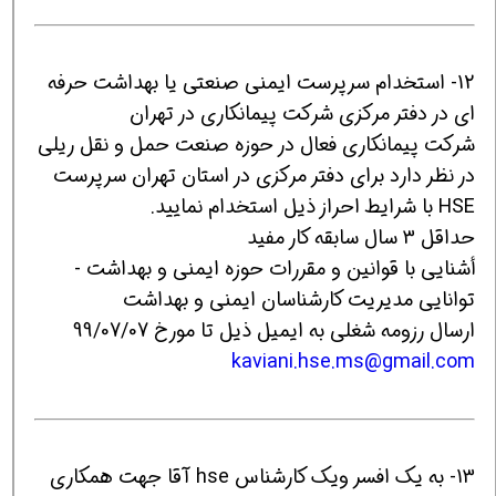
12- استخدام سرپرست ایمنی صنعتی یا بهداشت حرفه
ای در دفتر مرکزی شرکت پیمانکاری در تهران
شرکت پیمانکاری فعال در حوزه صنعت حمل و نقل ریلی
در نظر دارد برای دفتر مرکزی در استان تهران سرپرست
HSE با شرایط احراز ذیل استخدام نمایید.
حداقل 3 سال سابقه کار مفيد
أشنايي با قوانين و مقررات حوزه ایمنی و بهداشت -
توانایی مدیریت کارشناسان ایمنی و بهداشت
ارسال رزومه شغلی به ایمیل ذیل تا مورخ 99/07/07
kaviani.hse.ms@gmail.com
13- به یک افسر ویک کارشناس hse آقا جهت همکاری