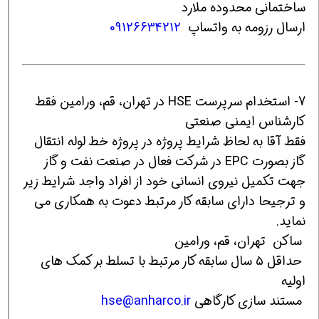
ساختمانی محدوده ملارد
ارسال رزومه به واتساپ
09126634212
7- استخدام سرپرست HSE در تهران، قم، ورامین فقط
کارشناس ایمنی صنعتی
فقط آقا به لحاظ شرایط پروژه در پروژه خط لوله انتقال
گاز بصورت EPC در شرکت فعال در صنعت نفت و گاز
جهت تکمیل نیروی انسانی خود از افراد واجد شرایط زیر
و ترجیحا دارای سابقه کار مرتبط دعوت به همکاری می
نماید.
ساکن تهران، قم، ورامین
حداقل ۵ سال سابقه کار مرتبط با تسلط بر کمک های
اولیه
مستند سازی کارگاهی
hse@anharco.ir