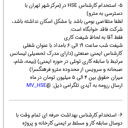
5- استخدام کارشناس HSE در (مرکز شهر تهران با
دسترسی به مترو)
لطفا متقاضی بومی باشد یا مشکل اسکان نداشته باشد،
شرکت فاقد خوابگاه است.
فقط آقا به لحاظ شیفت کاری
شیفت شب ساعت ۱۹ الی ۶ بامداد با عنوان شغلی
کارشناس ایمنی صنعتی (دارای مدرک تحصیلی لیسانس
مرتبط با سابقه کاری تونلی در حوزه ایمنی) (بیمه، شام،
صبحانه و سرویس از محدوده مترو فرهنگسرا)
میزان حقوق بین ۴ الی ۵ میلیون تومان در ماه
ارسال رزومه به آیدی تلگرامی ذیل: @
MV_HSE
6- استخدام کارشناس بهداشت حرفه ای تمام وقت با
دوسال سابقه کار و مسلط بر ایمنی کارخانه و پروژه