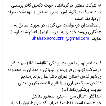
8- شرکت معتبر در کرمانشاه جهت تکمیل کادر پرسنلی
خود به یک نفر کارشناس ایمنی صنعتی یا بهداشت حرفه
ای نیازمند است.
از علاقمندان درخواست می گردد، در صورت تمایل به
همکاری رزومه خود را به آدرس ایمیل اعلام شده ارسال
نمایند.
Shahab.norouzi92@gmail.com
9- به 1نفر بهیار یا فوریت پزشکی آقا(فقط آقا) جهت کار
در شرکت تولیدی فراورده ی لبنیاتی دامداران در محدوده
ی شهر قدس استان تهران باشرایط زیر نیازمندیم
داشتن مدرک بهیاری و یا فارغ التحصیلان رشته ی
فوریت پزشکی(فقط آقا)
حداکثر 40سال سن‌ - حتی المقدور متأهل
خواهشمنداست فقط متقاضیانی که شرایط فوق را دارند