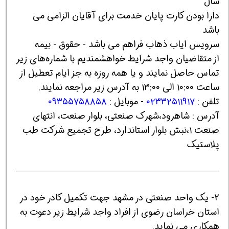
سال
دارا بودن کارت پایان خدمت برای آقایان الزامی می
باشد
سرویس ایاب ذهاب فراهم می باشد - حقوق - بیمه
از متقاضیان واجد شرایط خواهشمندیم ‌با شماره‌های زیر
تماس حاصل نمایند و یا همه روزه به جز ایام تعطیل از
ساعت ۱۰:۰۰ الی ۱۳:۰۰ به آدرس زیر مراجعه نمایند.
تلفن :
۰۲۳۳۲۵۱۱۹۱۷
- موبایل :
۰۹۳۵۵۷۵۸۸۵۸
آدرس : شاهرود،شهرک صنعتی، بلوار صنعت، انتهای
صنعت ۱،نبش بلوار استاندارد، طرح تجمیع شرکت طب
پلاستیک
2- یک واحد صنعتی در مشهد جهت تکمیل کادر خود در
استان خراسان رضوی از افراد واجد شرایط زیر دعوت به
همکاری می نماید.