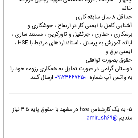
خاتم
حداقل ۸ سال سابقه کاری
آشنایی کامل با ایمنی کار در ارتفاع ، جوشکاری و
برشکاری ، حفاری ، جرثقیل و تاورکرین ، مستند سازی ،
ارائه آموزش به پرسنل ، استانداردهای مرتبط با HSE ،
ایمنی برق و ...
حقوق بصورت توافقی
دوستان گرامی در صورت تمایل به همکاری رزومه خود را
به واتس آپ شماره
09123667250
ارسال کنند
5- به یک کارشناس hse در مشهد با حقوق پایه 3.5 نیاز
مندیم
@amir_sh69