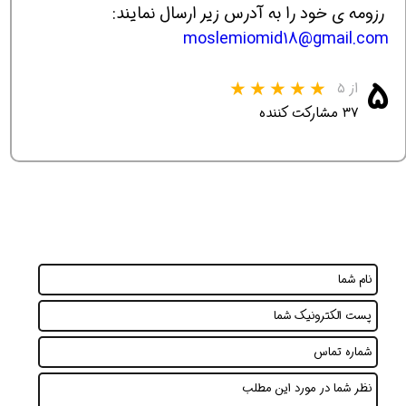
رزومه ی خود را به آدرس زیر ارسال نمایند:
moslemiomid18@gmail.com
۵
از ۵
۳۷ مشارکت کننده