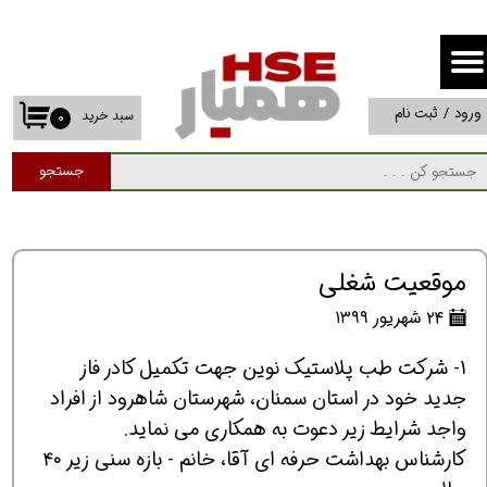
حساب کاربری من
تغییر گذر واژه
ورود
/
ثبت نام
سبد خرید
۰
سفارشات
جستجو
خروج از حساب کاربری
موقعیت شغلی
۲۴ شهریور ۱۳۹۹
1- شرکت طب پلاستیک نوین جهت تکمیل کادر فاز
جدید خود در استان سمنان، شهرستان شاهرود از افراد
واجد شرایط زیر دعوت به همکاری می نماید.
کارشناس بهداشت حرفه ای آقا، خانم - بازه سنی زیر ۴۰