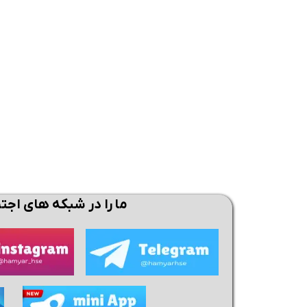
همین حالا بگیرش
همین حالا بگیرش
همی
ما را در شبکه های اجت