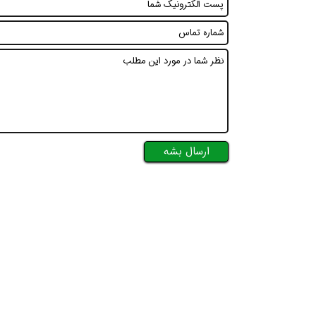
افسر HSE هوشمند شو
افسر HSE هوشمند
ارسال بشه