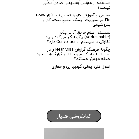
استفاده از هارنس به‌تنهایی ضامن ایمنی
نیست؟
معرفی و آموزش کاربرد تحلیل نرم افزار Bow-
Tie در مدیریت ریسک صنایع نفت، گاز و
پتروشیمی
سیستم اعلام حریق آدرس‌پذیر
(Addressable) چگونه کار می‌کند و چه
تفاوتی با سیستم Conventional دارد؟
چگونه فرهنگ گزارش Near Miss را در
سازمان ایجاد کنیم و چرا این گزارش‌ها از خود
حادثه مهم‌تر هستند؟
اصول کلی ایمنی گودبرداری و حفاری
کتابفروشی همیار