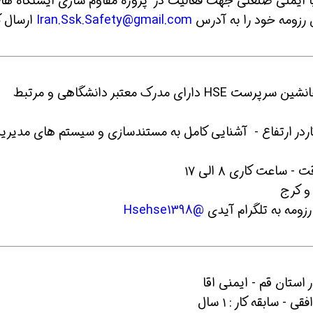
یا ایمنی صنعتی جهت فعالیت در پروژه مقاوم سازی ایستگاه ها
ل رزومه خود را به آدرس
Iran.Ssk.Safety@gmail.com
ارسال ک
کاردر ارتفاع - آشنایی کامل به مستندسازی و سیستم های مدیری
ساعت کاری ۸ الی ۱۷
و کرج
رزومه به تلگرام آیدی
@Hsehse1398