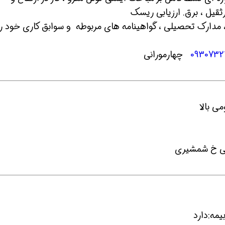
قیل ، برق. ارزیابی ریسک
مدارک تحصیلی ، گواهینامه های مربوطه و سوابق کاری خود را
0930732
چهارمورانی
بی خ شمشیری