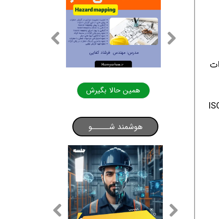
ات
الا بگیرش
همین حالا بگیرش
 ایمنی و بهداشت شغلی و محیط زیست مطابق استانداردهای ایزو OHSAS 18001 و ISO
هوشمند شـــــو