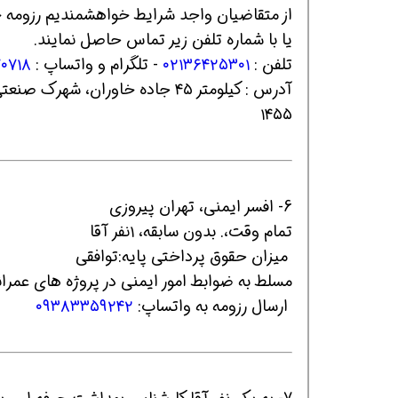
از متقاضیان واجد شرایط خواهشمندیم رزومه خود
یا با شماره تلفن‌ زیر تماس حاصل نمایند.
تلفن :
۰۲۱۳۶۴۲۵۳۰۱
- تلگرام و واتساپ :
۷۰۷۱۸
آدرس : کیلومتر ۴۵ جاده خاوران، 
۱۴۵۵
همین حالا بگیرش
همین حالا بگیرش
همی
6- افسر ایمنی، تهران پیروزی
تمام وقت،. بدون سابقه، ۱نفر آقا
میزان حقوق پرداختی پایه:توافقی
مسلط به ضوابط امور ایمنی در پروژه های عمرا
ارسال رزومه به واتساپ:
۰۹۳۸۳۳۵۹۲۴۲