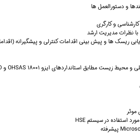
دها و دستورالعمل ها
کارشناسی و کارگری
با نظرات مدیریت ارشد
ابی ریسک ها و پیش بینی اقدامات کنترلی و پیشگیرانه (اقدام
مین حالا بگیرش
همین حالا بگیرش
همین ح
-تسلط به الزامات سیستم
 موثر
رد استفاده در سیستم HSE