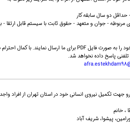
ا استاندارد های مربوطه - جوان و متعهد - حقوق ثابت با سیستم قابل ارتقا - ب
متقاضیان واجد شرایط می توانند رزومه های خود را به صورت فایل PDF برای ما ارسال نمایند. با کمال احترا
لفنی پاسخ داده نخواهد شد.
 جهت تکمیل نیروی انسانی خود در استان تهران از افراد واجد
رامین، پیشوا، شریف آباد