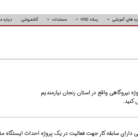
ره های آموزشی
رسانه HSE
مستندات
کتابفروشی
درباره ما
رشناس HSE یا ایمنی صنعتی دارای سابقه کار جهت فعالیت در یک پروژه احداث ایستگاه م