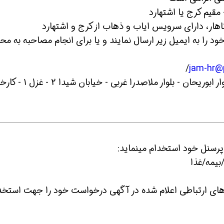
اهار، دارای سرویس ایاب و ذهاب از کرج و اشتهارد
 را به ایمیل زیر ارسال نمایند و یا برای انجام مصاحبه به مح
/
jam-hr@
آدرس: استان البرز- شهرک صنعتی اشتهارد - بلوار ابوریحان - بلوار ملاصدرا غربی - خ
 های ارتباطی اعلام شده در آگهی درخواست خود را جهت استخد