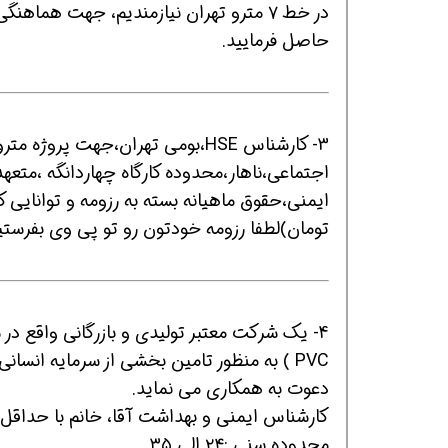
حاصل فرمایید.
3- کارشناس HSE،بومی تهران،جهت پ
اجتماعی،ناهار،محدوده کارگاه چهاردانگه ،مت
همین حالا بگیرش
همین حالا بگیرش
ه
تومان)لطفا رزومه خودتون رو تو پی وی بفرستید @n367
4- یک شرکت معتبر تولیدی و بازرگانی واقع د
PVC ) به منظور تامین بخشی از سرمایه انسان
دعوت به همکاری می نماید.
کارشناس ایمنی و بهداشت آقا، خانم با حداقل ۲ سال سابقه مرتبط مسلط به حوزه ایمنی و بهداش
محدوده سنی :۲۴ الی ۳۵