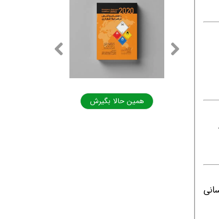
ا بگیرش
همین حالا بگیرش
ز به یک نفر فارغ التحصیل رشته ایمنی دارد .شماره تماس:۳۸۷۱۷۲۰۰.داخلی ۳۰۴.
انی