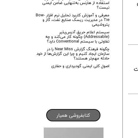
ای
استفاده از هارنس به‌تنهایی ضامن ایمنی
نیست؟
معرفی و آموزش کاربرد تحلیل نرم افزار Bow-
Tie در مدیریت ریسک صنایع نفت، گاز و
پتروشیمی
سیستم اعلام حریق آدرس‌پذیر
(Addressable) چگونه کار می‌کند و چه
تفاوتی با سیستم Conventional دارد؟
چگونه فرهنگ گزارش Near Miss را در
سازمان ایجاد کنیم و چرا این گزارش‌ها از خود
حادثه مهم‌تر هستند؟
اصول کلی ایمنی گودبرداری و حفاری
یت
کتابفروشی همیار