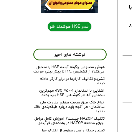
ا
میل زیر
افسر HSE هوشمند شو
نوشته های اخیر
هوش مصنوعی چگونه آینده HSE را متحول
می‌کند؟ از تشخیص PPE تا پیش‌بینی حوادث
تشریح تکالیف کارفرما در برابر کارگر حادثه
دیده
آشنایی با استاندارد ISO 45001؛ مهم‌ترین
بندهایی که هر کارشناس HSE باید بداند
انواع خاک طبق مبحث هفتم مقررات ملی
ساختمان؛ هر آنچه باید درباره طبقه‌بندی خاک
بدانید
تکنیک HAZOP چیست؟ آموزش کامل مراحل
اجرای مطالعه HAZOP در واحدهای فرآیندی
تحلیل حادثه واقعی سقوط از ارتفاع؛ چرا