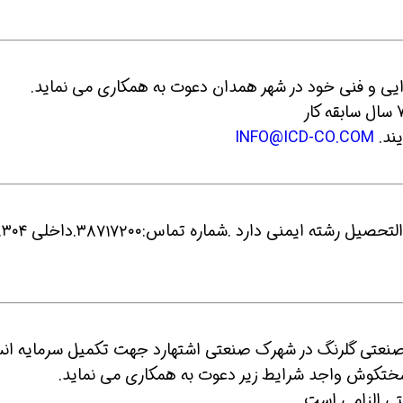
یند.
INFO@ICD-CO.COM
ن حالا بگیرش
همین حالا بگیرش
همین حال
10- شرکت منیران در مشهد نیا
ه صنعتی گلرنگ در شهرک صنعتی اشتهارد جهت تکمیل سرمایه انس
 و سختکوش واجد شرایط زیر دعوت به همکاری می نماید.