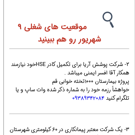
موقعیت های شغلی 9
شهریور رو هم ببینید
2- شرکت پوشش آریا برای تکمیل کادر HSEخود نیازمند
همکار آقا افسر ایمنی میباشد .
پروژه بیمارستان ۱۰۰۰تخته خوابی قم
خواهشاً رزمه خود را به شماره ذکر شده وات ساپ و یا
تلگرام کنید
۰۹۳۸۹۳۴۲۰۸۴
3- یک شرکت معتبر پیمانکاری در ۶۰ کیلومتری شهرستان