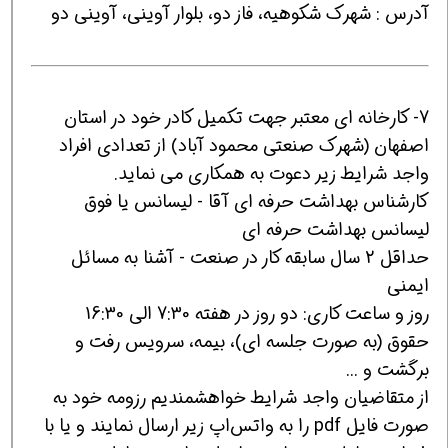
آدرس : شهرک شکوهیه، فاز دو، بلوار آوینی، آوینی دو
7- کارخانه ای معتبر جهت تکمیل کادر خود در استان
اصفهان (شهرک صنعتی محمود آباد) از تعدادی افراد
واجد شرایط زیر دعوت به همکاری می نماید.
کارشناس بهداشت حرفه ای آقا - لیسانس یا فوق
لیسانس بهداشت حرفه ای
حداقل 2 سال سابقه کار در صنعت - آشنا به مسائل
ایمنی
روز و ساعت کاری: دو روز در هفته 7:30 الی 16:30
حقوق (به صورت جلسه ای)، بیمه، سرویس رفت و
برگشت و ...
از متقاضیان واجد شرایط خواهشمندیم رزومه خود به
صورت فایل pdf را به واتس‌اپ زیر ارسال نمایند و یا با