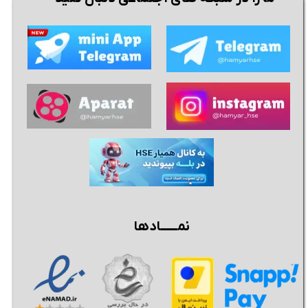
نمــــــادها