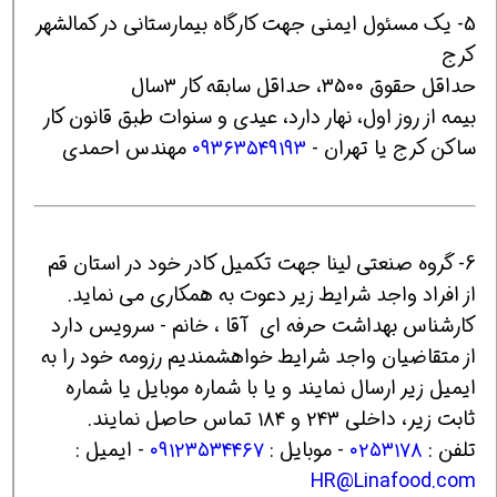
5- یک مسئول ایمنی جهت کارگاه بیمارستانی در کمالشهر
کرج
حداقل حقوق ۳۵۰۰، حداقل سابقه کار ۳سال
بیمه از روز اول، نهار دارد، عیدی و سنوات طبق قانون کار
ساکن کرج یا تهران -
۰۹۳۶۳۵۴۹۱۹۳
مهندس احمدی
6- گروه صنعتی لینا جهت تکمیل کادر خود در استان قم
از افراد واجد شرایط زیر دعوت به همکاری می نماید.
کارشناس بهداشت حرفه ای آقا ، خانم - سرویس دارد
از متقاضیان واجد شرایط خواهشمندیم رزومه خود را به
ایمیل زیر ارسال نمایند و یا ‌با شماره‌ موبایل یا شماره
ثابت زیر، داخلی ۲۴۳ و ۱۸۴ تماس حاصل نمایند.
تلفن :
۰۲۵۳۱۷۸
- موبایل :
۰۹۱۲۳۵۳۴۴۶۷
- ایمیل :
HR@Linafood.com