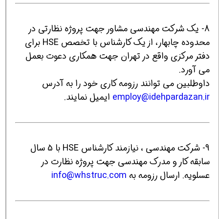
8- یک شرکت مهندسی مشاور جهت پروژه نظارتی در
محدوده چابهار، از یک کارشناس با تخصص HSE برای
دفتر مرکزی واقع در تهران جهت همکاری دعوت بعمل
می آورد.
داوطلبین می توانند رزومه کاری خود را به آدرس
employ@idehpardazan.ir
ایمیل نمایند.
9- شرکت مهندسی ، نیازمند کارشناس HSE با 5 سال
سابقه کار و مدرک مهندسی جهت پروژه نظارت در
عسلویه. ارسال رزومه به
info@whstruc.com