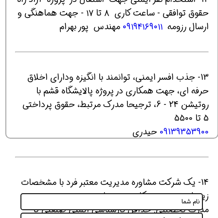
حقوق توافقی - ساعت کاری ۸ تا ۱۷ - جهت هماهنگی و
ارسال رزومه
۰۹۱۹۴۱۶۹۰۱۱
مهندس پور بهرام
13- جذب افسر ایمنی، توانمند با انگیزه ودارای اخلاق
حرفه ای، جهت همکاری در پروژه پالایشگاه قشم با
روتیشن 24 - 6، ترجیحا مدرک مرتبط، حقوق پرداختی
5 تا 5500
09139353900
حیدری
14- یک شرکت مشاوره مدیریت معتبر فرد با مشخصات
زیر را دعوت به همکاری می نماید:
مدرک تحصیلی: حداقل کارشناسی ایمنی صنعتی یا