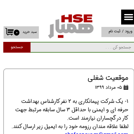
حساب کاربری من
تغییر گذر واژه
ورود
/
ثبت نام
سبد خرید
۰
سفارشات
جستجو
خروج از حساب کاربری
موقعیت شغلی
۰۵ مرداد ۱۳۹۹
1- یک شرکت پیمانکاری به 2 نفر کارشناس بهداشت
حرفه ای و ایمنی با حداقل 3 سال سابقه مرتبط جهت
کار در گچساران نیازمند است.
لطفا علاقه مندان رزومه خود را به ایمیل زیر ارسال کنند.