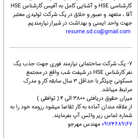
کارشناسی HSE و آشنایی کامل به آفیس کارشناس HSE
آقا ، متعهد و صبور و خلاق در یک شرکت تولیدی معتبر
جهت واحد ایمنی و بهداشت در شیراز نیازمندیم.
resume.sd.co@gmail.com
7- یک شرکت ساختمانی نیازمند فوری جهت جذب یک
نفر کارشناس HSE در شیفت شب واقع در مجتمع
مسکونی چیتگر با حداقل ۳ سال سابقه کار و مدرک
مرتبط میباشد.
میزان حقوق دریافتی ۳۸۰۰ الی ۴ ( توافقی )
از علاقه مندان آماده به کار تقاضا میشود رزومه خود را به
شماره تماس زیر واتس آپ بفرمایند.
09124689167
مهندس مهرجو