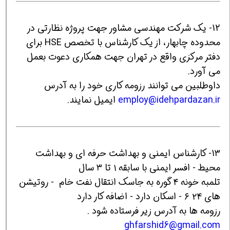
12- یک شرکت مهندسی مشاور جهت پروژه نظارتی در
محدوده چابهار، از یک کارشناس با تخصص HSE برای
دفتر مرکزی واقع در تهران جهت همکاری دعوت بعمل
می آورد.
داوطلبین می توانند رزومه کاری خود را به آدرس
employ@idehpardazan.ir
ایمیل نمایند.
13- کارشناس ایمنی و بهداشت حرفه ای و بهداشت
محیط - افسر ایمنی با سابقه ۱ تا ۳ سال
تلمبه خونه ۴ گوره به جاسک انتقال نفت خام - روتیشن
های ۲۴ ۶ - اسکان دارد - اضافه کار دارد
رزومه ها به آدرس زیر فرستاده شود .
ghfarshid6@gmail.com