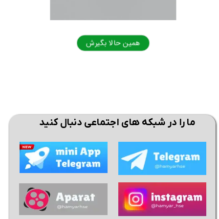
همین حالا بگیرش
همی
★
★
ما را در شبکه های اجتماعی دنبال کنید