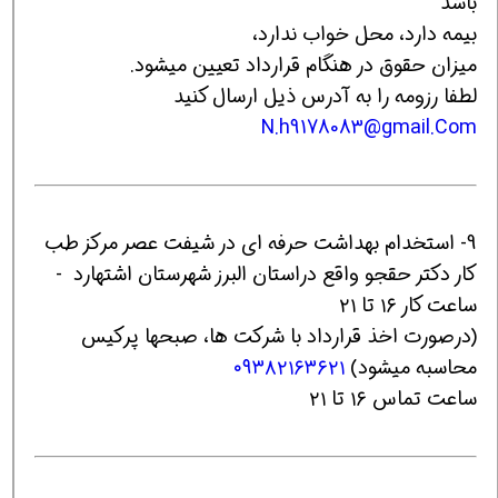
باشد
بیمه دارد، محل خواب ندارد،
میزان حقوق در هنگام قرارداد تعیین میشود.
لطفا رزومه را به آدرس ذیل ارسال کنید
N.h9178083@gmail.Com
9- استخدام بهداشت حرفه ای در شیفت عصر مرکز طب
کار دکتر حقجو واقع دراستان البرز شهرستان اشتهارد -
ساعت کار ۱۶ تا ۲۱
(درصورت اخذ قرارداد با شرکت ها، صبحها پرکیس
محاسبه میشود)
۰۹۳۸۲۱۶۳۶۲۱
ساعت تماس ۱۶ تا ۲۱