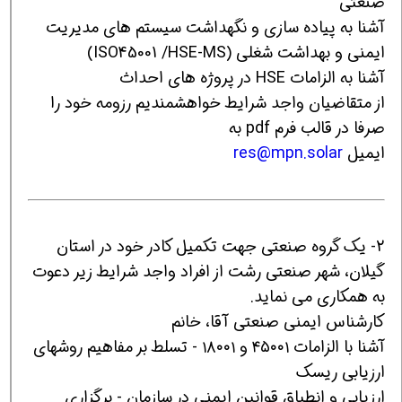
صنعتی
آشنا به پیاده سازی و نگهداشت سیستم های مدیریت
ایمنی و بهداشت شغلی (ISO45001 /HSE-MS)
آشنا به الزامات HSE در پروژه های احداث
از متقاضیان واجد شرایط خواهشمندیم رزومه خود را
صرفا در قالب فرم pdf به
ایمیل
res@mpn.solar
2- یک گروه صنعتی جهت تکمیل کادر خود در استان
گیلان، شهر صنعتی رشت از افراد واجد شرایط زیر دعوت
به همکاری می نماید.
کارشناس ایمنی صنعتی آقا، خانم
آشنا با الزامات ۴۵۰۰۱ و ۱۸۰۰۱ - تسلط بر مفاهیم روشهای
ارزیابی ریسک
ارزیابی و انطباق قوانین ایمنی در سازمان - برگزاری