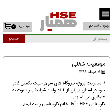
حساب کاربری من
تغییر گذر واژه
ورود
/
ثبت نام
سبد خرید
۰
سفارشات
جستجو
خروج از حساب کاربری
موقعیت شغلی
۰۱ مرداد ۱۳۹۹
1- مدیریت پروژه نیروگاه های سولار جهت تکمیل کادر
خود در استان تهران از افراد واجد شرایط زیر دعوت به
همکاری می نماید.
کارشناس HSE - آقا، خانم کارشناسی رشته ایمنی