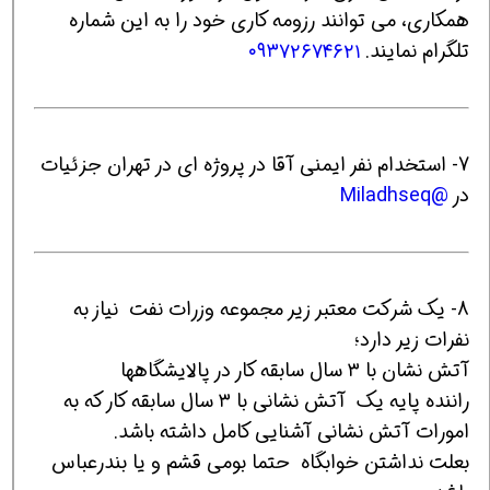
همکاری، می توانند رزومه کاری خود را به این شماره
تلگرام نمایند.
۰۹۳۷۲۶۷۴۶۲۱
7- استخدام نفر ایمنی آقا در پروژه ای در تهران جزئیات
در
@Miladhseq
8- یک شرکت معتبر زیر مجموعه وزرات نفت نیاز به
نفرات زیر دارد؛
آتش نشان با ۳ سال سابقه کار در پالایشگاهها
راننده پایه یک آتش نشانی با ۳ سال سابقه کار که به
امورات آتش نشانی آشنایی کامل داشته باشد.
بعلت نداشتن خوابگاه حتما بومی قشم و یا بندرعباس