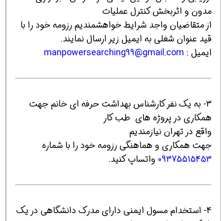
مدون و اثربخش کنترل عملیات
از متقاضیان واجد شرایط خواهشمندیم رزومه خود را با
قید عنوان شغلی به ایمیل زیر ارسال نمایند.
ایمیل :
manpowersearching99@gmail.com
3- به یک نفر کارشناس بهداشت حرفه ای خانم جهت
همکاری در پروژه های طب کار
واقع در تهران نیازمندیم
جهت همکاری و هماهنگی رزومه خود را با شماره
09375515453
واتساپ کنید.
4- استخدام مسول ایمنی دارای مدرک دانشگاهی در یک