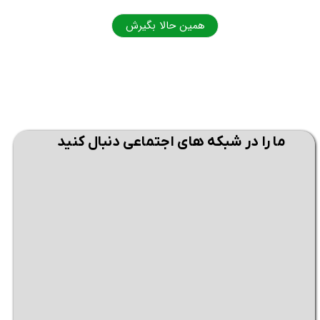
همین حالا بگیرش
همی
ما را در شبکه های اجتماعی دنبال کنید