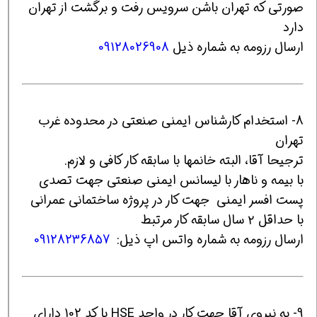
صورتی که تهران باشن سرویس رفت و برگشت از تهران
دارد
ارسال رزومه به شماره ذیل
09128026908
8- استخدام کارشناس ایمنی صنعتی در محدوده غرب
تهران
ترجیحا آقا، البته خانمها با سابقه کار کافی و لازم.
با بیمه و ناهار با لیسانس ایمنی صنعتی جهت تصدی
پست افسر ایمنی جهت کار در پروژه ساختمانی عمرانی
با حداقل ۲ سال سابقه کار مرتبط
ارسال رزومه به شماره واتس اپ ذیل:
09128236857
9- به نیروی آقا جهت کار در واحد HSE با کد 102 دارای