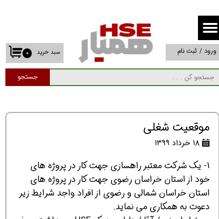
حساب کاربری من
تغییر گذر واژه
ورود
/
ثبت نام
سبد خرید
۰
سفارشات
جستجو
خروج از حساب کاربری
موقعیت شغلی
۱۸ خرداد ۱۳۹۹
1- یک شرکت معتبر راهسازی جهت کار در پروژه های
خود از استان خراسان رضوی جهت کار در پروژه های
استان خراسان شمالی و رضوی از افراد واجد شرایط زیر
دعوت به همکاری می نماید.