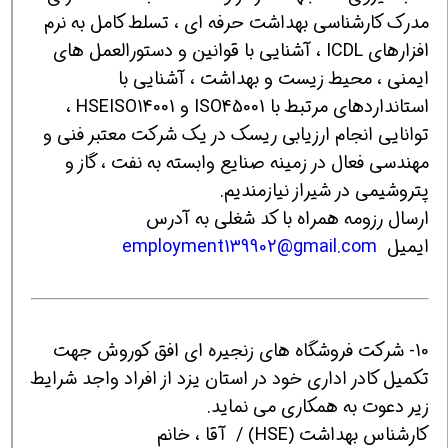
مدرک کارشناسی بهداشت حرفه ای ، تسلط کامل به نرم
افزارهای ICDL ، آشنایی با قوانین و دستورالعمل های
ایمنی ، محیط زیست و بهداشت ، آشنایی با
استانداردهای مرتبط با ISO45001 و HSEISO14001 ،
توانایی انجام ارزیابی ریسک در یک شرکت معتبر فنی و
مهندسی فعال در زمینه صنایع وابسته به نفت ، گاز و
پتروشیمی در شیراز نیازمندیم.
ارسال رزومه همراه با کد شغلی به آدرس
ایمیل
employment139902@gmail.com
10- شرکت فروشگاه های زنجیره ای افق کوروش جهت
تکمیل کادر اداری خود در استان یزد از افراد واجد شرایط
زیر دعوت به همکاری می نماید.
کارشناس بهداشت (HSE) / آقا ، خانم