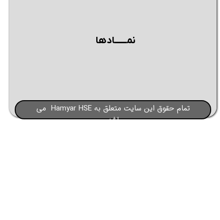
نمــــــادها
تمام حقوق این سایت متعلق به Hamyar HSE می
باشد​​​​​​​