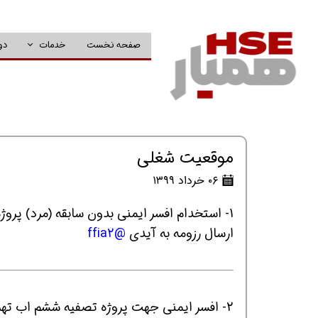
صفحه نخست
خدمات
دو
موقعیت شغلی
۰۶ خرداد ۱۳۹۹
1- استخدام افسر ایمنی بدون سابقه (مرد) پروژه عمرانی شرکت سایپا بومی تهران و کرج
ارسال رزومه به آیدی
@ffia2
2- افسر ایمنی جهت پروژه تصفیه ششم اب تهران/ ۳ سال سابقه مرتبط با شغل