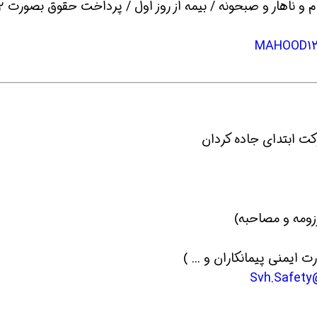
ت ابتدای جاده کردان
زومه و مصاحبه)
ت ایمنی پیمانکاران و ... )
Svh.Safety