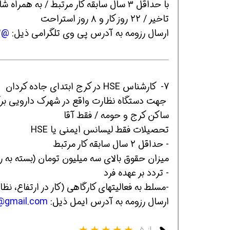
تاخیر / 22 روز کار و ۸ روز استراحت
ارسال رزومه به آدرس پی وی تلگرامی ذیل:
@MAHOOD12
7- کارشناس HSE در کرج ابتدای جاده کردان
جهت دستگاه نظارت واقع در شهرک دارویی برک
ساکن کرج و حومه / فقط آقا
تحصیلات فقط لیسانس ایمنی یا HSE
- حداقل 2 سال سابقه کار مرتبط
میزان حقوق بالای سه میلیون تومان (بسته به ر
- تردد بر عهده فرد
-مسلط به فعالیتهای کارگاهی (کار در ارتفاع، نظار
ارسال رزومه به آدرس ایمل ذیل:
@gmail.com
از ۵