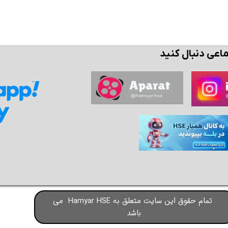
ماعی دنبال کنید
تمام حقوق این سایت متعلق به Hamyar HSE می
باشد​​​​​​​