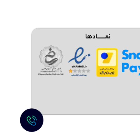
نمــــــادها