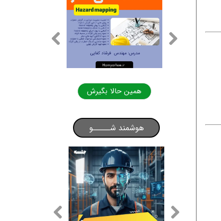
لا بگیرش
همین حالا بگیرش
هوشمند شـــــو