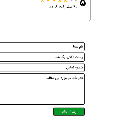
۵
۴۰ مشارکت کننده
همین حالا بگیرش
همین حالا بگیرش
همی
ارسال بشه