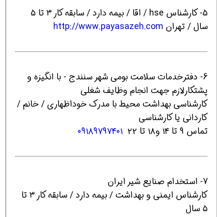
5- کارشناس hse / اقا / بیمه دارد / سابقه کار ۳ تا ۵
سال / تهران
http://www.payasazeh.com
6- دفترخدمات سلامت بومی شهر سنندج - با انگیزه و
پشتکارلازم جهت انجام وظایف شغلی
کارشناسی بهداشت محیط با مدرک خوداظهاری / خانم /
کاردانی یا کارشناسی
تماس ۹ تا ۱۴ و۱۸ تا ۲۲
۰۹۱۸۹۷۹۷۴۰۱
7- استخدام صنایع شیر ایران
کارشناس ایمنی و بهداشت / بیمه دارد / سابقه کار ۳ تا
۵ سال