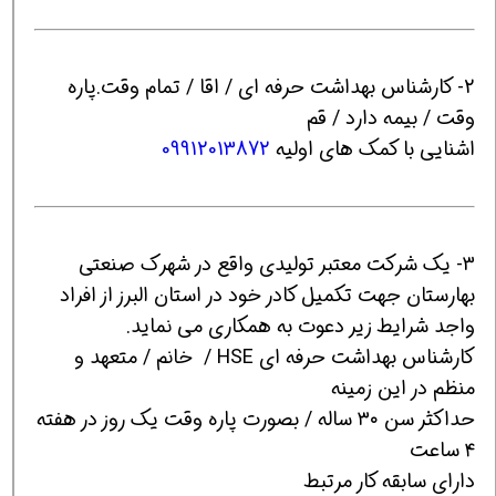
2- کارشناس بهداشت حرفه ای / اقا / تمام وقت.پاره
وقت / بیمه دارد / قم
اشنایی با کمک های اولیه
09912013872
3- یک شرکت معتبر تولیدی واقع در شهرک صنعتی
بهارستان جهت تکمیل کادر خود در استان البرز از افراد
واجد شرایط زیر دعوت به همکاری می نماید.
کارشناس بهداشت حرفه ای HSE / خانم / متعهد و
منظم در این زمینه
حداکثر سن ۳۰ ساله / بصورت پاره وقت یک روز در هفته
۴ ساعت
دارای سابقه کار مرتبط