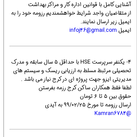
آشنایی کامل با قوانین اداره کار و مراکز بهداشت
از متقاضیان واجد شرایط خواهشمندیم رزومه خود را به
ایمیل زیر ارسال نمایند.
ایمیل
infoj46@gmail.com
4- یکنفر سرپرست HSE با حداقل ۵ سال سابقه و مدرک
تحصیلی مرتبط مسلط به ارزیابی ریسک و سیستم های
مدیریتی ایزو جهت پروژه ای در کرج نیاز می باشد .
لطفا فقط همکاران ساکن کرج رزمه بفرستن
حقوق بین ۵ تا ۶ تومان
ارسال رزومه تا مورخ ۹۹/۰۲/۲۵ به آیدی
@Kamran6784