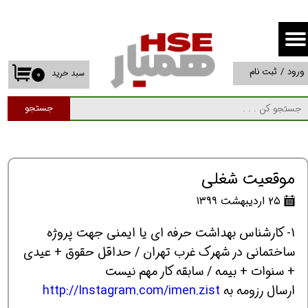
حساب کاربری من
تغییر گذر واژه
ورود
/
ثبت نام
سبد خرید
۰
سفارشات
جستجو
خروج از حساب کاربری
موقعیت شغلی
۲۵ اردیبهشت ۱۳۹۹
1- کارشناس بهداشت حرفه ای یا ایمنی جهت پروژه
ساختمانی در شهرک غرب تهران / حداقل حقوق + عیدی
+ سنوات + بیمه / سابقه کار مهم نیست
ارسال رزومه به
http://Instagram.com/imen.zist