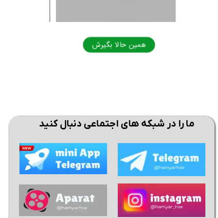
همین حالا بگیرش
همی
ما را در شبکه های اجتماعی دنبال کنید