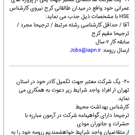
عمرانی خود واقع در میدان طالقانی کرج نیروی کارشناس
HSE با مشخصات ذیل جذب می نماید:
آقا / حداقل کارشناسی رشته مرتبط / ترجیحا مجرد /
ترجیحا مقیم کرج
سابقه کار ۲ سال
ارسال رزومه:
Jobs@iapn.ir
20- یک شرکت معتبر جهت تکمیل کادر خود در استان
تهران از افراد واجد شرایط زیر دعوت به همکاری می
نماید.
کارشناس بهداشت محیط
ترجیحا دارای گواهینامه شرکت در آزمون مبارزه با
حشرات و جانوران موذی
از متقاضیان واجد شرایط خواهشمندیم رزومه خود را به