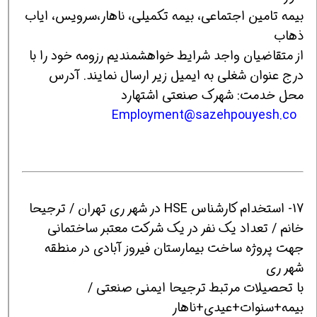
بیمه تامین اجتماعی، بیمه تکمیلی، ناهار،سرویس، ایاب
ذهاب
از متقاضیان واجد شرایط خواهشمندیم رزومه خود را با
درج عنوان شغلی به ایمیل زیر ارسال نمایند. آدرس
محل خدمت: شهرک صنعتی اشتهارد
Employment@sazehpouyesh.co
17- استخدام کارشناس HSE در شهر ری تهران / ترجیحا
خانم / تعداد یک نفر در یک شرکت معتبر ساختمانی
جهت پروژه ساخت بیمارستان فیروز آبادی در منطقه
شهر ری
با تحصیلات مرتبط ترجیحا ایمنی صنعتی /
بیمه+سنوات+عیدی+ناهار