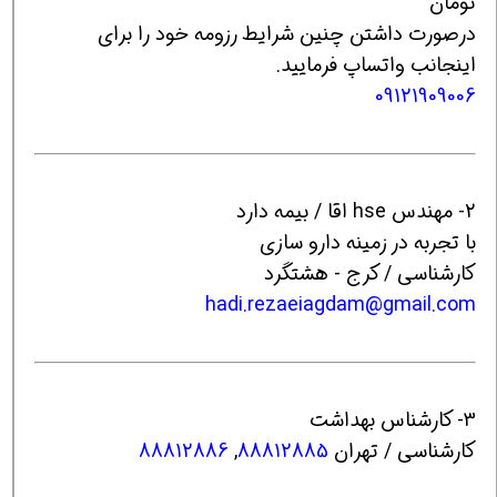
تومان
درصورت داشتن چنین شرایط رزومه خود را برای
اینجانب واتساپ فرمایید.
09121909006
2- مهندس hse اقا / بیمه دارد
با تجربه در زمینه دارو سازی
کارشناسی / کرج - هشتگرد
hadi.rezaeiagdam@gmail.com
3- کارشناس بهداشت
کارشناسی / تهران
88812885
,
88812886