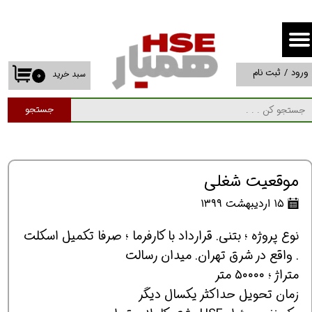
حساب کاربری من
تغییر گذر واژه
ورود
/
ثبت نام
سبد خرید
۰
سفارشات
جستجو
خروج از حساب کاربری
موقعیت شغلی
۱۵ اردیبهشت ۱۳۹۹
نوع پروژه ؛ بتنی. قرارداد با کارفرما ؛ صرفا تکمیل اسکلت
. واقع در شرق تهران. میدان رسالت
متراژ ؛ ۵۰۰۰۰ متر
زمان تحویل حداکثر یکسال دیگر