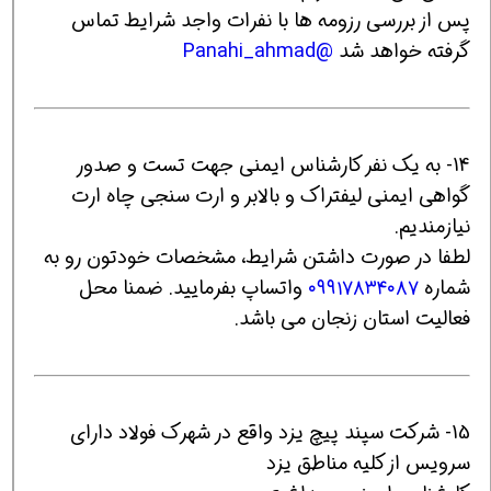
پس از بررسی رزومه ها با نفرات واجد شرایط تماس
گرفته خواهد شد
@Panahi_ahmad
14- به یک نفر کارشناس ایمنی جهت تست و صدور
گواهی ایمنی لیفتراک و بالابر و ارت سنجی چاه ارت
نیازمندیم.
لطفا در صورت داشتن شرایط، مشخصات خودتون رو به
شماره
۰۹۹۱۷۸۳۴۰۸۷
واتساپ بفرمایید. ضمنا محل
فعالیت استان زنجان می باشد.
15- شرکت سپند پیچ یزد واقع در شهرک فولاد دارای
سرویس از کلیه مناطق یزد