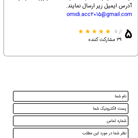
آدرس ایمیل زیر ارسال نمایند.
omidi.acc2015@gmail.com
۵
از ۵
۳۹ مشارکت کننده