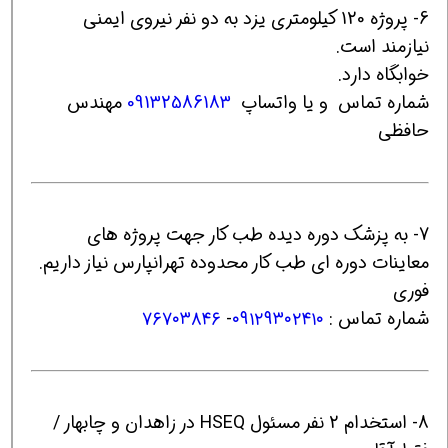
6- پروژه 120 کیلومتری یزد به دو نفر نیروی ایمنی
نیازمند است.
خوابگاه دارد.
شماره تماس و یا واتساپ
09132586183
مهندس
حافظی
7- به پزشک دوره دیده طب کار جهت پروژه های
معاینات دوره ای طب کار محدوده تهرانپارس نیاز داریم.
فوری
شماره تماس :
۰۹۱۲۹۳۰۲۴۱۰
-
۷۶۷۰۳۸۴۶
8- استخدام 2 نفر مسئول HSEQ در زاهدان و چابهار /