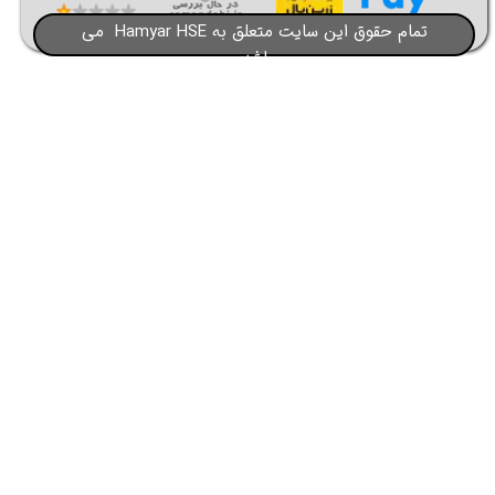
تمام حقوق این سایت متعلق به Hamyar HSE می
باشد​​​​​​​
★
★