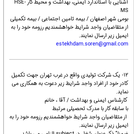
آشنایی با استاندارد ایمنی، بهداشت و محیط کار HSE-
MS
بومی شهر اصفهان / بیمه تامین اجتماعی / بیمه تکمیلی
از متقاضیان واجد شرایط خواهشمندیم رزومه خود را به
ایمیل زیر ارسال نمایند.
estekhdam.soren@gmail.com
12- یک شرکت تولیدی واقع در غرب تهران جهت تکمیل
کادر خود از افراد واجد شرایط زیر دعوت به همکاری می
نماید.
کارشناس ایمنی و بهداشت / آقا ، خانم
با سابقه کار با مدرک تحصیلی مرتبط
از متقاضیان واجد شرایط خواهشمندیم رزومه خود را به
ایمیل زیر ارسال نمایند.
ضمنا" ذکر عنوان شغل در subject الزامی می باشد.