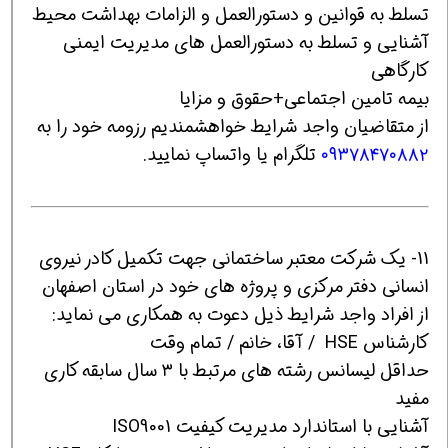
تسلط به قوانین و دستورالعمل و الزامات بهداشت محیط
آشنایی و تسلط به دستورالعمل های مدیریت ایمنی
کارگاهی
بیمه تامین اجتماعی+حقوق و مزایا
از متقاضیان واجد شرایط خواهشمندیم رزومه خود را به
۰۹۳۷۸۴۷۰۸۸۲
تلگرام یا واتساپ نمایید.
11- یک شرکت معتبر ساختمانی جهت تکمیل کادر نیروی
انسانی دفتر مرکزی و پروژه های خود در استان اصفهان
از افراد واجد شرایط ذیل دعوت به همکاری می نماید:
کارشناس HSE / آقا، خانم / تمام وقت
حداقل لیسانس رشته های مرتبط با ۳ سال سابقه کاری
مفید
آشنایی با استاندارد مدیریت کیفیت ISO9001