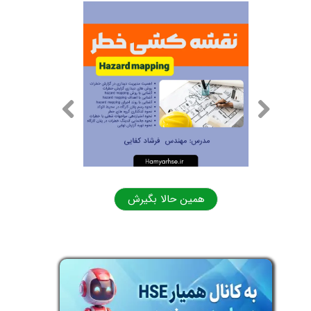
ش
همین حالا بگیرش