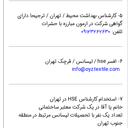
5- کارشناس بهداشت محیط / تهران / ترجیحا دارای
گواهی شرکت در ازمون مبارزه با حشرات
تلفن:
۰۹۱۲۳۲۶۲۶۳۰
6- افسر hse / لیسانس / قرچک تهران
info@oyztextile.com
7- استخدام کارشناس HSE در تهران
خانم یا آقا در یک شرکت معتبر ساختمانی
تعداد یک نفر با تحصیلات لیسانس مرتبط در منطقه
جنوب تهران