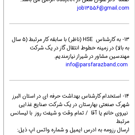
job13556@gmail.com
13- به کارشناس HSE (ناظر) با سابقه کار مرتبط (5 سال
به بالا) در زمینه خطوط انتقال گاز در یک شرکت
مهندسین مشاور در شیراز نیازمندیم.
info@parsfarazband.com
14- استخدام کارشناس بهداشت حرفه ای در استان البرز
شهرک صنعتی بهارستان در یک شرکت صنایع غذایی
نیروی خانم یا آقا / تمام وقت و شیفت روز با لیسانس
مرتبط
ارسال رزومه به ادرس ایمیل و شماره واتس اپ ذیل: