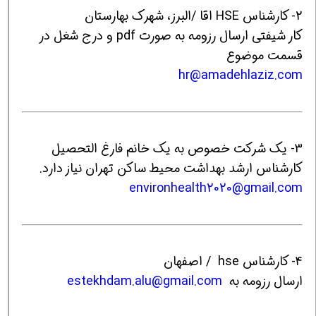
2- کارشناس HSE اقا /البرز، شهرک بهارستان
کار شیفتی ارسال رزومه به صورت pdf و درج شغل در
قسمت موضوع
hr@amadehlaziz.com
3- یک شرکت خصوص به یک خانم فارغ التحصیل
کارشناس ارشد بهداشت محیط ساکن تهران نیاز دارد.
environhealth2020@gmail.com
4- کارشناس hse / اصفهان
ارسال رزومه به
estekhdam.alu@gmail.com