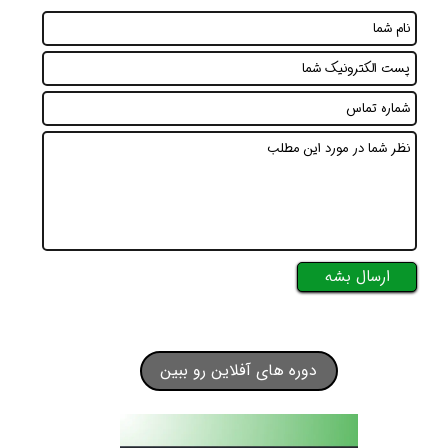
ارسال بشه
دوره های آفلاین رو ببین