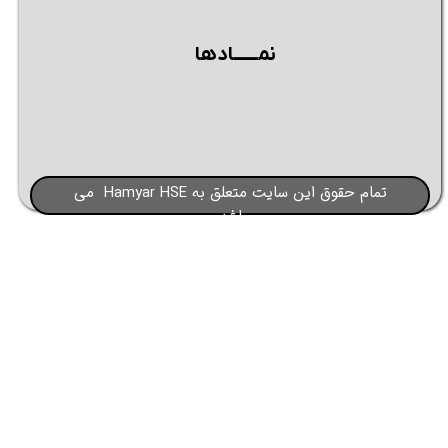
نمــــــادها
تمام حقوق این سایت متعلق به Hamyar HSE می
باشد​​​​​​​