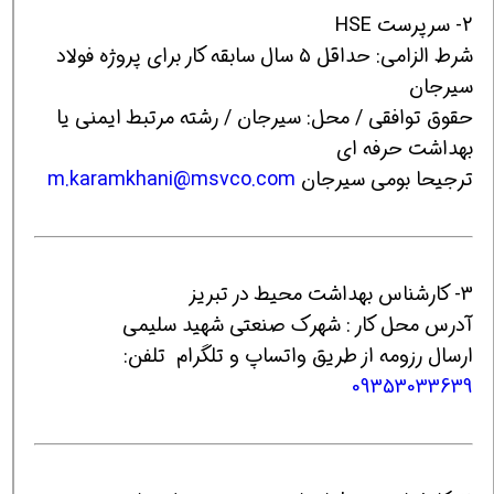
2- سرپرست HSE
شرط الزامی: حداقل ۵ سال سابقه کار برای پروژه فولاد
سیرجان
حقوق توافقی / محل: سیرجان / رشته مرتبط ایمنی یا
بهداشت حرفه ای
ترجیحا بومی سیرجان
m.karamkhani@msvco.com
3- کارشناس بهداشت محیط در تبریز
آدرس محل کار : شهرک صنعتی شهید سلیمی
ارسال رزومه از طریق واتساپ و تلگرام تلفن:
09353033639