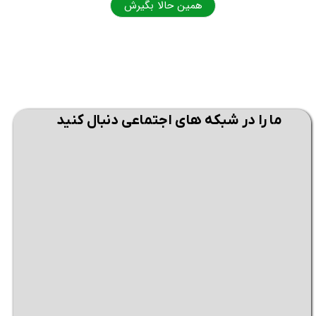
همین حالا بگیرش
همی
ما را در شبکه های اجتماعی دنبال کنید