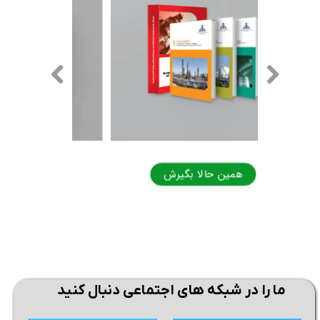
همین حالا بگیرش
همی
ما را در شبکه های اجتماعی دنبال کنید