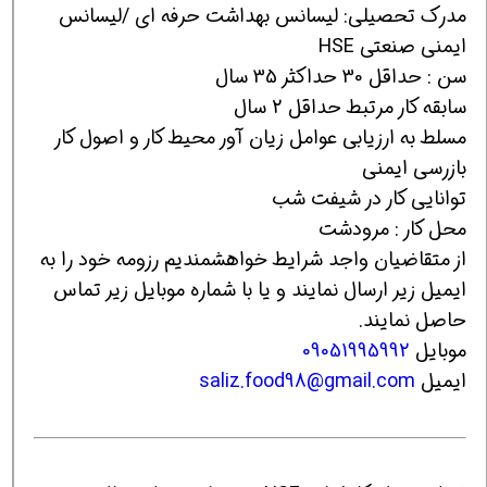
مدرک تحصیلی: لیسانس بهداشت حرفه ای /لیسانس
ایمنی صنعتی HSE
سن : حداقل 30 حداکثر 35 سال
سابقه کار مرتبط حداقل 2 سال
مسلط به ارزیابی عوامل زیان آور محیط کار و اصول کار
بازرسی ایمنی
توانایی کار در شیفت شب
محل کار : مرودشت
از متقاضیان واجد شرایط خواهشمندیم رزومه خود را به
ایمیل زیر ارسال نمایند و یا با شماره موبایل زیر تماس
حاصل نمایند.
موبایل
09051995992
ایمیل
saliz.food98@gmail.com