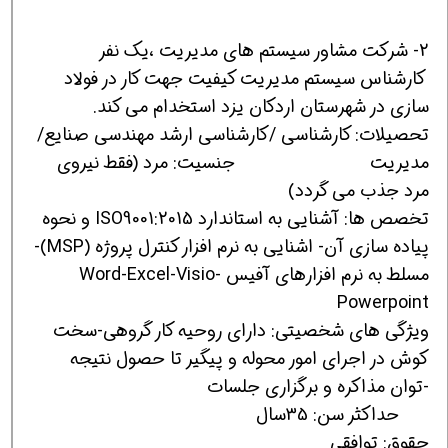
2- شرکت مشاور سیستم های مدیریت ،یک نفر
کارشناس سیستم مدیریت کیفیت جهت کار در فولاد
سازی در شهرستان اردکان یزد استخدام می کند.
تحصیلات: کارشناسی /کارشناسی ارشد مهندسی صنایع/
مدیریت جنسیت: مرد (فقط نیروی
مرد جذب می گردد)
تخصص ها: آشنایی به استاندارد ISO9001:2015 و نحوه
پیاده سازی آن- اشنایی به نرم افزار کنترل پروژه (MSP)-
مسلط به نرم افزارهای آفیس Word-Excel-Visio-
Powerpoint
ویژگی های شخصیتی: دارای روحیه کار گروهی-سخت
کوش در اجرای امور محوله و پیگیر تا حصول نتیجه
-توان مذاکره و برگزاری جلسات
حداکثر سن: 35سال
حقوق: توافقی