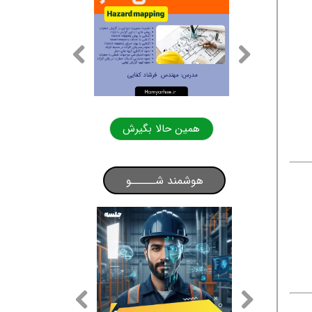
لا بگیرش
همین حالا بگیرش
هوشمند شـــــو