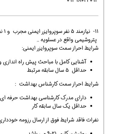
09398023093
11-
پتروشیمی واقع در عسلویه ..
شرایط احراز سمت سوپروایزر ایمنی:
آشنایی کامل با مباحث پیش راه اندازی و 
حداقل 5 سال سابقه مرتبط
شرایط احراز سمت کارشناس بهداشت :
دارای مدرک کارشناسی بهداشت حرفه ای
حداقل یک سال سابقه کار
نفرات فاقد شرایط فوق از ارسال رزومه خودداری
روتیشن کاری 21-9 می باشد