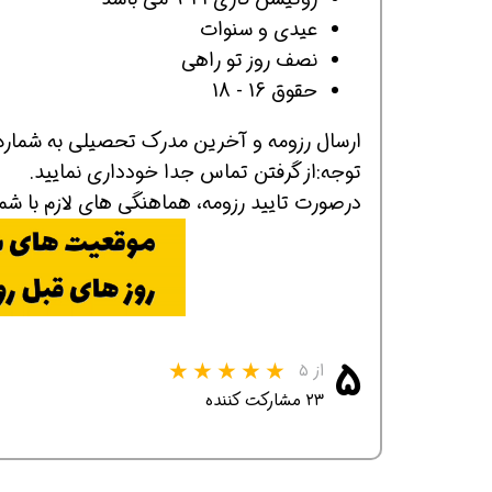
عیدی و سنوات
نصف روز تو راهی
حقوق 16 - 18
ارسال رزومه و آخرین مدرک تحصیلی به شماره زیر در و
توجه:از گرفتن تماس جدا خودداری نمایید.
درصورت تایید رزومه، هماهنگی های لازم با شم
۵
از ۵
۲۳ مشارکت کننده