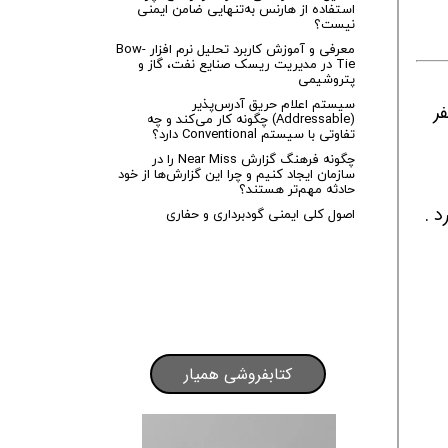
استفاده از هارنس به‌تنهایی ضامن ایمنی
نیست؟
معرفی و آموزش کاربرد تحلیل نرم افزار Bow-
Tie در مدیریت ریسک صنایع نفت، گاز و
پتروشیمی
سیستم اعلام حریق آدرس‌پذیر
ر
(Addressable) چگونه کار می‌کند و چه
تفاوتی با سیستم Conventional دارد؟
چگونه فرهنگ گزارش Near Miss را در
سازمان ایجاد کنیم و چرا این گزارش‌ها از خود
حادثه مهم‌تر هستند؟
 .
اصول کلی ایمنی گودبرداری و حفاری
کتابفروشی همیار