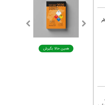
ظر
ا بگیرش
همین حالا بگیرش