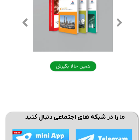
همین حالا بگیرش
همی
ما را در شبکه های اجتماعی دنبال کنید