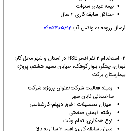
بیمه عیدی سنوات
حداقل سابقه کاری ۲ سال
ارسال رزومه به واتس آپ:
۰۹۰۵۴۱۰۵۶۱۲
2- استخدام ۲ نفر افسر HSE در استان و شهر محل کار:
تهران، چتگر، بلوار کوهک، خیابان نسیم هشتم، پروژه‌
بیمارستان برکت
زمینه فعالیت شرکت/عنوان پروژه: شرکت
ساختمانی تابان شهر
ميزان تحصیلات : فوق دیپلم-کارشناسی
رشته: ایمنی صنعتی
نوع همکاری: تمام وقت
میزان سابقه کاری: افسر ۳ سال به بالا