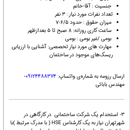
جنسیت : آقا-خانم
تعداد نفرات مورد نیاز : ۳ نفر
میزان حقوق : حدود ۶/۵-۷
ساعت کاری روزانه: ۸ صبح تا ۵ بعدازظهر
بومی /غیر بومی : بومی
مهارت های مورد نیاز تخصصی: آشنایی با ارزیابی
ریسک‌های موجود در ساختمان
ارسال رزومه به شماره‌ی واتساپ:
09124488374
-
مهندس بابائی
3- استخدام یک شرکت ساختمانی در کارگاهی در
شهرتهران نیاز به یک کارشناس HSE ( با مدرک مرتبط )با