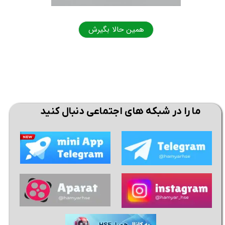
همین حالا بگیرش
همی
ما را در شبکه های اجتماعی دنبال کنید
★
★