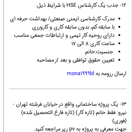
12- جذب یک کارشناس HSE با شرایط ذیل:
مدرک کارشناسی ایمنی صنعتی/ بهداشت حرفه ای
با سابقه کم، بدون سابقه کاری و کارورزی
دارای روحیه کار تیمی و ارتباطات جمعی مناسب
ساعت کاری ۸ الی ۱۷
جنسیت:خانم
تعیین حقوق توافقی و بعد از مصاحبه
ارسال رزومه به
mona1999bl
13- یک پروژه ساختمانی واقع در خیابان فرشته تهران -
نیرو: فقط خانم (تازه کار) (تازه فارغ التحصیل شده)
(فوری)
جهت معرفی به پروژه به pv زیر مراجعه کنید.