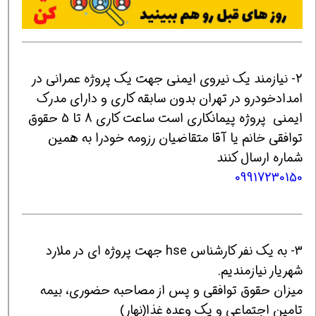
2- نیازمند یک نیروی ایمنی جهت یک پروژه عمرانی در
امدادخودرو در تهران بدون سابقه کاری و دارای مدرک
ایمنی پروژه پیمانکاری است ساعت کاری 8 تا 5 حقوق
توافقی خانم یا آقا متقاضیان رزومه خودرا به همین
شماره ارسال کنند
09917230150
3- به یک نفر کارشناس hse جهت پروژه ای در ملارد
شهریار نیازمندیم.
میزان حقوق توافقی و پس از مصاحبه حضوری، بیمه
تامین اجتماعی و یک وعده غذا(نهار)