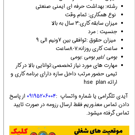
رشته: بهداشت حرفه اي ایمنی صنعتی
نوع همکاری: تمام وقت
میزان سابقه کاری:3 سال به بالا
جنسیت : مرد
میزان حقوق :توافقي بین 7ونیم الی 9
ساعت کاری روزانه:٧-٨ساعت
بومی /غیر بومی :بومی
مهارت های مورد نیاز تخصصی:توانایی بالا در کار
تیمی حضور مرتب داخل سازه دارای برنامه کاری و
ارائه hse plan
آیدی تلگرامی یا شماره واتساپ :
09195206004
از پاسخ
دادن تماس معذوریم فقط ارسال رزومه در صورت تایید
تماس گرفته میشود.