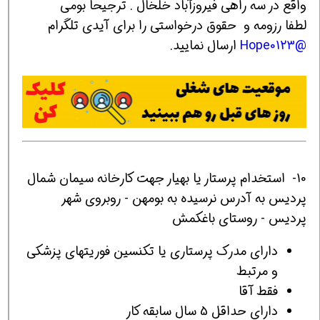
واقع در سه راهی فیروزآباد خلخال . ترجیحا بومی
لطفا رزومه و حقوق درخواستی را برای آیدی تلگرام
@Hope0123
ارسال نمایید.
10- استخدام پرستار یا بهیار جهت کارخانه سیمان شمال
پردیس به آدرس نرسیده به بومهن - روبروی شهر
پردیس - روستای باغکمش
دارای مدرک پرستاری یا تکنسین فوریتهای پزشکی
و مرتبط
فقط آقا
دارای حداقل 5 سال سابقه کار