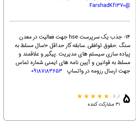
@FarshadKf1370
14- جذب یک سرپرست hse جهت فعالیت در معدن
سنگ .حقوق توافقی .سابقه کار حداقل ۱۰سال مسلط به
پیاده سازی سیستم های مدیریت .پیگیر و علاقمند و
مسلط به قوانین و آیین نامه های ایمنی شماره تماس
جهت ارسال رزومه در واتساپ
۰۹۱۸۷۱۸۳۶۵۳
۵
از ۵
۳۱ مشارکت کننده