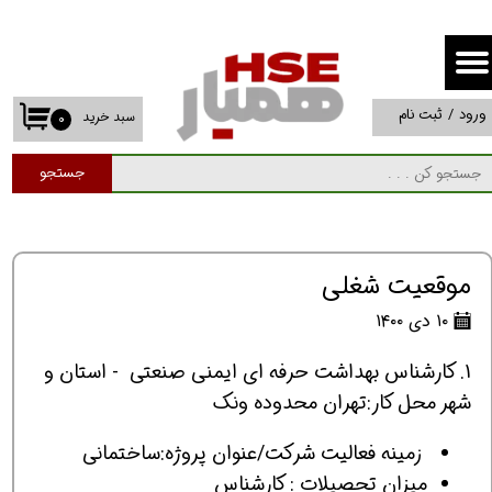
حساب کاربری من
تغییر گذر واژه
ورود
/
ثبت نام
سبد خرید
۰
سفارشات
جستجو
خروج از حساب کاربری
موقعیت شغلی
۱۰ دی ۱۴۰۰
1. كارشناس بهداشت حرفه اي ایمنی صنعتی - استان و
شهر محل کار:تهران محدوده ونک
زمینه فعالیت شرکت/عنوان پروژه:ساختمانی
ميزان تحصیلات : كارشناس