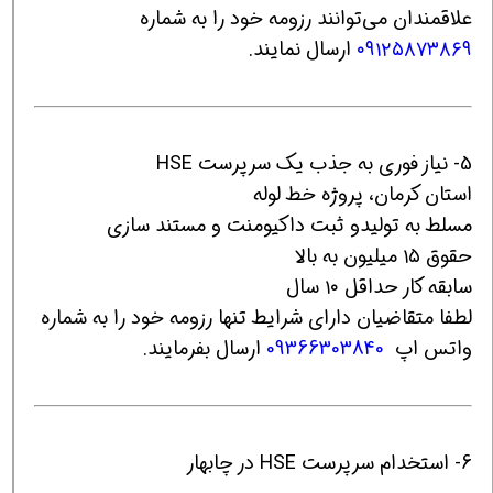
علاقمندان می‌توانند رزومه خود را به شماره
۰۹۱۲۵۸۷۳۸۶۹
ارسال نمایند.
5- نياز فوری به جذب يك سرپرست HSE
استان کرمان، پروژه خط لوله
مسلط به تولیدو ثبت داکیومنت و مستند سازی
حقوق ۱۵ میلیون به بالا
سابقه کار حداقل ۱۰ سال
لطفا متقاضيان داراي شرايط تنها رزومه خود را به شماره
واتس اپ
09366303840
ارسال بفرمایند.
6- استخدام سرپرست HSE در چابهار