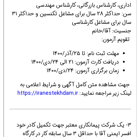
اداری، کارشناس بازرگانی، کارشناس مهندسی
سن: حداکثر 28 سال برای مشاغل تکنسین و حداکثر 31
سال برای مشاغل کارشناسی
جنسیت: آقا/خانم
تقویم آزمون:
مهلت ثبت نام: تا 25/آذر/1400
دریافت کارت آزمون: 21 الی 24/دی/1400
زمان برگزاری آزمون: 24/دی/1400
جهت مشاهده متن کامل آگهی و شرایط اعلامی به
لینک زیر مراجعه نمایید:
https://iranestekhdam.ir
3- یک شرکت پیمانکاری معتبر جهت تکمیل کادر خود
افسر ایمنی آقا با حداقل ۳ سال سابقه کار در کارگاه