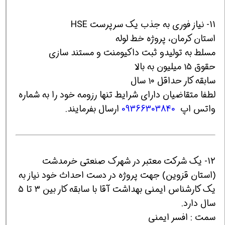
11- نياز فوری به جذب يك سرپرست HSE
استان کرمان، پروژه خط لوله
مسلط به تولیدو ثبت داکیومنت و مستند سازی
حقوق ۱۵ میلیون به بالا
سابقه کار حداقل ۱۰ سال
لطفا متقاضيان داراي شرايط تنها رزومه خود را به شماره
واتس اپ
09366303840
ارسال بفرمایند.
12- یک شرکت معتبر در شهرک صنعتی خرمدشت
(استان قزوین) جهت پروژه در دست احداث خود نیاز به
یک کارشناس ایمنی بهداشت آقا با سابقه کار بین ۳ تا ۵
سال دارد.
سمت : افسر ایمنی