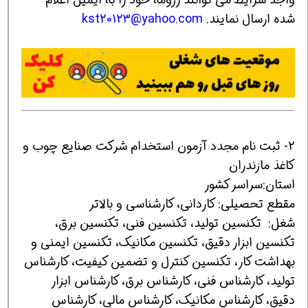
شده ارسال نمایند.
kst20123@yahoo.com
2- ثبت نام مجدد آزمون استخدام شرکت صنایع چوب و
کاغذ مازندران
استان:سراسر کشور
مقطع تحصیلی: کاردانی، کارشناسی و بالاتر
شغل: تکنسین تولید، تکنسین فنی، تکنسین برق،
تکنسین ابزار دقیق، تکنسین مکانیک، تکنسین ایمنی و
بهداشت کار، تکنسین کنترل و تضمین کیفیت، کارشناس
تولید، کارشناس فنی، کارشناس برق، کارشناس ابزار
دقیق، کارشناس مکانیک، کارشناس مالی، کارشناس