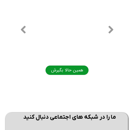
همین حالا بگیرش
همی
ما را در شبکه های اجتماعی دنبال کنید