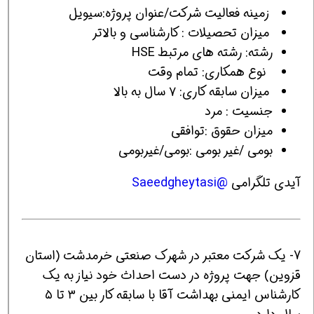
زمینه فعالیت شرکت/عنوان پروژه:سیویل
ميزان تحصیلات : کارشناسی و بالاتر
رشته: رشته های مرتبط HSE
نوع همکاری: تمام وقت
میزان سابقه کاری: ۷ سال به بالا
جنسیت : مرد
میزان حقوق :توافقی
بومی /غیر بومی :بومی/غیربومی
آیدی تلگرامی
@Saeedgheytasi
7- یک شرکت معتبر در شهرک صنعتی خرمدشت (استان
قزوین) جهت پروژه در دست احداث خود نیاز به یک
کارشناس ایمنی بهداشت آقا با سابقه کار بین ۳ تا ۵