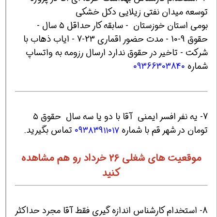
توسعه میدان نفتی زیلایی دکل خشکی
بومی استان خوزستان - سابقه کار حداقل ۵ سال -
حقوق 9-10 - مدت حضور اقماری 23-7 - ایاب ذهاب با
شرکت - تاخیر در حقوق ندارد ارسال رزومه به واتساپ
شماره
09366303840
7- یه نفر افسر ایمنی آقا با دو یا سه سال حقوق ۵
تومان در شهر قم با شماره
۰۹۳۸۳۹۱۱۰۱۷
تماس بگیرید.
موقعیت های شغلی 26 خرداد رو هم مشاهده
کنید
8- استخدام کارشناس اندازه گیری فقط آقا مجرد حداکثر