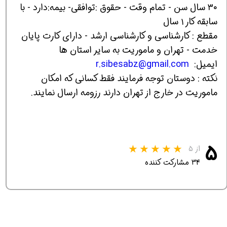
۳۰ سال سن - تمام وقت - حقوق :توافقی- بیمه:دارد - با
سابقه کار ۱ سال
مقطع : کارشناسی و کارشناسی ارشد - دارای کارت پایان
خدمت - تهران و ماموریت به سایر استان ها
ایمیل:
r.sibesabz@gmail.com
نکته : دوستان توجه فرمایند فقط کسانی که امکان
ماموریت در خارج از تهران دارند رزومه ارسال نمایند.
۵
از ۵
۳۴ مشارکت کننده