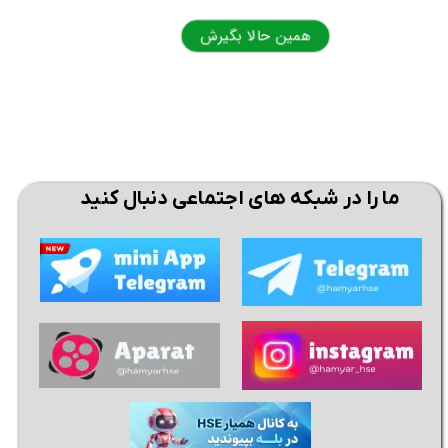
همین حالا بگیرش
همی
ما را در شبکه های اجتماعی دنبال کنید