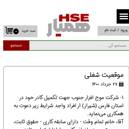
حساب کاربری من
تغییر گذر واژه
ورود
/
ثبت نام
سبد خرید
۰
سفارشات
جستجو
خروج از حساب کاربری
موقعیت شغلی
۲۷ خرداد ۱۴۰۰
1- شرکت موج افزار جنوب جهت تکمیل کادر خود در
استان‌ فارس (شیراز) از افراد واجد شرایط زیر دعوت به
همکاری می‌نماید.
آقا، خانم تمام وقت - دارای سابقه کاری - حقوق ثابت،