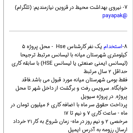
7- نیروی بهداشت محیط در قزوین نیازمندیم: (تلگرام)
@payapak
8-
استخدام
یک نفر کارشناس Hse - محل پروژه ۵
کیلومتری شهرستان میانه با لیسانس مرتبط ترجیحا
(لیسانس ایمنی صنعتی یا لیسانس HSE) با سابقه کاری
حداقل ۲ سال مرتبط
فقط بومی شهرستان میانه مورد قبول می باشد.فاقد
خوابگاه. سرویس رفت و برگشت از داخل شهر تا محل
پروژه. در پروژه سیویل
پرداخت حقوق سر ماه با اضافه کاری ۶ میلیون تومان در
ماه - ساعت کاری ۷ و نیم تا ۱۷
مرخصی ۲ و نیم روز در ماه- زمان شروع به کار ۲۱ خرداد
ارسال رزومه به آدرس ایمیل