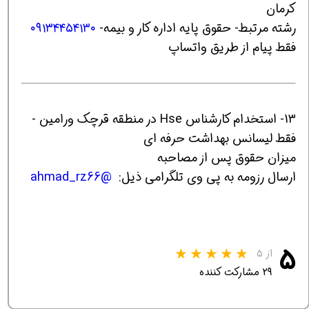
کرمان
رشته مرتبط- حقوق پایه اداره کار و بیمه-
۰۹۱۳۴۴۵۴۱۳۰
فقط پیام از طریق واتساپ
13- استخدام کارشناس Hse در منطقه قرچک ورامین -
فقط لیسانس بهداشت حرفه ای
میزان حقوق پس از مصاحبه
ارسال رزومه به پی وی تلگرامی ذیل:
@ahmad_rz66
۵
از ۵
۲۹ مشارکت کننده