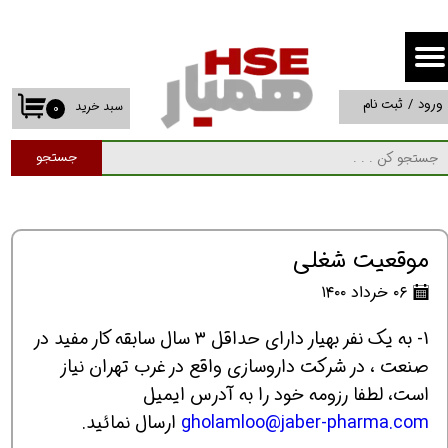
حساب کاربری من
تغییر گذر واژه
ورود
/
ثبت نام
سبد خرید
۰
سفارشات
جستجو
خروج از حساب کاربری
موقعیت شغلی
۰۶ خرداد ۱۴۰۰
1- به یک نفر بهیار دارای حداقل ۳ سال سابقه کار مفید در
صنعت ، در شرکت داروسازی واقع در غرب تهران نیاز
است، لطفا رزومه خود را به آدرس ایمیل
gholamloo@jaber-pharma.com
ارسال نمائید.