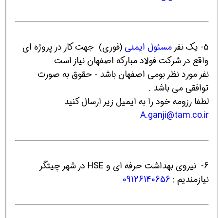
5- یک نفر
مسئول ایمنی
(فوری) جهت کار در پروژه ای
واقع در شرکت فولاد مبارکه اصفهان نیاز است
نفر مورد نظر بومی اصفهان باشد - حقوق به صورت
توافقی می باشد .
لطفا رزومه خود را به ایمیل زیر ارسال کنید
A.ganji@tam.co.ir
6- نیروی بهداشت حرفه ای و HSE در شهر چیتگر
نیازمندیم :
09126140656