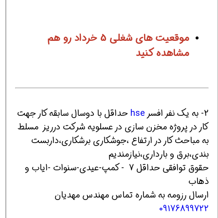
موقعیت های شغلی 5 خرداد رو هم
مشاهده کنید
2- به یک نفر افسر
hse
حداقل با دوسال سابقه کار جهت
کار در پروژه مخزن سازی در عسلویه شرکت درریز مسلط
به مباحث کار در ارتفاع ،جوشکاری برشکاری،داربست
بندی،برق و بارداری،نیازمندیم
حقوق توافقی حداقل 7 - کمپ-عیدی-سنوات -ایاب و
ذهاب
ارسال رزومه به شماره تماس مهندس مهدیان
09176899722