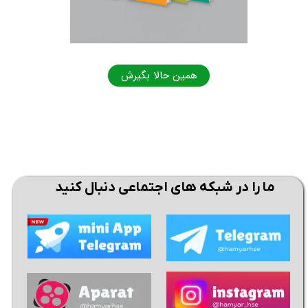
★
★
همین حالا بگیرش
همی
ما را در شبکه های اجتماعی دنبال کنید