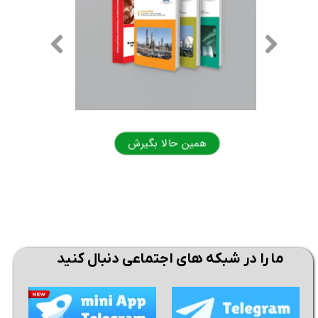
همین حالا بگیرش
همی
ما را در شبکه های اجتماعی دنبال کنید