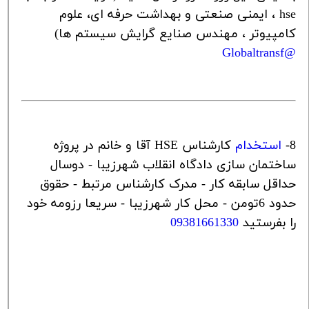
hse
، ایمنی صنعتی و بهداشت حرفه ای، علوم
کامپیوتر ، مهندس صنایع گرایش سیستم ها)
Globaltransf
@
8-
استخدام
کارشناس
HSE
آقا و خانم در پروژه
ساختمان سازی دادگاه انقلاب شهرزیبا - دوسال
حداقل سابقه کار - مدرک کارشناس مرتبط - حقوق
حدود 6تومن - محل کار شهرزیبا - سریعا رزومه خود
را بفرستید
09381661330