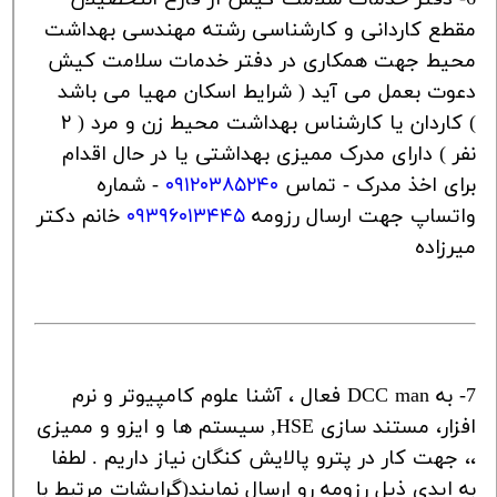
مقطع کاردانی و کارشناسی رشته مهندسی بهداشت
محیط جهت همکاری در دفتر خدمات سلامت کیش
دعوت بعمل می آید ( شرایط اسکان مهیا می باشد
)
کاردان یا کارشناس بهداشت محیط زن و مرد ( ۲
نفر ) دارای مدرک ممیزی بهداشتی یا در حال اقدام
برای اخذ مدرک - تماس
۰۹۱۲۰۳۸۵۲۴۰
- شماره
واتساپ جهت ارسال رزومه
۰۹۳۹۶۰۱۳۴۴۵
خانم دکتر
میرزاده
7- به
DCC man
فعال ، آشنا علوم کامپیوتر و نرم
افزار، مستند سازی
HSE
, سیستم ها و ایزو و ممیزی
،، جهت کار در پترو پالایش کنگان نیاز داریم . لطفا
به ایدی ذیل رزومه رو ارسال نمایند(گرایشات مرتبط با