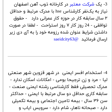
3- یک
شرکت معتبر
در کارخانه ذوب آهن اصفهان
نیاز به یک‌نفر کارشناس
hse
با مدرک مرتبط و حداقل
۲ سال سابقه کار در حوزه کار عمرانی دارد - حقوق
توافقی - 24 روز کار ۷ روز استراحت -
لطفا در صورت
داشتن شرایط عنوان شده رزومه خود را به آی دی زیر
ارسال فرمائید
@
saeidcity63
4- استخدام افسر ایمنی در شهر قزوین شهر صنعتی
لیا - مرد و زن ترجیحا بومی - امکانات اسکان ندارد -
مدرک تحصیلی فقط کارشناسی رشته ایمنی صنعت -
سابقه کاری حداقل دو سال مرتبط با ایمنی - حداکثر
سن ۳۶ سال - بیمه تامین اجتماعی و بیمه تکمیلی
دارد - صبحانه ناهار، شام دارد - سرویس ایاب و