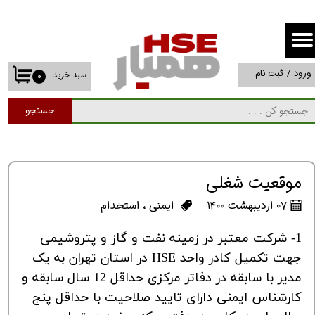
حساب کاربری من
تغییر گذر واژه
ورود
/
ثبت نام
سبد خرید
۰
سفارشات
جستجو
خروج از حساب کاربری
موقعیت شغلی
۰۷ اردیبهشت ۱۴۰۰
ایمنی
،
استخدام
1- شرکت معتبر در زمینه نفت و گاز و پتروشیمی
جهت تکمیل کادر واحد HSE در استان تهران به یک
مدیر با سابقه در دفاتر مرکزی حداقل 12 سال سابقه و
کارشناس ایمنی دارای تایید صلاحیت با حداقل پنج