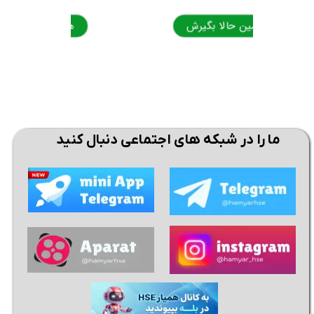
همین حالا بگیرش
همی
ما را در شبکه های اجتماعی دنبال کنید