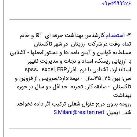
۰۹۱۰۴۹۹۹۹۲۶
4-
استخدام
کارشناس بهداشت حرفه ای آقا و خانم
تمام وقت در شرکت رزیتان در شهر تاکستان
مسلط به قوانین و آیین نامه ها و دستورالعملها - آشنایی
با ارزیابی ریسک، امداد و نجات و مدیریت تغییر
استاندارد، آشنایی با نرم افزارspss، excel, ERP
سن: بین ۲۵_۳۵سال - بیمه:دارد/سرویس از قزوین و
تاکستان - سابقه کار : تجربه حداقل دو سال در حوزه
بهداشت
رزومه بدون درج عنوان شغلی ترتیب اثر داده نخواهد
شد. ایمیل:
S.Milani@resitan.net