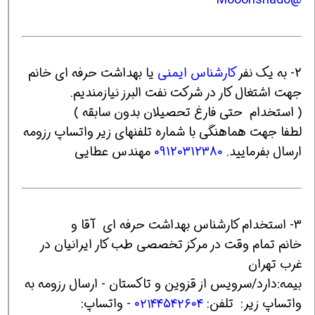
2- به یک نفر
کارشناس ایمنی
یا بهداشت حرفه ای خانم
جهت اشتغال کار در شرکت نفت البرز نیازمندیم.
( استخدام حتی فارغ تحصیلان بدون سابقه )
لطفا جهت هماهنگی با شماره تلفنهای زیر واتساپ رزومه
ارسال بفرمایید.
09120312380
مهندس عطایی
3- استخدام کارشناس بهداشت حرفه ای آقا و
خانم تمام وقت در مرکز تخصصی طب کار ایرانیان در
غرب تهران
بیمه:دارد/سرویس از قزوین و تاکستان - ارسال رزومه به
واتساپ زیر: تلفن:
۰۲۱۴۴۵۴۲۶۰۴
- واتساپ: