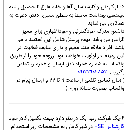
5- از کاردان و کارشناسان آقا و خانم فارغ التحصیل رشته
مهندسی بهداشت محیط به منظور ممیزی دفتر، دعوت به
همکاری می نماید.
داشتن مدرک خودکنترلی و خوداظهاری برای ممیز
الزامی می باشد. بیمه پرسنل شامل این استخدام می
باشد. افراد علاقه مند، مقیم و دارای سابقه فعالیت در
این زمینه، در اولویت خواهند بود. رزومه خود را از طریق
واتساپ به شماره همراه ذیل ارسال و همزمان تماس
بگیرید.
09122902852
( زمان تماس تلفنی از ساعت ۹ تا ۲۲ و ارسال پیام در
واتساپ بصورت شبانه روزی)
6-یک شرکت رتبه یک در نظر دارد جهت تکمیل کادر خود
کارشناس HSE
در شهر کرمان به مشخصات زیر استخدام