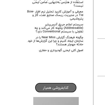
استفاده از هارنس به‌تنهایی ضامن ایمنی
نیست؟
معرفی و آموزش کاربرد تحلیل نرم افزار Bow-
Tie در مدیریت ریسک صنایع نفت، گاز و
پتروشیمی
سیستم اعلام حریق آدرس‌پذیر
(Addressable) چگونه کار می‌کند و چه
تفاوتی با سیستم Conventional دارد؟
چگونه فرهنگ گزارش Near Miss را در
سازمان ایجاد کنیم و چرا این گزارش‌ها از خود
حادثه مهم‌تر هستند؟
اصول کلی ایمنی گودبرداری و حفاری
کتابفروشی همیار