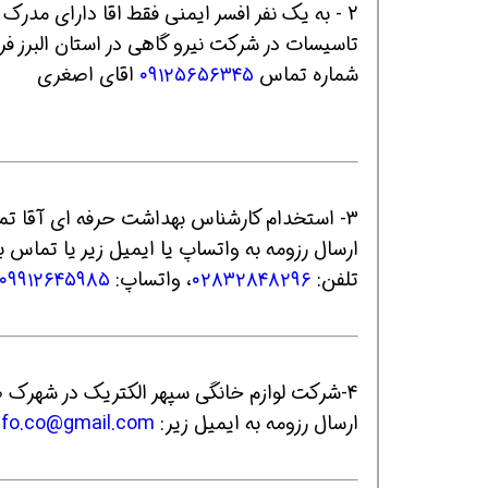
تاسیسات در شرکت نیرو گاهی در استان البرز فرد
شماره تماس
۰۹۱۲۵۶۵۶۳۴۵
اقای اصغری
همین حالا بگیرش
همین حالا بگیرش
هم
3- استخدام کارشناس بهداشت حرفه ای آقا تمام وقت در شرکت آزاد فیلتر در محدوده: قزوین
ارسال رزومه به واتساپ یا ایمیل زیر یا تماس با
تلفن:
۰۲۸۳۲۸۴۸۲۹۶
، واتساپ:
۰۹۹۱۲۶۴۵۹۸۵
4-شرکت لوازم خانگی سپهر الکتریک در شهرک صنعتی البرز در قزوین نیازمند کارشناس ایمنی و بهداشت است.
ارسال رزومه به ایمیل زیر:
@gmail.com
fo.co