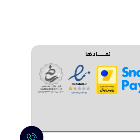
نمــــــادها