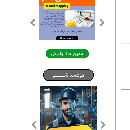
لا بگیرش
همین حالا بگیرش
هوشمند شـــــو