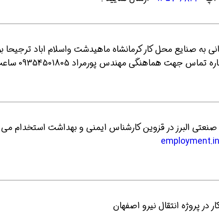
رسانی به صنایع محل کار کرمانشاه ماهیدشت واسلام اباد ترجیحا ب
منطقه رشته تحصیلی مرتبط کاردانی ایمنی شماره تماس جهت هماهنگی مهندس پور
employment.in