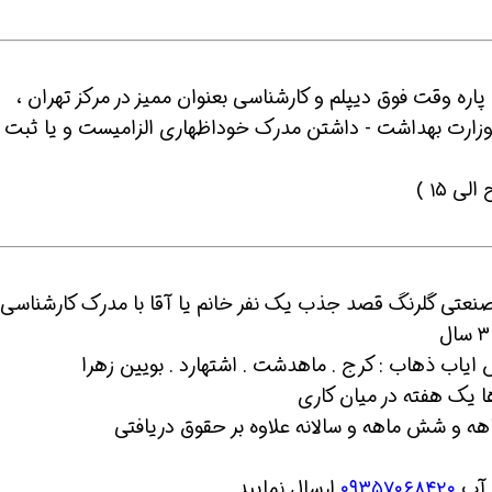
پاره وقت فوق دیپلم و کارشناسی بعنوان ممیز در مرکز تهران ،
زارت بهداشت - داشتن مدرک خوداظهاری الزامیست و یا ثبت
ن حالا بگیرش
همین حالا بگیرش
همین حال
صنعتی گلرنگ قصد جذب یک نفر خانم یا آقا با مدرک کارشناسی
یاب ذهاب : کرج . ماهدشت . اشتهارد . بویین زهرا
هه و شش ماهه و سالانه علاوه بر حقوق دریافتی
 آپ
۰۹۳۵۷۰۶۸۴۲۰
ارسال نمایید .