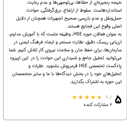
نتیجه زنجیره‌ای از خطاها، بی‌توجهی‌ها و عدم رعایت
استانداردهاست. سقوط از ارتفاع، برق‌گرفتگی، حوادث
حمل‌ونقل و عدم بازرسی صحیح تجهیزات همچنان از دلایل
اصلی وقوع این فجایع هستند.
به عنوان فعالان حوزه HSE، وظیفه ماست که با آموزش مداوم،
ارزیابی ریسک دقیق، نظارت مستمر و ایجاد فرهنگ ایمنی در
سازمان‌ها، برای حفظ جان و سلامت نیروی کار تلاش کنیم. شما
می‌توانید تحلیل جامع و شنیداری این حوادث را در این اپیزود
پادکست تخصصی HSE قرمزپوش بشنوید. نظرات و
تحلیل‌های خود را در بخش دیدگاه‌ها با ما و سایر متخصصان
این حوزه به اشتراک بگذارید.
۵
از ۵
۶ مشارکت کننده