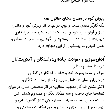
یک الزام حیاتی است.
ریزش کوه در معدن «خان خاتون بم»
یک کارگر معدن سرب و روی در بم، بر اثر ریزش کوه و ماندن
در زیر آوار، جان خود را از دست داد. پایش مداوم پایداری
دیواره‌ها و استفاده از سیستم‌های نگهداری مناسب در معادن،
نقش کلیدی در پیشگیری از این فجایع دارد.
آتش‌سوزی و حوادث جاده‌ای:
رانندگان و آتش‌نشانان
در خط مقدم خطر
مرگ و مصدومیت آتش‌نشانان فداکار در کنگان
در جریان عملیات اطفاء حریق یک آپارتمان در کنگان،
آتش‌نشان فداکار «مجید سفالی» بر اثر محبوس شدن در میان
شعله‌ها جان باخت و سه همکار دیگر او مصدوم شدند. این
حادثه نشان‌دهنده خطرات بسیار بالای شغل آتش‌نشانی و
لزوم تجهیز این عزیزان به مدرن‌ترین امکانات حفاظتی و