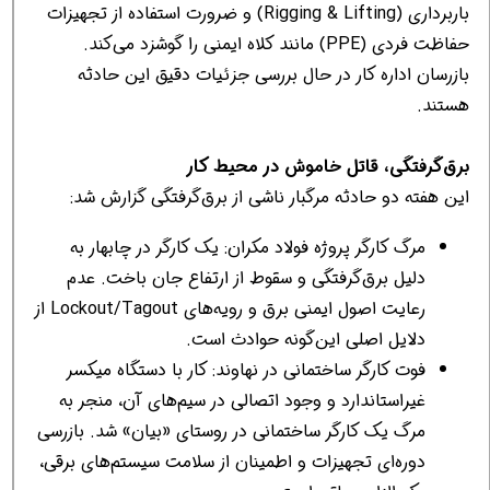
باربرداری (Rigging & Lifting) و ضرورت استفاده از تجهیزات
حفاظت فردی (PPE) مانند کلاه ایمنی را گوشزد می‌کند.
بازرسان اداره کار در حال بررسی جزئیات دقیق این حادثه
هستند.
برق‌گرفتگی، قاتل خاموش در محیط کار
این هفته دو حادثه مرگبار ناشی از برق‌گرفتگی گزارش شد:
مرگ کارگر پروژه فولاد مکران: یک کارگر در چابهار به
دلیل برق‌گرفتگی و سقوط از ارتفاع جان باخت. عدم
رعایت اصول ایمنی برق و رویه‌های Lockout/Tagout از
دلایل اصلی این‌گونه حوادث است.
فوت کارگر ساختمانی در نهاوند: کار با دستگاه میکسر
غیراستاندارد و وجود اتصالی در سیم‌های آن، منجر به
مرگ یک کارگر ساختمانی در روستای «بیان» شد. بازرسی
دوره‌ای تجهیزات و اطمینان از سلامت سیستم‌های برقی،