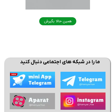
همین حالا بگیرش
همی
★
★
ما را در شبکه های اجتماعی دنبال کنید