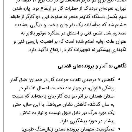
حادثه تلخ برای دو کارگر افغانستانی در یک برج ۲۱ طبقه در
تهران، نمونه‌ای دردناک از خطرات کار در ارتفاع بود. پاره شدن
سیم بکسل دستگاه کلایمر منجر به سقوط این دو کارگر از طبقه
هشتم شد که متأسفانه یک نفر جان باخت و دیگری به‌شدت
مصدوم شد. نقص فنی و اختلال در عملکرد موتور بالابر به
عنوان علت اولیه اعلام شده است که بر اهمیت بازرسی فنی و
نگهداری پیشگیرانه تجهیزات کار در ارتفاع تأکید دارد.
نگاهی به آمار و پرونده‌های قضایی
کاهش ۷ درصدی تلفات حوادث کار در همدان: طبق آمار
پزشکی قانونی، در چهار ماه نخست امسال ۱۳ نفر در
استان همدان بر اثر حوادث کار جان باخته‌اند که نسبت
به سال گذشته کاهش نشان می‌دهد. با این حال، حتی
یک مورد مرگ نیز قابل قبول نیست و نیاز به تلاش
بیشتر در حوزه پیشگیری دارد.
محکومیت متهمان پرونده معدن زغال‌سنگ طبس: