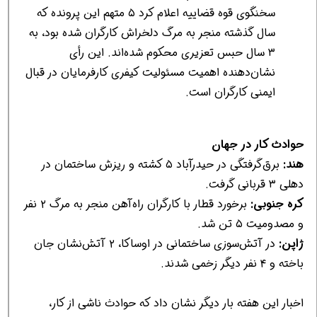
سخنگوی قوه قضاییه اعلام کرد ۵ متهم این پرونده که
سال گذشته منجر به مرگ دلخراش کارگران شده بود، به
۳ سال حبس تعزیری محکوم شده‌اند. این رأی
نشان‌دهنده اهمیت مسئولیت کیفری کارفرمایان در قبال
ایمنی کارگران است.
حوادث کار در جهان
هند:
برق‌گرفتگی در حیدرآباد ۵ کشته و ریزش ساختمان در
دهلی ۳ قربانی گرفت.
کره جنوبی:
برخورد قطار با کارگران راه‌آهن منجر به مرگ ۲ نفر
و مصدومیت ۵ تن شد.
ژاپن:
در آتش‌سوزی ساختمانی در اوساکا، ۲ آتش‌نشان جان
باخته و ۴ نفر دیگر زخمی شدند.
اخبار این هفته بار دیگر نشان داد که حوادث ناشی از کار،