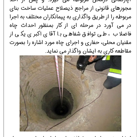
مجوزهای قانونی از مراجع ذيصلاح عمليات ساخت بنای
مربوطه را از طريق واگذاری به پيمانكاران مختلف به اجرا
در می آورد در مرحله ای از كار بمنظور احداث چاه
فاضلاب ، طي توافق شفاهی با آقای اكبری يكی از
مقنيان محلی، حفاری و اجرای چاه مورد اشاره را بصورت
مقاطعه كاری به ايشان واگذار مي نمايد.