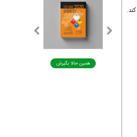
به دست آمده از فرمول بالا را در ۶ ضرب کند.
ا بگیرش
همین حالا بگیرش