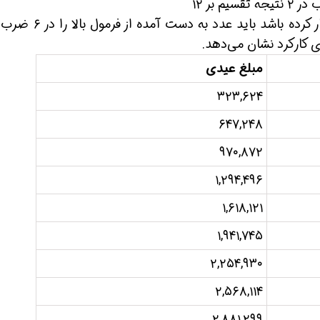
در این روش، اگر فردی به عنوان مثال ۶ ماه کار کرده باشد باید عدد 
ی کارکرد نشان می‌دهد.
مبلغ عیدی
۳۲۳,۶۲۴
۶۴۷,۲۴۸
ن حالا بگیرش
همین حالا بگیرش
همین حال
۹۷۰,۸۷۲
۱,۲۹۴,۴۹۶
۱,۶۱۸,۱۲۱
۱,۹۴۱,۷۴۵
۲,۲۵۴,۹۳۰
۲,۵۶۸,۱۱۴
۲,۸۸۱,۲۹۹