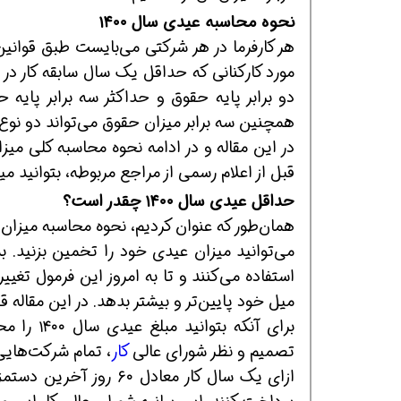
نحوه محاسبه عیدی سال ۱۴۰۰
هر کارفرما در هر شرکتی می‌بایست طبق قوانی
مورد کارکنانی که حداقل یک سال سابقه کار در ه
دو برابر پایه حقوق و حداکثر سه برابر پایه 
همچنین سه برابر میزان حقوق می‌تواند دو نو
در این مقاله و در ادامه نحوه محاسبه کلی می
همین حالا بگیرش
همین حالا بگیرش
هم
قبل از اعلام رسمی از مراجع مربوطه، بتوانید می
حداقل عیدی سال ۱۴۰۰ چقدر است؟
همان‌طور که عنوان کردیم، نحوه محاسبه میزان
می‌توانید میزان عیدی خود را تخمین بزنید. ب
استفاده می‌کنند و تا به امروز این فرمول تغی
میل خود پایین‌تر و بیشتر بدهد. در این مقاله 
برای آنکه
تصمیم و نظر شورای عالی
کار
، تمام شرکت‌هایی 