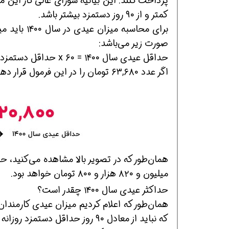
کمتر و از ۹۰ روز دستمزد بیشتر باشد.
صورت زیر می‌باشد:
افسر HSE هوشمند شو
افسر HSE هوشمند شو
افسر HSE هوشمند
حداقل عیدی سال ۱۴۰۰ = ۶۰ x حداقل دستمزد روزانه
اگر عدد ۶۳,۶۸۰ تومان را در این فرمول قرار دهیم، حداقل عیدی سال ۱۴۰۰ به دست خواهد آمد:
میلیون و ۸۲۰ هزار و ۸۰۰ تومان خواهد بود.
حداکثر عیدی سال ۱۴۰۰ چقدر است؟
همان‌طور که اعلام کردیم میزان عیدی کارمندا
که نباید از معادل ۹۰ روز حداقل دستمزد روزانه همان سال بیشتر شود.