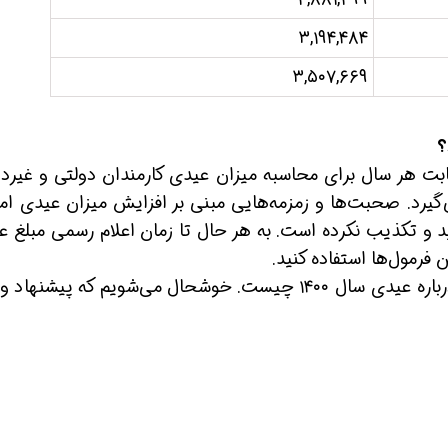
۳,۱۹۴,۴۸۴
۳,۵۰۷,۶۶۹
ثابت هر سال برای محاسبه میزان عیدی کارمندان دولتی و غیردو
گیرد. صحبت‌ها و زمزمه‌هایی مبنی بر افزایش میزان عیدی ام
د و تکذیب نکرده است. به هر حال تا زمان اعلام رسمی مبلغ ع
 فرمول‌ها استفاده کنید.
با توجه به اعدادی که عنوان کردیم، نظر شما درباره عیدی سال ۱۴۰۰ چیست. خوشحال می‌شویم که پیشن