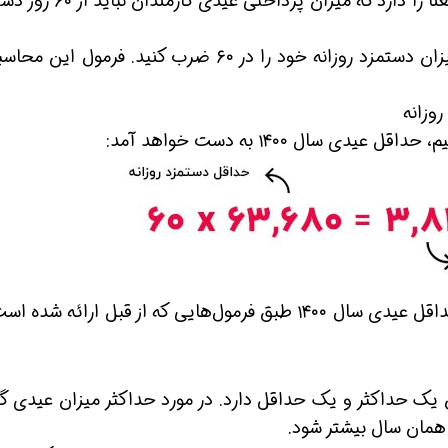
پرداخت کنند. این بیانیه شورای عالی کار این معنا را دارد که میزان پردا
برای محاسبه میزان عیدی در سال ۱۴۰۰ باید میزان دستمزد روزانه خود را در ۶۰ ضرب کنید. فرمول 
 شو
افسر HSE هوشمند شو
افسر HSE هوشمند شو
ن یک حداکثر و یک حداقل دارد. در مورد حداکثر میزان عیدی گف