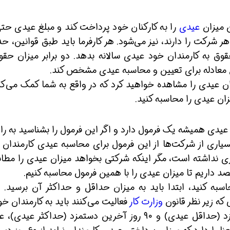
ن میزان
عیدی
را به کارکنان خود پرداخت کند و مبلغ عیدی حتی
ر شرکت را دارند، نیز می‌شود. هر کارفرما باید طبق قوانین، ح
حقوق به کارمندان خود عیدی سالانه بدهد. دو برابر میزان حقو
ع معادله برای تعیین و محاسبه عیدی مشخص کند.
زان عیدی را مشاهده خواهید کرد که در واقع به شما کمک می‌کن
ین حالا بگیرش
همین حالا بگیرش
همین حا
زان عیدی را محاسبه کنید.
 عیدی همیشه یک فرمول دارد و اگر این فرمول را بشناسید به ر
سیاری از شرکت‌ها از این فرمول برای محاسبه عیدی کارمندان 
یری نداشته است، مگر اینکه شرکتی بخواهد میزان عیدی را مطاب
قصد داریم تا میزان عیدی را با همین فرمول محاسبه کنیم.
 بتوانید مبلغ عیدی سال ۱۴۰۰ را محاسبه کنید، ابتدا باید به میزان حداقل و حداکثر آن برسی
که زیر نظر قانون
وزارت کار
فعالیت می‌کنند باید به کارمندان خو
ازای یک سال کار معادل ۶۰ روز آخرین دستمزد (حداقل عیدی) و ۹۰ روز آخرین دستمزد (حداکثر عی