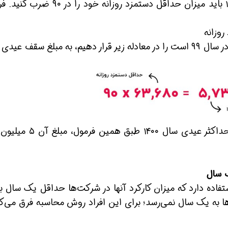
برای محاسبه حداکثر میزان عیدی در سال ۱۴۰۰ باید میزان حداقل دستمزد روزانه خود ر
اگر مبلغ ۶۳,۶۸۰ تومان که مبلغ دستمزد روزانه در سال ۹۹ است را در معادله زیر قرار دهیم، به مبلغ سقف 
ک سال
ستفاده دارد که میزان کارکرد آنها در شرکت‌ها حداقل یک سال ب
‌ها به یک سال نمی‌رسد؛ برای این افراد روش محاسبه فرق می‌ک