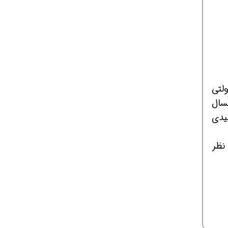
لتی
سال
یدی
هاد و نظر