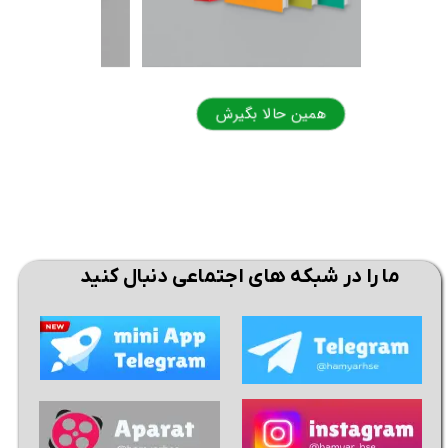
همین حالا بگیرش
همی
ما را در شبکه های اجتماعی دنبال کنید