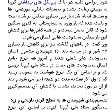
شود زیرا می دانیم هر جا که
پروتکل های بهداشتی
کرونا
به درستی رعایت نشده و تجمعات خانگی، دورهمی ها
و سفرها انجام شده بار بروز بیماری سنگین تر شده است
و باعث شده که بار ورود به بیمارستانها به قدری سنگین
شود که قابل تحمل نیست و در همه کشورها برای کاهش
این بار سنگین محدودیت هایی اعمال می شود.
وی گفت: در ماههای گذشته نیز برای کاهش بار بیماری
۴۳ شهر و در مرحله بعد ۴۶ شهرستان مشمول اعمال
محدودیت های شغلی شدند و امروز هم طرح جامع
اعمال محدودیت های جدید در ستاد ملی کرونا بررسی
شد و بر اساس آن یک طرح هوشمند به تصویب رسید
که از اول آذر فعلا به مدت دو هفته اجرا می شود و بعد
از آن در مورد تمدید، تشدید یا کاهش آن تصمیم گیری
می شود.
تقسیم بندی شهرستان ها به سطح قرمز، نارنجی و زرد
سخنگوی ستاد ملی کرونا افزود: بر اساس این طرح