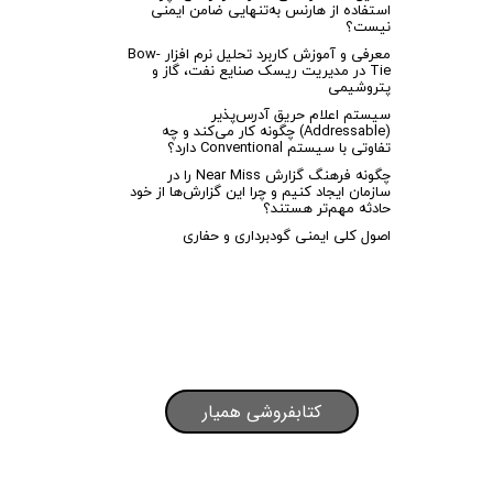
استفاده از هارنس به‌تنهایی ضامن ایمنی
نیست؟
معرفی و آموزش کاربرد تحلیل نرم افزار Bow-
Tie در مدیریت ریسک صنایع نفت، گاز و
پتروشیمی
سیستم اعلام حریق آدرس‌پذیر
(Addressable) چگونه کار می‌کند و چه
تفاوتی با سیستم Conventional دارد؟
چگونه فرهنگ گزارش Near Miss را در
سازمان ایجاد کنیم و چرا این گزارش‌ها از خود
حادثه مهم‌تر هستند؟
اصول کلی ایمنی گودبرداری و حفاری
کتابفروشی همیار