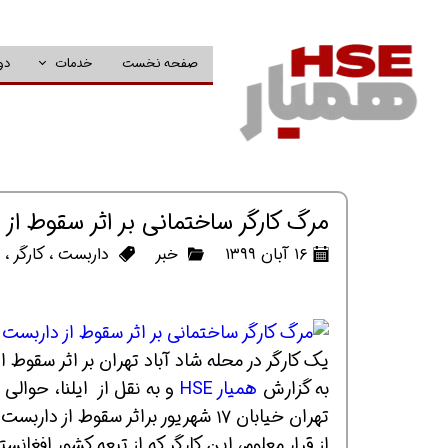
صفحه نخست
خدمات
دو
مرگ کارگر ساختمانی بر اثر سقوط از
۱۶ آبان ۱۳۹۹
خبر
داربست
،
کارگر
،
ح
یک کارگر در محله شاد آباد تهران بر اثر سقوط 
به گزارش
همیار HSE
تهران خیابان ۱۷ شهریور براثر سقوط از داربست ساختمانی جان خود را از دست داد.
از قرار معلوم، این کارگر که از تبعه کشور افغ