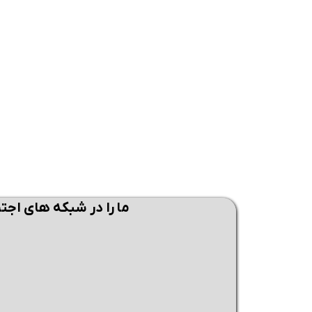
همین حالا بگیرش
همین حالا بگیرش
همی
ما را در شبکه های اجت