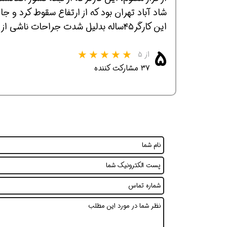
شاد آباد تهران بود که از ارتفاع سقوط کرد و جا
این کارگر۴۵ساله بدلیل شدت جراحات ناشی از سقوط قبل از انتقال به بیمارستان جان باخت.
۵
از ۵
۳۷ مشارکت کننده
همین حالا بگیرش
همین حالا بگیرش
هم