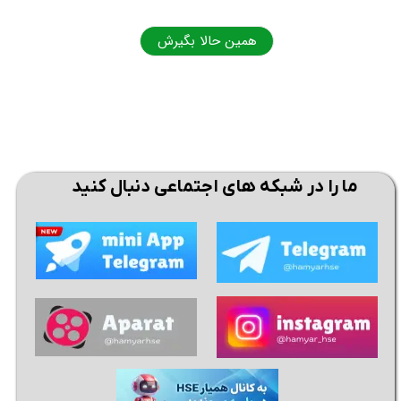
همین حالا بگیرش
همی
ما را در شبکه های اجتماعی دنبال کنید